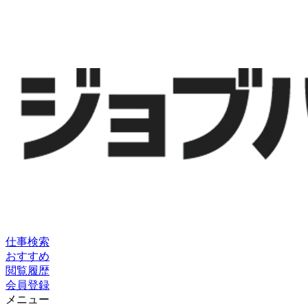
仕事検索
おすすめ
閲覧履歴
会員登録
メニュー