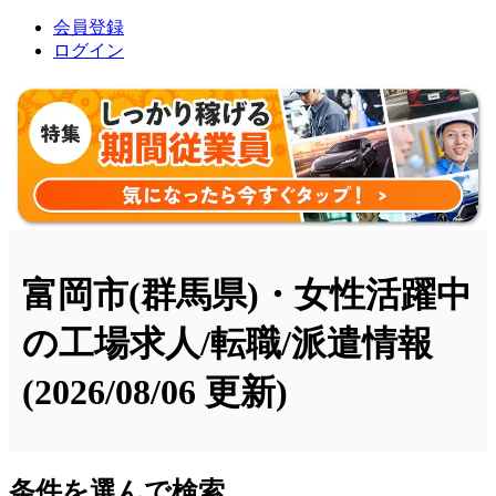
会員登録
ログイン
富岡市(群馬県)・女性活躍中
の工場求人/転職/派遣情報
(2026/08/06 更新)
条件を選んで検索