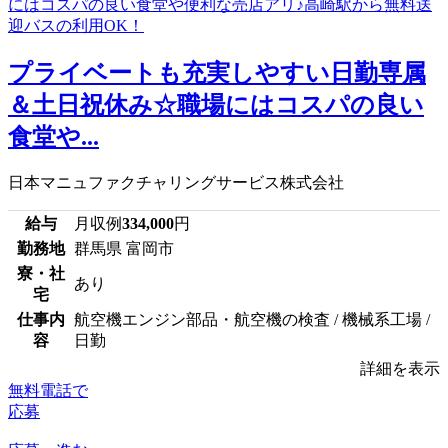
プライベートも充実しやすい日勤専属
＆土日祝休み☆職場にはコスパの良い
食堂や...
日本マニュファクチャリングサービス株式会社
給与
月収例
334,000
円
勤務地
群馬県 富岡市
寮・社
あり
宅
仕事内
航空機エンジン部品・航空機の検査 / 機械系工場 /
容
日勤
詳細を表示
無料電話で
応募