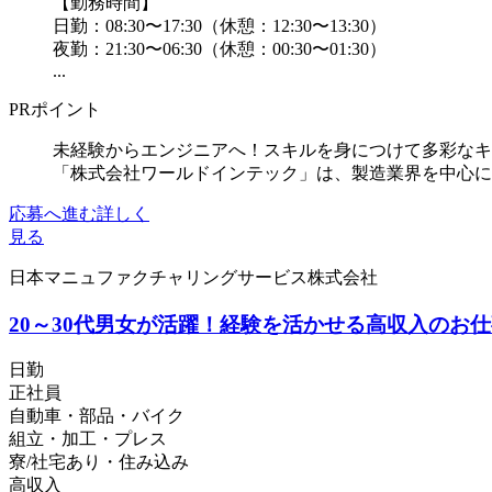
【勤務時間】
日勤：08:30〜17:30（休憩：12:30〜13:30）
夜勤：21:30〜06:30（休憩：00:30〜01:30）
...
PRポイント
未経験からエンジニアへ！スキルを身につけて多彩なキ
「株式会社ワールドインテック」は、製造業界を中心に
応募へ進む
詳しく
見る
日本マニュファクチャリングサービス株式会社
20～30代男女が活躍！経験を活かせる高収入の
日勤
正社員
自動車・部品・バイク
組立・加工・プレス
寮/社宅あり・住み込み
高収入