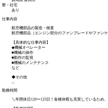
寮・社宅
あり
仕事内容
航空機部品の製造・検査
航空機部品（エンジン部分のファンブレードやファンケ
【具体的な仕事内容】
◆機械オペレーター
■機械の操作
■動作の監視
■機械のメンテナンス
など
◆その他
...
勤務時間
＼年間休日120〜125日！各種休暇も充実しているた