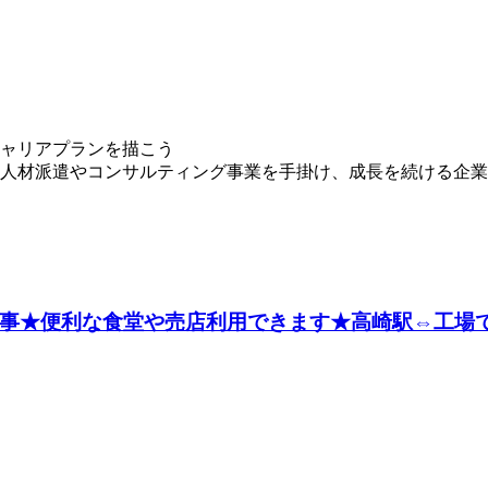
ャリアプランを描こう
人材派遣やコンサルティング事業を手掛け、成長を続ける企業で
お仕事★便利な食堂や売店利用できます★高崎駅⇔工場