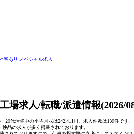
/社宅あり
スペシャル求人
の工場求人/転職/派遣情報
(2026/
)・20代活躍中の平均月収は242,411円、求人件数は139件
・検品の求人が多く掲載されております。
掲載されておりますので、仕事を探す際の参考にしてみてくださ