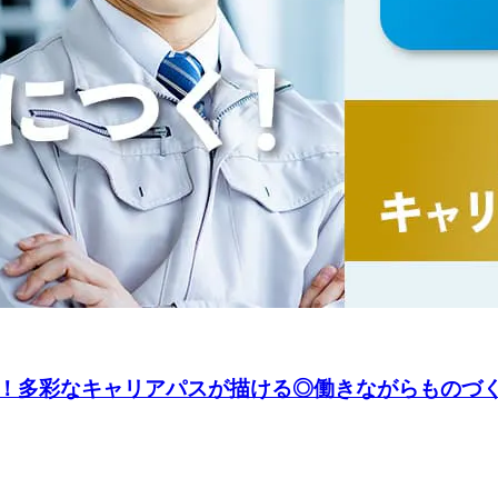
！多彩なキャリアパスが描ける◎働きながらものづ