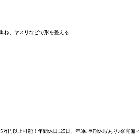
て重ね、ヤスリなどで形を整える
5万円以上可能！年間休日125日、年3回長期休暇あり♪寮完備