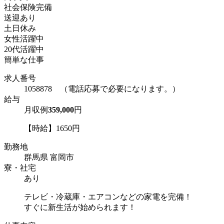
社会保険完備
送迎あり
土日休み
女性活躍中
20代活躍中
簡単な仕事
求人番号
1058878 （電話応募で必要になります。）
給与
月収例
359,000
円
【時給】1650円
勤務地
群馬県 富岡市
寮・社宅
あり
テレビ・冷蔵庫・エアコンなどの家電を完備！
すぐに新生活が始められます！