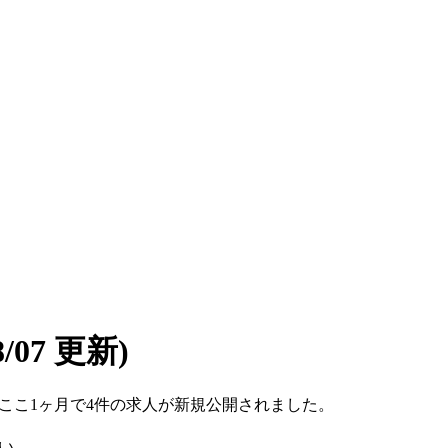
08/07 更新)
です。ここ1ヶ月で4件の求人が新規公開されました。
い。