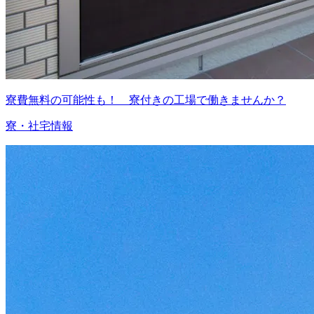
寮費無料の可能性も！ 寮付きの工場で働きませんか？
寮・社宅情報