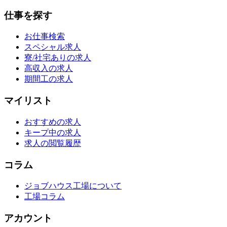
仕事を探す
お仕事検索
スペシャル求人
寮/社宅ありの求人
高収入の求人
期間工の求人
マイリスト
おすすめの求人
キープ中の求人
求人の閲覧履歴
コラム
ジョブハウス工場について
工場コラム
アカウント