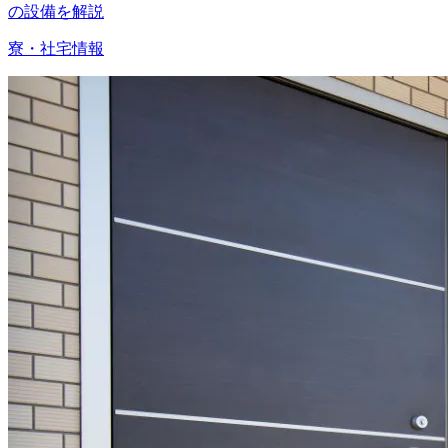
の設備を解説
寮・社宅情報