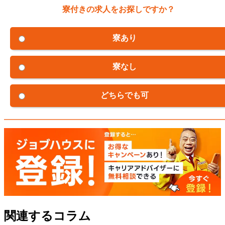
寮付きの求人をお探しですか？
寮あり
寮なし
どちらでも可
関連するコラム