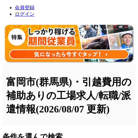
会員登録
ログイン
富岡市(群馬県)・引越費用の
補助ありの工場求人/転職/派
遣情報
(2026/08/07 更新)
条件を選んで検索