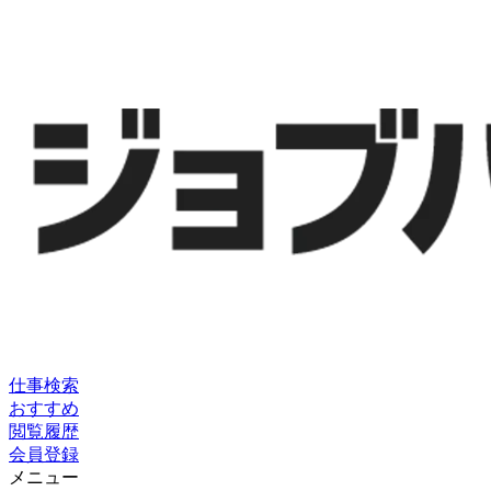
仕事検索
おすすめ
閲覧履歴
会員登録
メニュー