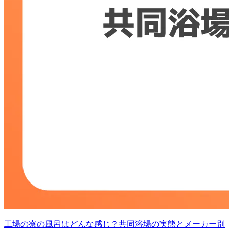
工場の寮の風呂はどんな感じ？共同浴場の実態とメーカー別