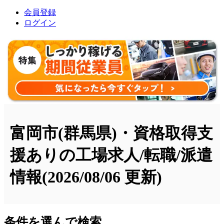
会員登録
ログイン
富岡市(群馬県)・資格取得支
援ありの工場求人/転職/派遣
情報
(2026/08/06 更新)
条件を選んで検索