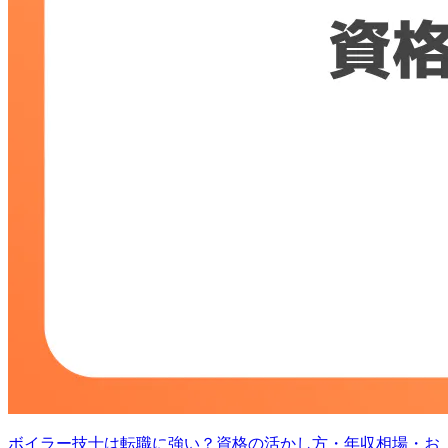
ボイラー技士は転職に強い？資格の活かし方・年収相場・お