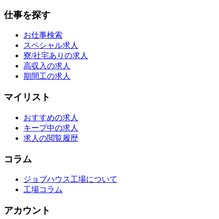
仕事を探す
お仕事検索
スペシャル求人
寮/社宅ありの求人
高収入の求人
期間工の求人
マイリスト
おすすめの求人
キープ中の求人
求人の閲覧履歴
コラム
ジョブハウス工場について
工場コラム
アカウント