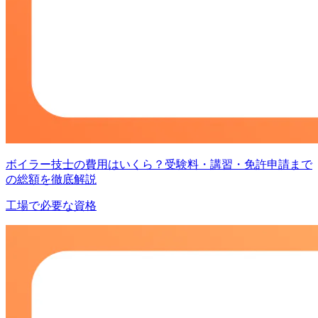
ボイラー技士の費用はいくら？受験料・講習・免許申請まで
の総額を徹底解説
工場で必要な資格