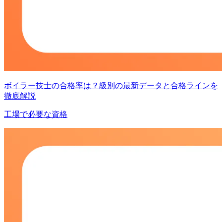
ボイラー技士の合格率は？級別の最新データと合格ラインを
徹底解説
工場で必要な資格