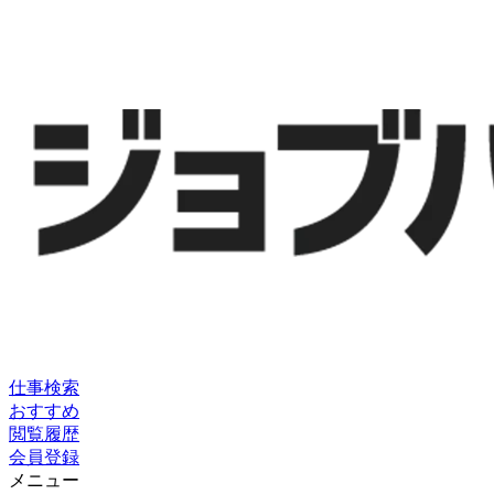
仕事検索
おすすめ
閲覧履歴
会員登録
メニュー