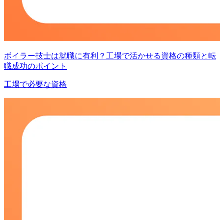
ボイラー技士は就職に有利？工場で活かせる資格の種類と転
職成功のポイント
工場で必要な資格