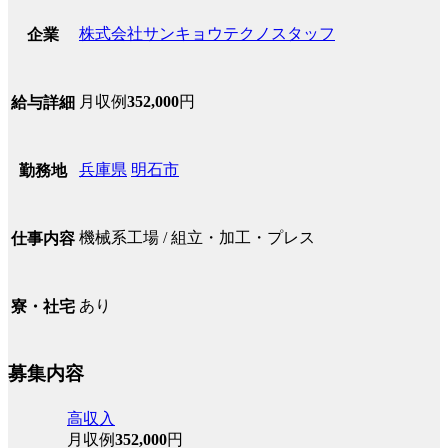
株式会社サンキョウテクノスタッフ
企業
月収例
352,000
円
給与詳細
兵庫県
明石市
勤務地
機械系工場 / 組立・加工・プレス
仕事内容
あり
寮・社宅
募集内容
高収入
月収例
352,000
円