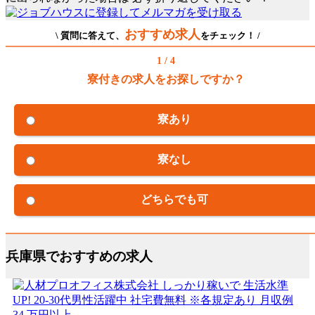
おすすめ求人
\ 質問に答えて、
をチェック！ /
1 / 4
寮付きの求人をお探しですか？
寮あり
寮なし
どちらでも可
兵庫県でおすすめの求人