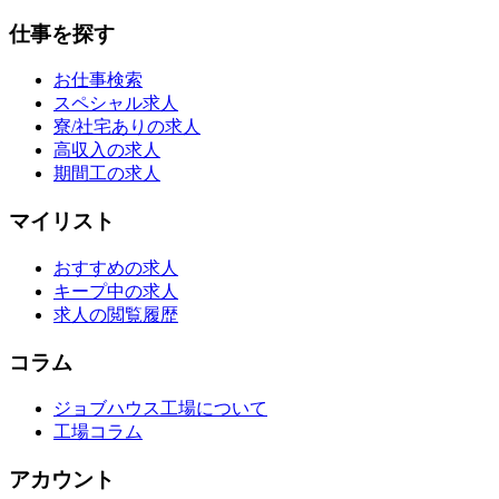
仕事を探す
お仕事検索
スペシャル求人
寮/社宅ありの求人
高収入の求人
期間工の求人
マイリスト
おすすめの求人
キープ中の求人
求人の閲覧履歴
コラム
ジョブハウス工場について
工場コラム
アカウント