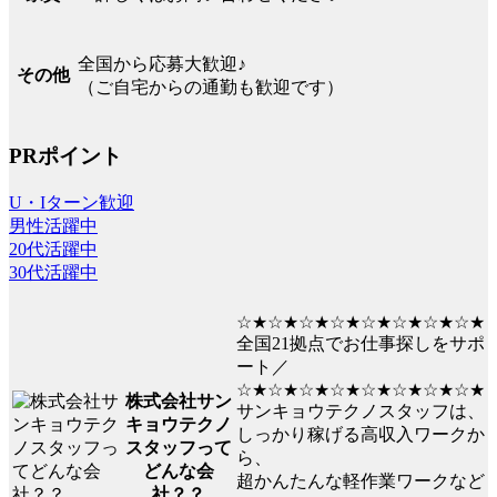
全国から応募大歓迎♪
その他
（ご自宅からの通勤も歓迎です）
PRポイント
U・Iターン歓迎
男性活躍中
20代活躍中
30代活躍中
☆★☆★☆★☆★☆★☆★☆★☆★
全国21拠点でお仕事探しをサポ
ート／
☆★☆★☆★☆★☆★☆★☆★☆★
株式会社サン
サンキョウテクノスタッフは、
キョウテクノ
しっかり稼げる高収入ワークか
スタッフって
ら、
どんな会
超かんたんな軽作業ワークなど
社？？