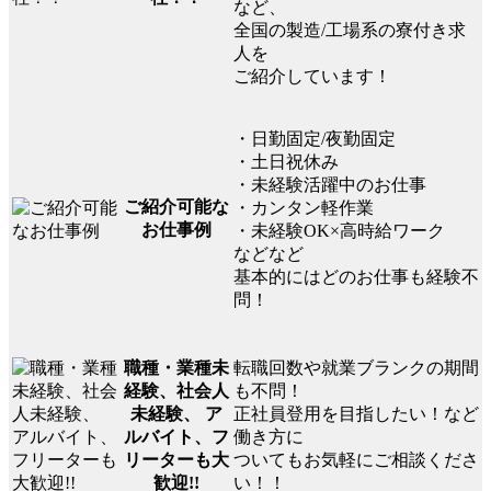
など、
全国の製造/工場系の寮付き求
人を
ご紹介しています！
・日勤固定/夜勤固定
・土日祝休み
・未経験活躍中のお仕事
ご紹介可能な
・カンタン軽作業
お仕事例
・未経験OK×高時給ワーク
などなど
基本的にはどのお仕事も経験不
問！
転職回数や就業ブランクの期間
職種・業種未
も不問！
経験、社会人
正社員登用を目指したい！など
未経験、 ア
働き方に
ルバイト、フ
ついてもお気軽にご相談くださ
リーターも大
い！！
歓迎!!