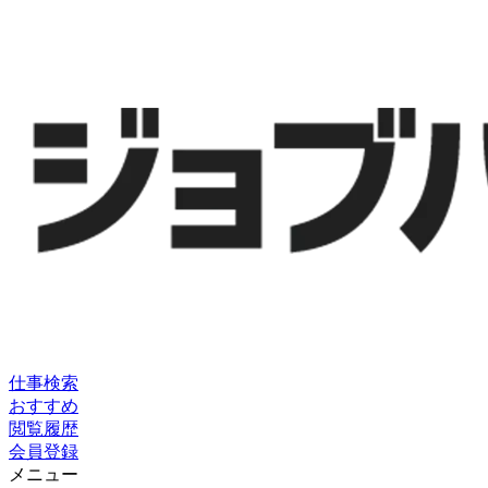
仕事検索
おすすめ
閲覧履歴
会員登録
メニュー