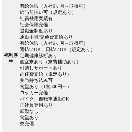
有給休暇（入社6ヶ月～取得可）
給与前払い可（規定あり）
社員登用実績有
社会保険完備
退職金制度あり
通勤手当/交通費支給あり
有給休暇（入社6ヶ月～取得可）
週払いOK、日払いOK（規定あり）
福利厚
定期健康診断あり
生
個室寮あり（寮費補助あり）
引越しサポートあり
赴任費支給（規定あり）
弁当持ち込み可
食堂あり（1食500円～）
ロッカー完備
バイク、自転車通勤OK
正社員登用あり
転勤なし
食堂あり
寮完備