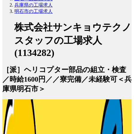
兵庫県の工場求人
明石市の工場求人
株式会社サンキョウテクノ
スタッフの工場求人
(1134282)
［派］ヘリコプター部品の組立・検査
／時給1600円／／寮完備／未経験可＜兵
庫県明石市＞