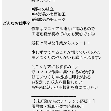
■部材の組立
■半製品の表面加工
■完成品のチェック
どんなお仕事？
作業はマニュアル通りに進めるので、
工場勤務が初めての方も安心です◎
最初は簡単な作業からスタート！
少しずつできることが増えていくので、
モノづくりのやりがいも感じられます♪
＼こんな方におすすめ！／
◎コツコツ作業に集中するのが好き
◎モノづくりや機械に興味がある
◎安定した収入を目指したい
◎将来に活かせる技術を身につけたい
━━━━━━━━━━━━━━━━━━
【 未経験からのチャレンジ応援！ 】
履歴書・写真不要で応募OK！