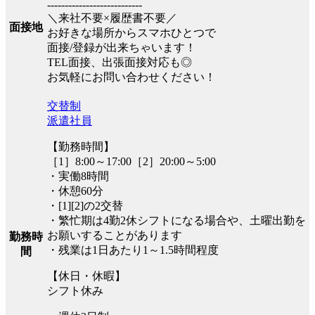
---------------------------
＼来社不要×履歴書不要／
面接地
お好きな場所からスマホひとつで
面接/登録が出来ちゃいます！
TEL面接、出張面接対応も◎
お気軽にお問い合わせください！
交替制
派遣社員
【勤務時間】
［1］8:00～17:00［2］20:00～5:00
・実働8時間
・休憩60分
・[1][2]の2交替
・繁忙期は4勤2休シフトになる場合や、土曜出勤を
お願いすることがあります
勤務時
・残業は1日あたり1～1.5時間程度
間
【休日・休暇】
シフト休み