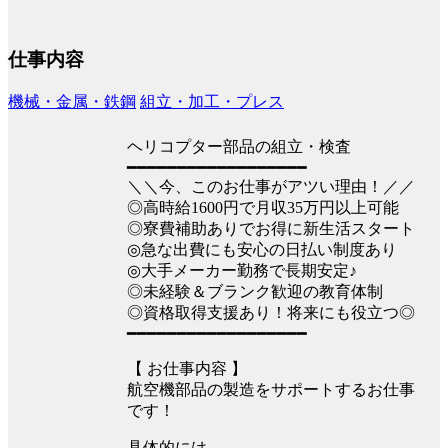
仕事内容
機械・金属・鉄鋼
組立・加工・プレス
ヘリコプター部品の組立・検査
━━━━━━━━━━━━━━━━━━
＼＼今、このお仕事がアツい理由！／／
◎高時給1600円で月収35万円以上可能
◎寮費補助ありでお得に新生活スタート
◎急な出費にも安心の日払い制度あり
◎大手メーカー勤務で長期安定♪
◎未経験＆ブランク歓迎の教育体制
◎資格取得支援あり！将来にも役立つ◎
━━━━━━━━━━━━━━━━━━
【 お仕事内容 】
航空機部品の製造をサポートするお仕事
です！
具体的には…