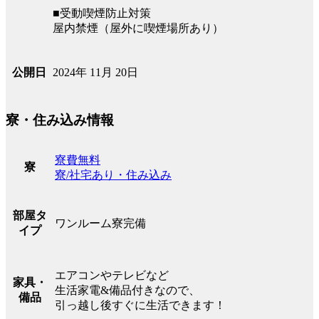
■受動喫煙防止対策
屋内禁煙（屋外に喫煙場所あり）
2024年 11月 20日
公開日
寮・住み込み情報
寮費無料
寮
寮/社宅あり・住み込み
部屋タ
ワンルーム寮完備
イプ
エアコンやテレビなど
家具・
生活家電&備品付きなので、
備品
引っ越し後すぐに生活できます！