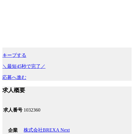
キープする
＼最短45秒で完了／
応募へ進む
求人概要
求人番号
1032360
株式会社BREXA Next
企業