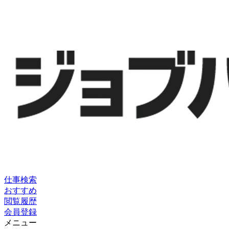
仕事検索
おすすめ
閲覧履歴
会員登録
メニュー