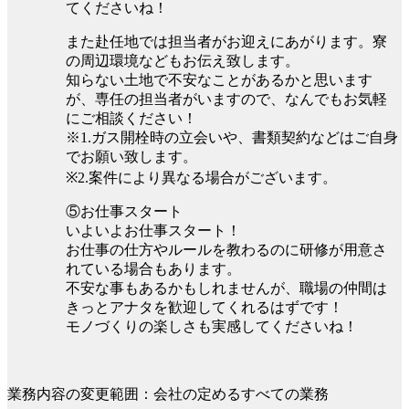
てくださいね！
また赴任地では担当者がお迎えにあがります。寮
の周辺環境などもお伝え致します。
知らない土地で不安なことがあるかと思います
が、専任の担当者がいますので、なんでもお気軽
にご相談ください！
※1.ガス開栓時の立会いや、書類契約などはご自身
でお願い致します。
※2.案件により異なる場合がございます。
⑤お仕事スタート
いよいよお仕事スタート！
お仕事の仕方やルールを教わるのに研修が用意さ
れている場合もあります。
不安な事もあるかもしれませんが、職場の仲間は
きっとアナタを歓迎してくれるはずです！
モノづくりの楽しさも実感してくださいね！
業務内容の変更範囲：会社の定めるすべての業務