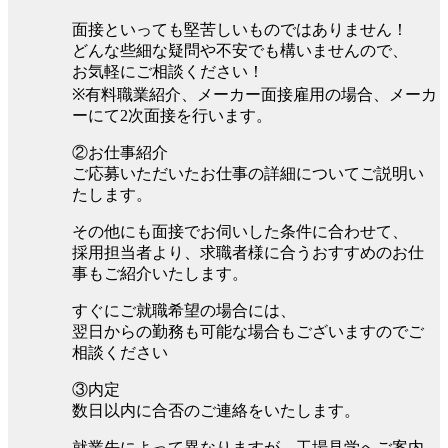
面接といっても堅苦しいものではありません！
どんな些細な疑問や不安でも構いませんので、
お気軽にご相談ください！
※有料職業紹介、メーカー面接雇用の場合、メーカ
ーにて2次面接を行います。
②お仕事紹介
ご応募いただいたお仕事の詳細についてご説明い
たします。
その他にも面接でお伺いした条件に合わせて、
採用担当者より、求職者様に合うおすすめのお仕
事もご紹介いたします。
すぐにご就職希望の場合には、
翌日からの勤務も可能な場合もございますのでご
相談ください
③内定
数日以内に合否のご連絡をいたします。
就業先によって異なりますが、工場見学へご案内