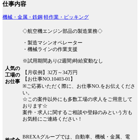
仕事内容
機械・金属・鉄鋼
軽作業・ピッキング
◇航空機エンジン部品の製造業務◇
・製造マシンオペレーター
・機械ラインの作業支援
※試用期間あり(2週間)時給変動なし
人気の
【月収例】32万～34万円
工場の
【お仕事NO.10403-01】
お仕事
※ご応募いただく際に、お仕事NO.をお伝えくださ
い。
☆この案件以外にも多数工場の求人をご用意して
おります☆
案件・求人に関するご相談や登録のみという方も
お気軽にご連絡ください！
BREXAグループでは、自動車、機械・金属、電