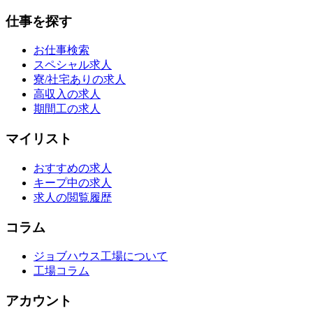
仕事を探す
お仕事検索
スペシャル求人
寮/社宅ありの求人
高収入の求人
期間工の求人
マイリスト
おすすめの求人
キープ中の求人
求人の閲覧履歴
コラム
ジョブハウス工場について
工場コラム
アカウント