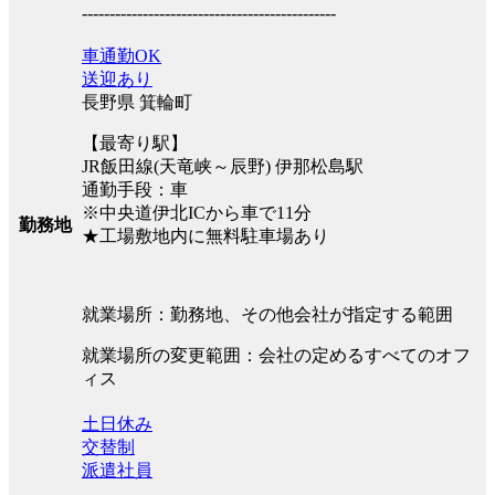
----------------------------------------------
車通勤OK
送迎あり
長野県 箕輪町
【最寄り駅】
JR飯田線(天竜峡～辰野) 伊那松島駅
通勤手段：車
※中央道伊北ICから車で11分
勤務地
★工場敷地内に無料駐車場あり
就業場所：勤務地、その他会社が指定する範囲
就業場所の変更範囲：会社の定めるすべてのオフ
ィス
土日休み
交替制
派遣社員