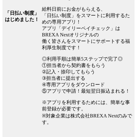
給料日前にお金がもらえる、
「日払い制度」
「日払い制度」をスマートに利用するた
はじめました！
めの専用アプリ！
アプリ「デイリーペイチェック」は
BREXA Nextオリジナルの
働く皆さんをスマートにサポートする福
利厚生制度です！
◎利用手順は簡単5ステップで完了◎
①担当者から契約書をもらう
②記入・捺印してもらう
③担当者に提出する
④専用アプリをダウンロード
⑤アプリで申請！最短翌日振込まれる！
※アプリを利用するためには、簡単な事
前登録が必要です。
※対象企業は株式会社BREXA Nextのみで
す。