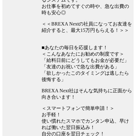
お仕事を初めてすぐの時や、急な出費の
時も安心◎
＜＜BREXA Nextの社員になってお友達を
紹介すると、最大15万円もらえる！＞＞
■あなたの毎日を応援します！
＜こんなあなたにお勧めの制度です＞
「給料日前にどうしてもお金が必要だ」
「友達のお祝いで急な出費がある」
「欲しかったこのタイミングは逃したら
後悔する」
BREXA Next社はそんな気持ちに正面から
向き合います！
＜スマートフォンで簡単申請！＞
お手軽！
使い慣れたスマホでカンタン申込、早け
れば働いた翌日振込み！
自分の口座を翌日チェック！