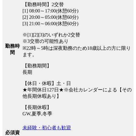
【勤務時間】2交替
[1] 08:00～17:00(休憩60分)
[2] 20:00～05:00(休憩60分)
[3] 21:00～06:00(休憩60分)
※[1][2][3]のいずれか2交替
※3交替の可能性あり
勤務時
※22時～5時は深夜勤務のため18歳以上の方に限り
間
ます。
【勤務期間】
長期
【休日・休暇】土・日
★年間休日127日★※会社カレンダーによる【その
他長期休暇あり】
【長期休暇】
GW,夏季,冬季
未経験・初心者も歓迎
必須資