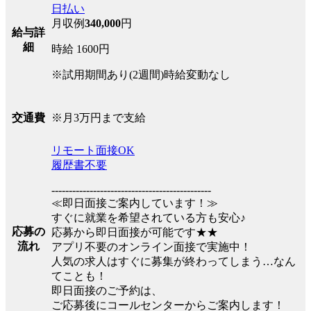
日払い
月収例
340,000
円
給与詳
細
時給 1600円
※試用期間あり(2週間)時給変動なし
※月3万円まで支給
交通費
リモート面接OK
履歴書不要
----------------------------------------------
≪即日面接ご案内しています！≫
すぐに就業を希望されている方も安心♪
応募の
応募から即日面接が可能です★★
流れ
アプリ不要のオンライン面接で実施中！
人気の求人はすぐに募集が終わってしまう…なん
てことも！
即日面接のご予約は、
ご応募後にコールセンターからご案内します！