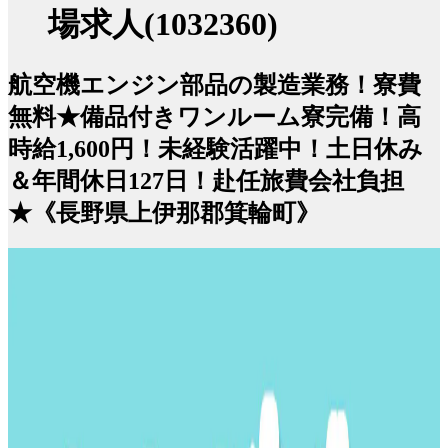
場求人(1032360)
航空機エンジン部品の製造業務！寮費
無料★備品付きワンルーム寮完備！高
時給1,600円！未経験活躍中！土日休み
＆年間休日127日！赴任旅費会社負担
★《長野県上伊那郡箕輪町》