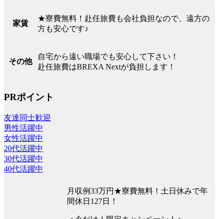
★寮費無料！赴任旅費も会社負担なので、遠方の
家賃
方も安心です♪
自宅から遠い職場でも安心して下さい！
その他
赴任旅費はBREXA Nextが負担します！
PRポイント
友達同士歓迎
男性活躍中
女性活躍中
20代活躍中
30代活躍中
40代活躍中
月収例33万円★寮費無料！土日休みで年
間休日127日！