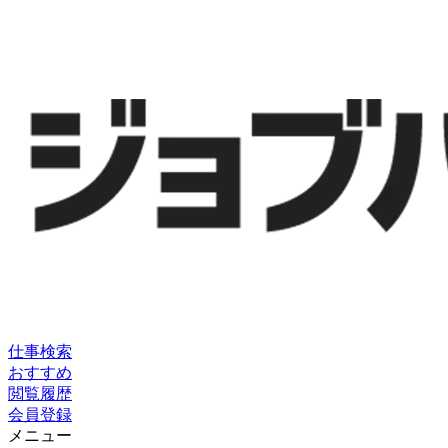
仕事検索
おすすめ
閲覧履歴
会員登録
メニュー