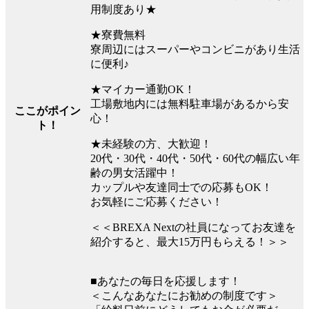
用制度あり★
★寮費無料
寮周辺にはスーパーやコンビニがあり生活
に便利♪
★マイカー通勤OK！
工場敷地内には無料駐車場があるから安
ここがポイン
心！
ト！
★未経験の方、大歓迎！
20代・30代・40代・50代・60代の幅広い年
齢の男女活躍中！
カップルや友達同士での応募もOK！
お気軽にご応募ください！
＜＜BREXA Nextの社員になってお友達を
紹介すると、最大15万円もらえる！＞＞
■あなたの毎日を応援します！
＜こんなあなたにお勧めの制度です＞