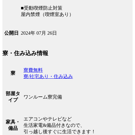
■受動喫煙防止対策
屋内禁煙（喫煙室あり）
2024年 07月 26日
公開日
寮・住み込み情報
寮費無料
寮
寮/社宅あり・住み込み
部屋タ
ワンルーム寮完備
イプ
エアコンやテレビなど
家具・
生活家電&備品付きなので、
備品
引っ越し後すぐに生活できます！