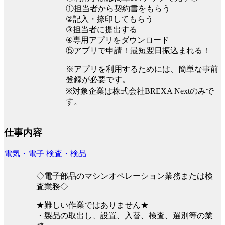
①担当者から契約書をもらう
②記入・捺印してもらう
③担当者に提出する
④専用アプリをダウンロード
⑤アプリで申請！最短翌日振込まれる！
※アプリを利用するためには、簡単な事前
登録が必要です。
※対象企業は株式会社BREXA Nextのみで
す。
仕事内容
電気・電子
検査・検品
◇電子部品のマシンオペレーション業務または検
査業務◇
★難しい作業ではありません★
・製品の取出し、設置、入替、検査、選別等の業