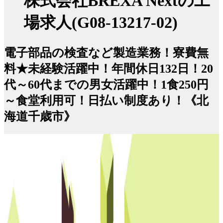
株式会社BREXA Nextの工
場求人(G08-13217-02)
電子部品の検査など製造業務！寮費無
料★未経験活躍中！年間休日132日！20
代～60代までの男女活躍中！1食250円
～食堂利用可！日払い制度あり！《北
海道千歳市》