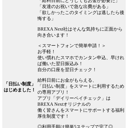
「給料日前にどうしてもお金が必要だ」
「友達のお祝いで急な出費がある」
「欲しかったこのタイミングは逃したら後
悔する」
BREXA Next社はそんな気持ちに正面から
向き合います！
＜スマートフォンで簡単申請！＞
お手軽！
使い慣れたスマホでカンタン申込、早けれ
ば働いた翌日振込み！
自分の口座を翌日チェック！
給料日前にお金がもらえる、
「日払い制度」
「日払い制度」をスマートに利用するため
はじめました！
の専用アプリ！
アプリ「デイリーペイチェック」は
BREXA Nextオリジナルの
働く皆さんをスマートにサポートする福利
厚生制度です！
◎利用手順は簡単5ステップで完了◎