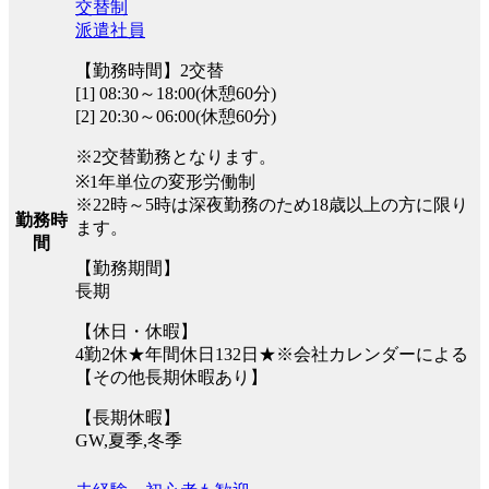
交替制
派遣社員
【勤務時間】2交替
[1] 08:30～18:00(休憩60分)
[2] 20:30～06:00(休憩60分)
※2交替勤務となります。
※1年単位の変形労働制
※22時～5時は深夜勤務のため18歳以上の方に限り
勤務時
ます。
間
【勤務期間】
長期
【休日・休暇】
4勤2休★年間休日132日★※会社カレンダーによる
【その他長期休暇あり】
【長期休暇】
GW,夏季,冬季