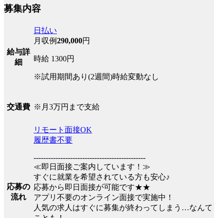
募集内容
日払い
月収例
290,000
円
給与詳
時給 1300円
細
※試用期間あり(2週間)時給変動なし
※月3万円まで支給
交通費
リモート面接OK
履歴書不要
----------------------------------------------
≪即日面接ご案内しています！≫
すぐに就業を希望されている方も安心♪
応募の
応募から即日面接が可能です★★
流れ
アプリ不要のオンライン面接で実施中！
人気の求人はすぐに募集が終わってしまう…なんて
ことも！