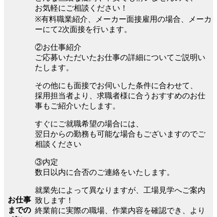
お気軽にご相談ください！
※有料職業紹介、メーカー面接雇用の場合、メーカ
ーにて2次面接を行います。
②お仕事紹介
ご応募いただいたお仕事の詳細についてご説明い
たします。
その他にも面接でお伺いした条件に合わせて、
採用担当者より、求職者様に合うおすすめのお仕
事もご紹介いたします。
すぐにご就職希望の場合には、
翌日からの勤務も可能な場合もございますのでご
相談ください
③内定
数日以内に合否のご連絡をいたします。
就業先によって異なりますが、工場見学へご案内
お仕事
致します！
までの
終業前に実際の職場、作業内容を確認でき、より