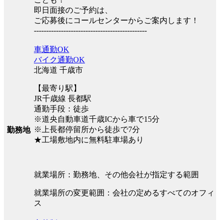
即日面接のご予約は、
ご応募後にコールセンターからご案内します！
----------------------------------------------
車通勤OK
バイク通勤OK
北海道 千歳市
【最寄り駅】
JR千歳線 長都駅
通勤手段：徒歩
※道央自動車道千歳ICから車で15分
※上長都停留所から徒歩で7分
勤務地
★工場敷地内に無料駐車場あり
就業場所：勤務地、その他会社が指定する範囲
就業場所の変更範囲：会社の定めるすべてのオフィ
ス