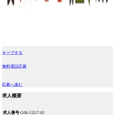
キープする
無料電話応募
応募へ進む
求人概要
求人番号
G08-13217-02