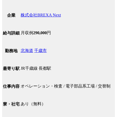
株式会社BREXA Next
企業
月収例
290,000
円
給与詳細
北海道
千歳市
勤務地
JR千歳線 長都駅
最寄り駅
オペレーション・検査 / 電子部品系工場 / 交替制
仕事内容
あり（無料）
寮・社宅