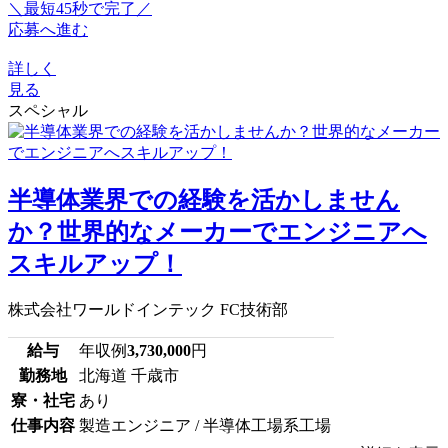
＼最短45秒で完了／
応募へ進む
詳しく
見る
スペシャル
半導体業界での経験を活かしません
か？世界的なメーカーでエンジニアへ
スキルアップ！
株式会社ワールドインテック FC技術部
給与
年収例
3,730,000
円
勤務地
北海道 千歳市
寮・社宅
あり
仕事内容
製造エンジニア / 半導体工場系工場