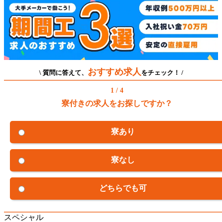
おすすめ求人
\ 質問に答えて、
をチェック！ /
1 / 4
寮付きの求人をお探しですか？
寮あり
寮なし
どちらでも可
スペシャル