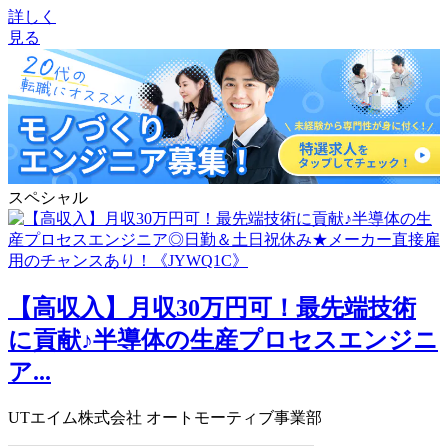
詳しく
見る
スペシャル
【高収入】月収30万円可！最先端技術
に貢献♪半導体の生産プロセスエンジニ
ア...
UTエイム株式会社 オートモーティブ事業部