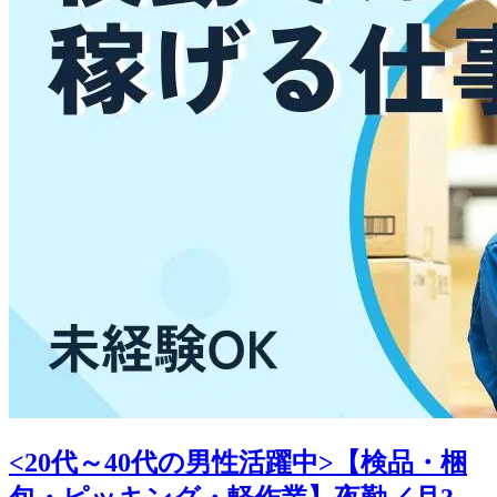
<20代～40代の男性活躍中>【検品・梱