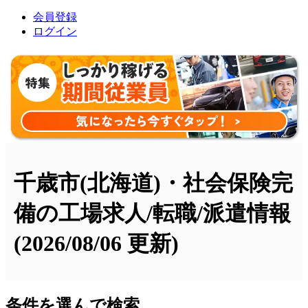
会員登録
ログイン
千歳市(北海道)・社会保険完
備の工場求人/転職/派遣情報
(2026/08/06 更新)
条件を選んで検索