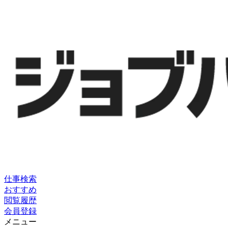
仕事検索
おすすめ
閲覧履歴
会員登録
メニュー