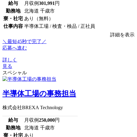
給与
月収例
301,991
円
勤務地
北海道 千歳市
寮・社宅
あり（無料）
仕事内容
半導体工場 / 検査・検品 / 正社員
詳細を表示
＼最短45秒で完了／
応募へ進む
詳しく
見る
スペシャル
半導体工場の事務担当
株式会社BREXA Technology
給与
月収例
250,000
円
勤務地
北海道 千歳市
寮・社宅
あり