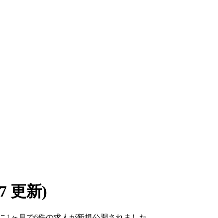
/07 更新)
。ここ1ヶ月で6件の求人が新規公開されました。