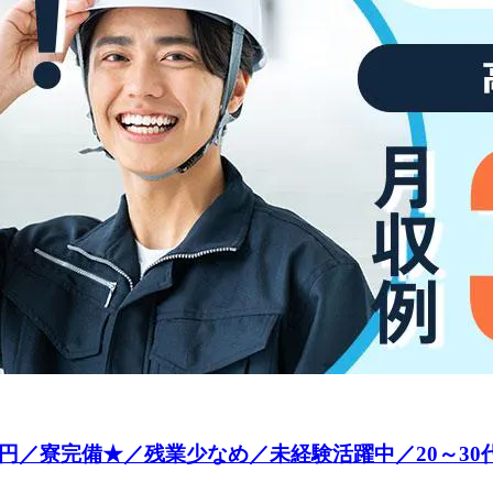
円／寮完備★／残業少なめ／未経験活躍中／20～3