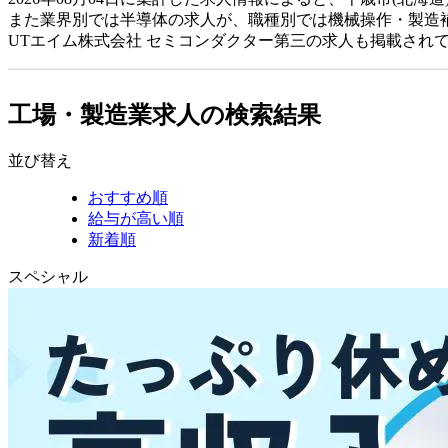
また業界別では半導体の求人が、職種別では機械操作・製造
UTエイム株式会社 セミコンダクター第三の求人も掲載され
工場・製造業求人の検索結果
並び替え
おすすめ順
給与が高い順
新着順
スペシャル