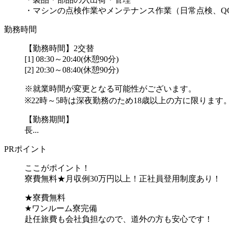
・マシンの点検作業やメンテナンス作業（日常点検、QC作
勤務時間
【勤務時間】2交替
[1] 08:30～20:40(休憩90分)
[2] 20:30～08:40(休憩90分)
※就業時間が変更となる可能性がございます。
※22時～5時は深夜勤務のため18歳以上の方に限ります
【勤務期間】
長...
PRポイント
ここがポイント！
寮費無料★月収例30万円以上！正社員登用制度あり！
★寮費無料
★ワンルーム寮完備
赴任旅費も会社負担なので、道外の方も安心です！