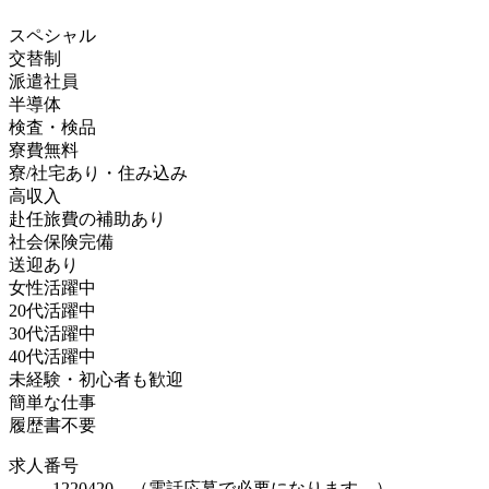
スペシャル
交替制
派遣社員
半導体
検査・検品
寮費無料
寮/社宅あり・住み込み
高収入
赴任旅費の補助あり
社会保険完備
送迎あり
女性活躍中
20代活躍中
30代活躍中
40代活躍中
未経験・初心者も歓迎
簡単な仕事
履歴書不要
求人番号
1220420 （電話応募で必要になります。）