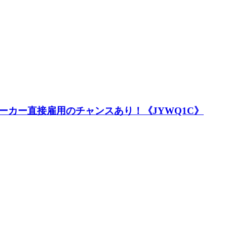
ーカー直接雇用のチャンスあり！《JYWQ1C》