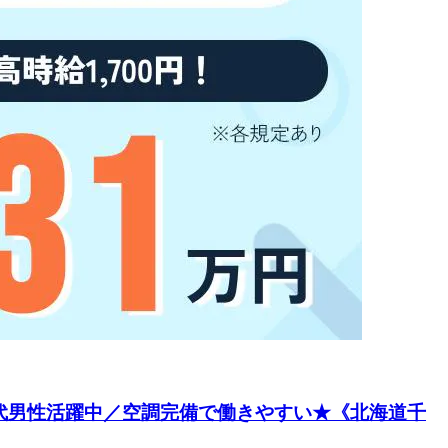
0代男性活躍中／空調完備で働きやすい★《北海道千