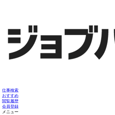
仕事検索
おすすめ
閲覧履歴
会員登録
メニュー