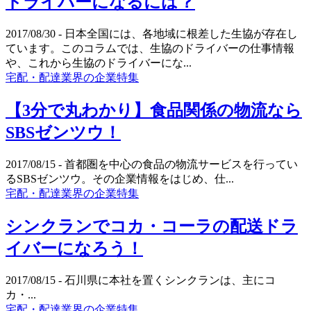
ドライバーになるには？
2017/08/30
- 日本全国には、各地域に根差した生協が存在し
ています。このコラムでは、生協のドライバーの仕事情報
や、これから生協のドライバーにな...
宅配・配達業界の企業特集
【3分で丸わかり】食品関係の物流なら
SBSゼンツウ！
2017/08/15
- 首都圏を中心の食品の物流サービスを行ってい
るSBSゼンツウ。その企業情報をはじめ、仕...
宅配・配達業界の企業特集
シンクランでコカ・コーラの配送ドラ
イバーになろう！
2017/08/15
- 石川県に本社を置くシンクランは、主にコ
カ・...
宅配・配達業界の企業特集