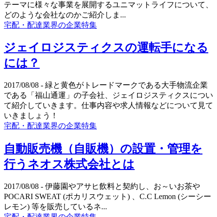
テーマに様々な事業を展開するユニマットライフについて、
どのような会社なのかご紹介しま...
宅配・配達業界の企業特集
ジェイロジスティクスの運転手になる
には？
2017/08/08
- 緑と黄色がトレードマークである大手物流企業
である「福山通運」の子会社、ジェイロジスティクスについ
て紹介していきます。仕事内容や求人情報などについて見て
いきましょう！
宅配・配達業界の企業特集
自動販売機（自販機）の設置・管理を
行うネオス株式会社とは
2017/08/08
- 伊藤園やアサヒ飲料と契約し、お～いお茶や
POCARI SWEAT (ポカリスウェット) 、C.C Lemon (シーシー
レモン) 等を販売しているネ...
宅配・配達業界の企業特集