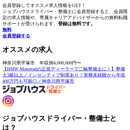
会員登録してオススメ求人情報をGET！
ジョブハウスドライバー・整備士に会員登録すると、会員限
定の求人情報や、専属キャリアアドバイザーからの無料転職
サポートが受けられます。
登録は無料です。
無料
会員登録する
オススメの求人
神奈川県平塚市 年収例4,000,000円〜
【BMW Motorradの正規ディーラーで二輪整備士に！】整備
士3級以上／インセンティブ制度あり！実務未経験から年収
400万円も可能◎／神奈川県平塚市
ジョブハウスドライバー・整備士と
は？