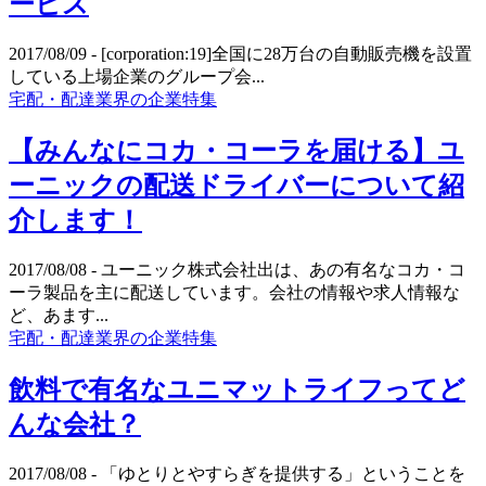
ービス
2017/08/09
- [corporation:19]全国に28万台の自動販売機を設置
している上場企業のグループ会...
宅配・配達業界の企業特集
【みんなにコカ・コーラを届ける】ユ
ーニックの配送ドライバーについて紹
介します！
2017/08/08
- ユーニック株式会社出は、あの有名なコカ・コ
ーラ製品を主に配送しています。会社の情報や求人情報な
ど、あます...
宅配・配達業界の企業特集
飲料で有名なユニマットライフってど
んな会社？
2017/08/08
- 「ゆとりとやすらぎを提供する」ということを