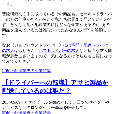
ます。
普段何気なく手に取っているその商品も、セールスドライバ
ーの方の仕事があるからこそ私たちの元まで届いているので
す。そんな宅配・配達業界にはどんな企業があるの?、あの
商品を運んでいるのは誰?といったみなさんの"?"を解消しま
す。
なお《ジョブハウスドライバー》には
宅配・配達ドライバー
の求人
はもちろん、
バスドライバーの求人
など様々な求人情
報が多数ございますので、気になる方はそちらもご覧になっ
てみてください。
宅配・配達業界の企業特集
【ドライバーへの転職】アサヒ製品を
配送しているのは誰だ？
2017/09/09
- アサヒビールを始めとして、三ツ矢サイダーや
カルピスなどのロングセラー商品を販売してい...
宅配・配達業界の企業特集