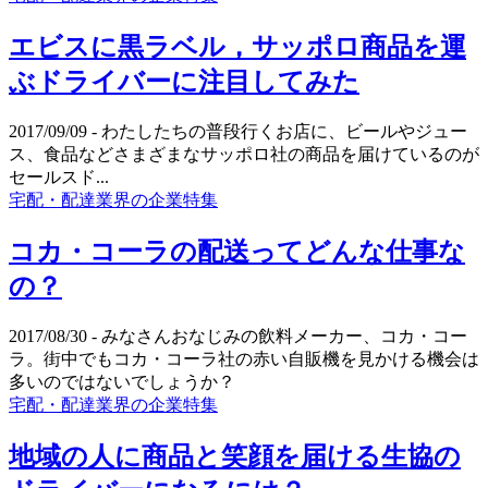
エビスに黒ラベル，サッポロ商品を運
ぶドライバーに注目してみた
2017/09/09
- わたしたちの普段行くお店に、ビールやジュー
ス、食品などさまざまなサッポロ社の商品を届けているのが
セールスド...
宅配・配達業界の企業特集
コカ・コーラの配送ってどんな仕事な
の？
2017/08/30
- みなさんおなじみの飲料メーカー、コカ・コー
ラ。街中でもコカ・コーラ社の赤い自販機を見かける機会は
多いのではないでしょうか？
宅配・配達業界の企業特集
地域の人に商品と笑顔を届ける生協の