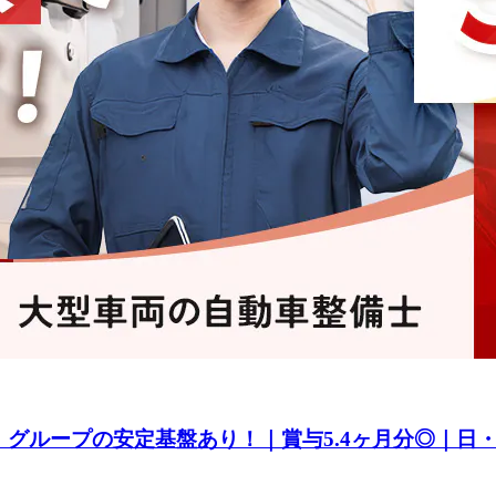
グループの安定基盤あり！｜賞与5.4ヶ月分◎｜日・