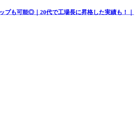
ップも可能◎｜20代で工場長に昇格した実績も！｜