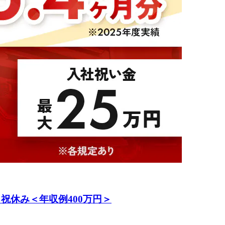
祝休み＜年収例400万円＞