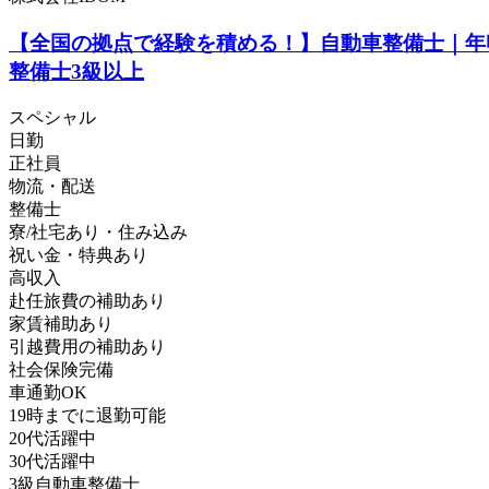
【全国の拠点で経験を積める！】自動車整備士｜年
整備士3級以上
スペシャル
日勤
正社員
物流・配送
整備士
寮/社宅あり・住み込み
祝い金・特典あり
高収入
赴任旅費の補助あり
家賃補助あり
引越費用の補助あり
社会保険完備
車通勤OK
19時までに退勤可能
20代活躍中
30代活躍中
3級自動車整備士