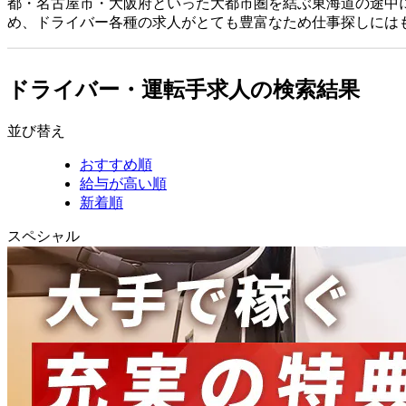
都・名古屋市・大阪府といった大都市圏を結ぶ東海道の途中
め、ドライバー各種の求人がとても豊富なため仕事探しには
ドライバー・運転手求人の検索結果
並び替え
おすすめ順
給与が高い順
新着順
スペシャル