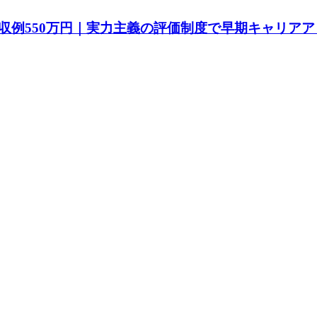
収例550万円｜実力主義の評価制度で早期キャリアア