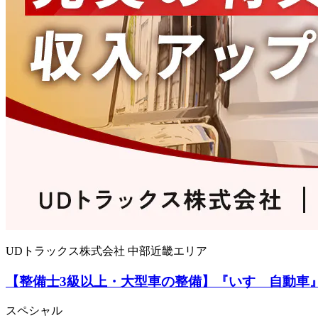
UDトラックス株式会社 中部近畿エリア
【整備士3級以上・大型車の整備】『いすゞ自動車』
スペシャル