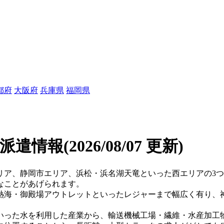
都府
大阪府
兵庫県
福岡県
/派遣情報
(2026/08/07 更新)
リア、静岡市エリア、浜松・浜名湖天竜といった西エリアの3
なことがあげられます。
熱海・御殿場アウトレットといったレジャーまで幅広く有り、
いった水を利用した産業から、輸送機械工場・繊維・水産加工