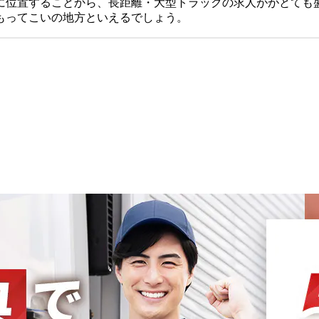
に位置することから、長距離・大型トラックの求人ががとても
もってこいの地方といえるでしょう。