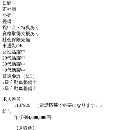
日勤
正社員
小売
整備士
祝い金・特典あり
資格取得支援あり
社会保険完備
車通勤OK
女性活躍中
20代活躍中
30代活躍中
40代活躍中
普通免許（MT）
2級自動車整備士
3級自動車整備士
求人番号
1137926 （電話応募で必要になります。）
給与
年収例
4,000,000
円
【月収例】