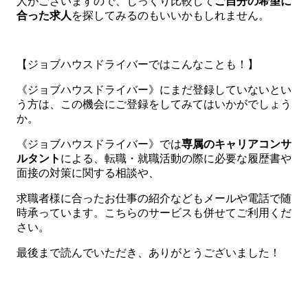
人がございますので、じっくり比較して
ご自分の希望に
合った求人
を探してみるのもいいかもしれません。
【ジョブハウスドライバーではこんなことも！】
《ジョブハウスドライバー》にまだ登録していないとい
う方は、この機会にご登録をしてみてはいかがでしょう
か。
《ジョブハウスドライバー》では
専属のキャリアコンサ
ルタント
による、転職・就職活動の際に必要な履歴書や
面接の対策に関する相談や、
求職者様に合ったお仕事の紹介などもメールや電話で随
時承っています。こちらのサービスも併せてご利用くだ
さい。
最後まで読んでいただき、ありがとうございました！