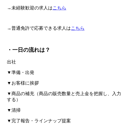
→未経験歓迎の求人は
こちら
→普通免許で応募できる求人は
こちら
・一日の流れは？
出社
▼準備・出発
▼お客様に挨拶
▼商品の補充（商品の販売数量と売上金を把握し、入力
する）
▼清掃
▼完了報告・ラインナップ提案