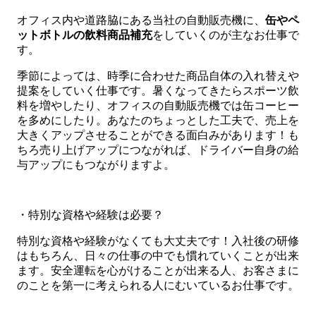
オフィス内や道路脇にある当社の自動販売機に、
缶やペ
ットボトルの飲料商品補充
をしていくのが主なお仕事で
す。
季節によっては、時季に合わせた商品自体の入れ替えや
提案をしていく仕事です。暑くなってきたらスポーツ飲
料を増やしたり、オフィスの自動販売機では缶コーヒー
を多めにしたり。あなたのちょっとした工夫で、売上を
大きくアップさせることができる面白みがあります！も
ちろ売り上げアップにつながれば、ドライバー自身の給
与アップにもつながりますよ。
・特別な資格や経験は必要？
特別な資格や経験がなくても大丈夫です！入社後の研修
はもちろん、日々の仕事の中でも慣れていくことが出来
ます。安全運転を心がけることが出来る人、お客さまに
のことを第一に考えられる人にむいているお仕事です。