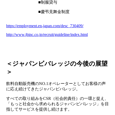
■制服貸与
■慶弔見舞金制度
https://employment.en-japan.com/desc_730409/
http://www.jbinc.co.jp/recruit/guideline/index.html
＜ジャパンビバレッジの今後の展望
＞
飲料自動販売機のNO.1オペレーターとしてお客様の声
に応え続けてきたジャパンビバレッジ。
すべての取り組みをCSR（社会的責任）の一環と捉え、
「もっと社会から求められるジャパンビバレッジ」を目
指してサービスを提供し続けます。