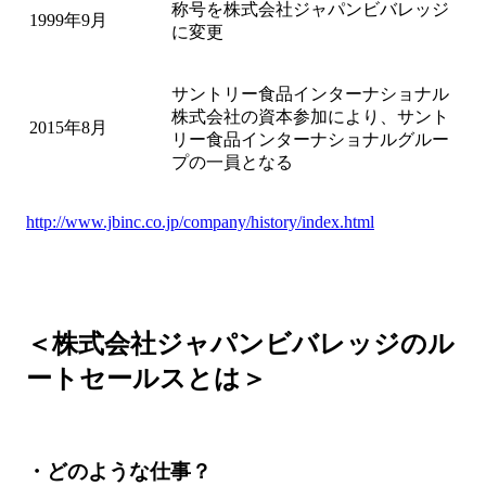
称号を株式会社ジャパンビバレッジ
1999年9月
に変更
サントリー食品インターナショナル
株式会社の資本参加により、サント
2015年8月
リー食品インターナショナルグルー
プの一員となる
http://www.jbinc.co.jp/company/history/index.html
＜株式会社ジャパンビバレッジのル
ートセールスとは＞
・どのような仕事？