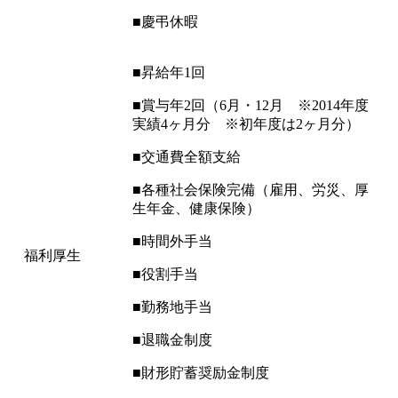
■慶弔休暇
■昇給年1回
■賞与年2回（6月・12月 ※2014年度
実績4ヶ月分 ※初年度は2ヶ月分）
■交通費全額支給
■各種社会保険完備（雇用、労災、厚
生年金、健康保険）
■時間外手当
福利厚生
■役割手当
■勤務地手当
■退職金制度
■財形貯蓄奨励金制度