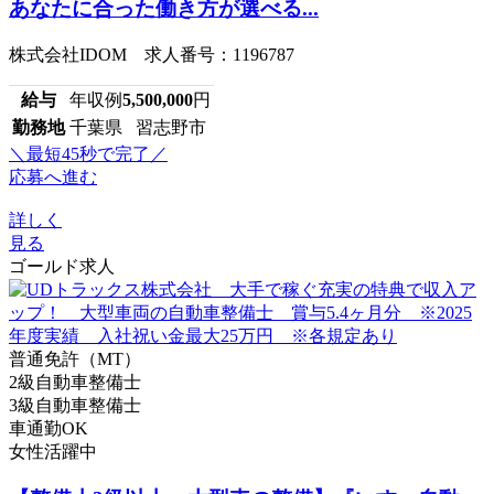
あなたに合った働き方が選べる...
株式会社IDOM 求人番号：1196787
給与
年収例
5,500,000
円
勤務地
千葉県 習志野市
＼最短45秒で完了／
応募へ進む
詳しく
見る
ゴールド求人
普通免許（MT）
2級自動車整備士
3級自動車整備士
車通勤OK
女性活躍中