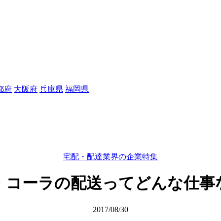
都府
大阪府
兵庫県
福岡県
宅配・配達業界の企業特集
・コーラの配送ってどんな仕事
2017/08/30