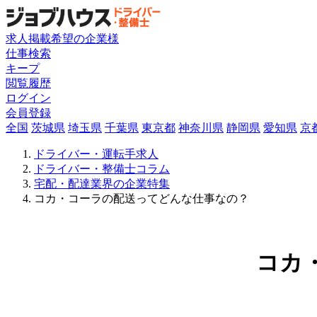
求人掲載希望の企業様
仕事検索
キープ
閲覧履歴
ログイン
会員登録
全国
茨城県
埼玉県
千葉県
東京都
神奈川県
静岡県
愛知県
京
ドライバー・運転手求人
ドライバー・整備士コラム
宅配・配達業界の企業特集
コカ・コーラの配送ってどんな仕事なの？
コカ