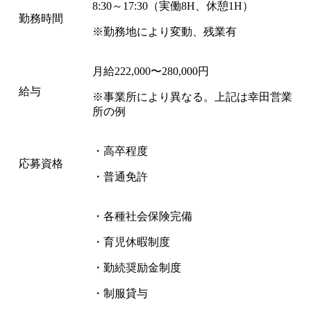
8:30～17:30（実働8H、休憩1H）
勤務時間
※勤務地により変動、残業有
月給222,000〜280,000円
給与
※事業所により異なる。上記は幸田営業
所の例
・高卒程度
応募資格
・普通免許
・各種社会保険完備
・育児休暇制度
・勤続奨励金制度
・制服貸与