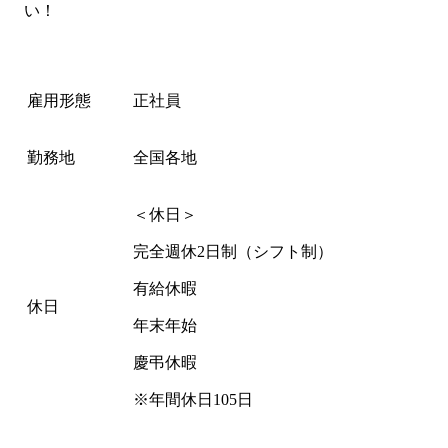
い！
雇用形態
正社員
勤務地
全国各地
＜休日＞
完全週休2日制（シフト制）
有給休暇
休日
年末年始
慶弔休暇
※年間休日105日