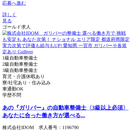
応募へ進む
詳しく
見る
ゴールド求人
1級自動車整備士
2級自動車整備士
3級自動車整備士
育児・介護休暇あり
寮/社宅あり・住み込み
車通勤OK
学歴不問
あの『ガリバー』の自動車整備士〈3級以上必須〉
あなたに合った働き方が選べる...
株式会社IDOM 求人番号：1196790