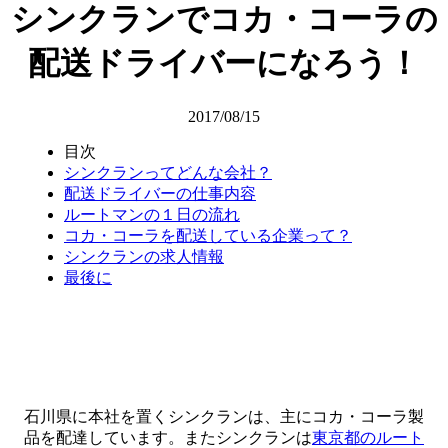
シンクランでコカ・コーラの
配送ドライバーになろう！
2017/08/15
目次
シンクランってどんな会社？
配送ドライバーの仕事内容
ルートマンの１日の流れ
コカ・コーラを配送している企業って？
シンクランの求人情報
最後に
石川県に本社を置くシンクランは、主にコカ・コーラ製
品を配達しています。またシンクランは
東京都のルート