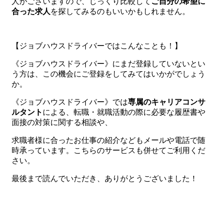
人がございますので、じっくり比較して
ご自分の希望に
合った求人
を探してみるのもいいかもしれません。
【ジョブハウスドライバーではこんなことも！】
《ジョブハウスドライバー》にまだ登録していないとい
う方は、この機会にご登録をしてみてはいかがでしょう
か。
《ジョブハウスドライバー》では
専属のキャリアコンサ
ルタント
による、転職・就職活動の際に必要な履歴書や
面接の対策に関する相談や、
求職者様に合ったお仕事の紹介などもメールや電話で随
時承っています。こちらのサービスも併せてご利用くだ
さい。
最後まで読んでいただき、ありがとうございました！