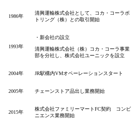
清興運輸株式会社として、コカ・コーラボ
1986年
トリング（株）との取引開始
・新会社の設立
1993年
清興運輸株式会社（株）コカ・コーラ事業
部を分社し、株式会社ユーニックを設立
2004年
JR駅構内VMオペーレーションスタート
2005年
チェーンストア品出し業務開始
株式会社ファミリーマートFC契約 コンビ
2015年
ニエンス業務開始