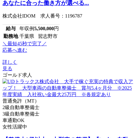
あなたに合った働き方が選べる...
株式会社IDOM 求人番号：1196787
給与
年収例
5,500,000
円
勤務地
千葉県 習志野市
＼最短45秒で完了／
応募へ進む
詳しく
見る
ゴールド求人
普通免許（MT）
2級自動車整備士
3級自動車整備士
車通勤OK
女性活躍中