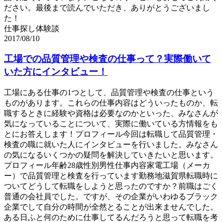
ださい。最後まで読んでいただき、ありがとうございまし
た！
仕事探し体験談
2017/08/10
工場での品質管理や検査の仕事って？実際働いて
いた方にインタビュー！
工場にある仕事の1つとして、品質管理や検査の仕事という
ものがあります。これらの仕事内容はどういったものか、転
職するときに経験や資格は必要なのかといった、みなさんが
気になっていることについて、実際に働いている方情報をも
とにお答えします！プロフィール今回は転職して品質管理・
検査の職に就いた人にインタビューを行いました。みなさん
の気になるいくつかの疑問を解決していきたいと思います。
プロフィール年齢28歳性別男性仕事内容家電工場（メーカ
ー）で品質管理と検査を行っています勤務地滋賀県転職時に
ついてどうして転職をしようと思ったのですか？前職はごく
普通の会社員でした。ですが、その企業がいわゆるブラック
企業でして自分の時間が全然とることが出来ませんでした。
ある日ふと何のために仕事してるんだろうと思って転職を考