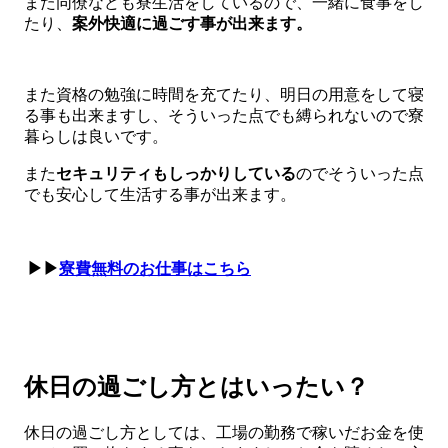
また同僚なども寮生活をしているので、一緒に食事をし
たり、
案外快適に過ごす事が出来ます。
また資格の勉強に時間を充てたり、明日の用意をして寝
る事も出来ますし、そういった点でも縛られないので寮
暮らしは良いです。
また
セキュリティもしっかりしている
のでそういった点
でも安心して生活する事が出来ます。
▶▶
寮費無料のお仕事はこちら
休日の過ごし方とはいったい？
休日の過ごし方としては、工場の勤務で稼いだお金を使