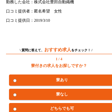
勤務した会社：株式会社豊田自動織機
口コミ提供者：匿名希望 女性
口コミ提供日：2019/3/10
おすすめ求人
\ 質問に答えて、
をチェック！ /
1 / 4
寮付きの求人をお探しですか？
寮あり
寮なし
どちらでも可