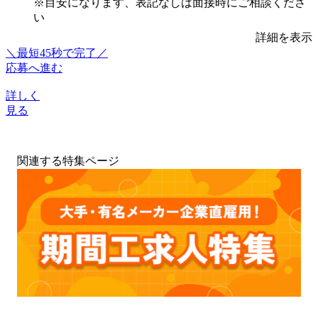
※目安になります、表記なしは面接時にご相談くださ
い
詳細を表示
＼最短45秒で完了／
応募へ進む
詳しく
見る
関連する特集ページ