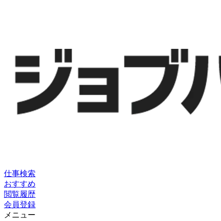
仕事検索
おすすめ
閲覧履歴
会員登録
メニュー