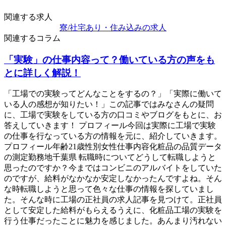
関連する求人
寮/社宅あり・住み込みの求人
関連するコラム
「実験」の仕事内容って？働いている方の声をも
とに詳しく解説！
「工場での実験ってどんなことをするの？」「実際に働いて
いる人の感想が知りたい！」この記事ではみなさんの疑問
に、工場で実験をしている方の口コミやブログをもとに、お
答えしていきます！ プロフィール今回は実際に工場で実験
の仕事を行なっている方の情報を元に、紹介していきます。
プロフィール年齢21歳性別女性仕事内容化粧品の品質データ
の測定勤務地千葉県 転職時についてどうして転職しようと
思ったのですか？今まではコンビニのアルバイトをしていた
のですが、給料がなかなか安定しなかったんですよね。そん
な時転職しようと思って色々な仕事の情報を探していまし
た。そんな時に工場の正社員の求人記事を見つけて。正社員
として安定した給料がもらえるうえに、化粧品工場の実験を
行う仕事だったことに魅力を感じました。あんまり汚れない