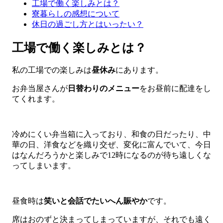
工場で働く楽しみとは？
寮暮らしの感想について
休日の過ごし方とはいったい？
工場で働く楽しみとは？
私の工場での楽しみは
昼休み
にあります。
お弁当屋さんが
日替わりのメニュー
をお昼前に配達をし
てくれます。
冷めにくい弁当箱に入っており、和食の日だったり、中
華の日、洋食などを織り交ぜ、変化に富んでいて、今日
はなんだろうかと楽しみで12時になるのが待ち遠しくな
ってしまいます。
昼食時は
笑いと会話でたいへん賑やか
です。
席はおのずと決まってしまっていますが、それでも遠く