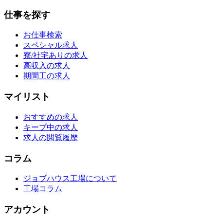
仕事を探す
お仕事検索
スペシャル求人
寮/社宅ありの求人
高収入の求人
期間工の求人
マイリスト
おすすめの求人
キープ中の求人
求人の閲覧履歴
コラム
ジョブハウス工場について
工場コラム
アカウント