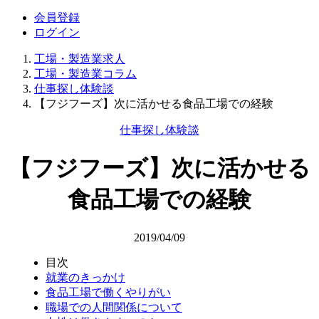
会員登録
ログイン
工場・製造業求人
工場・製造業コラム
仕事探し体験談
【フジフーズ】次に活かせる食品工場での経験
仕事探し体験談
【フジフーズ】次に活かせる
食品工場での経験
2019/04/09
目次
就業のきっかけ
食品工場で働くやりがい
職場での人間関係について