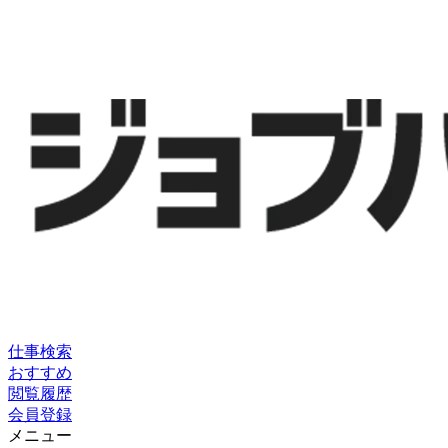
仕事検索
おすすめ
閲覧履歴
会員登録
メニュー