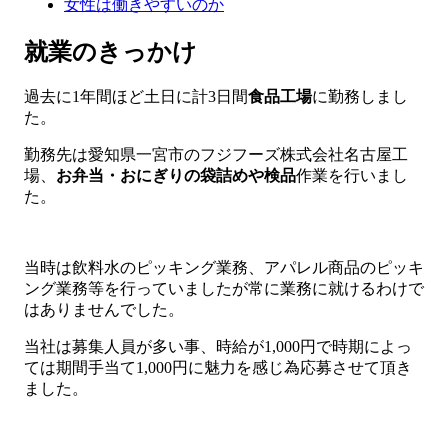
女性は働きやすいのか
就業のきっかけ
過去に1年間ほど土日に計3日間
食品工場
に勤務しまし
た。
勤務先は愛知県一宮市のフジフーズ株式会社名古屋工
場、
お弁当・おにぎりの袋詰めや検品
作業を行いまし
た。
当時は飲料水のピッキング業務、アパレル商品のピッキ
ング業務等を行っていましたが常に業務に就けるわけで
はありませんでした。
当社は募集人員が多い事、時給が1,000円で時期によっ
ては期間手当て1,000円に魅力を感じ為応募させて頂き
ました。