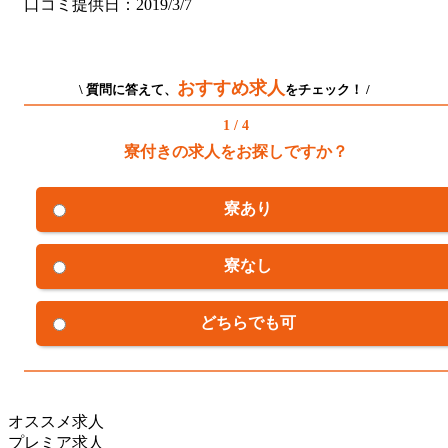
口コミ提供日：2019/3/7
おすすめ求人
\ 質問に答えて、
をチェック！ /
1 / 4
寮付きの求人をお探しですか？
寮あり
寮なし
どちらでも可
オススメ求人
プレミア求人