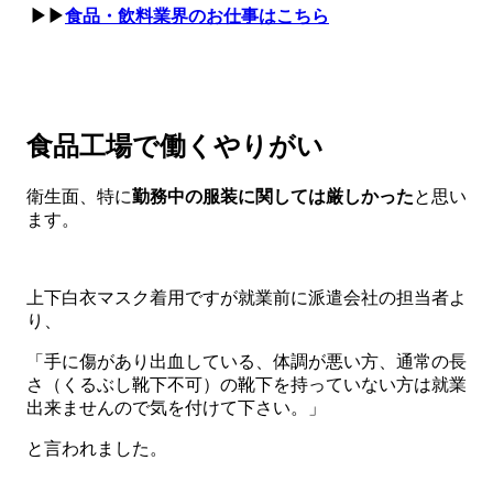
▶▶
食品・飲料業界のお仕事はこちら
食品工場で働くやりがい
衛生面、特に
勤務中の服装に関しては厳しかった
と思い
ます。
上下白衣マスク着用ですが就業前に派遣会社の担当者よ
り、
「手に傷があり出血している、体調が悪い方、通常の長
さ（くるぶし靴下不可）の靴下を持っていない方は就業
出来ませんので気を付けて下さい。」
と言われました。