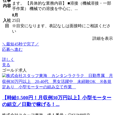
仕事
ます。 【具体的な業務内容】 ■溶接（機械溶接・一部
内容
手作業） 機械での溶接を中心に、...
8月
入社
25日
日
※目安になります、表記なしは面接時にご相談くださ
い
詳細を表示
＼最短45秒で完了／
応募へ進む
詳しく
見る
ゴールド求人
【時給1,500円！月収例30万円以上】小型モーター
の組立／日勤で稼げる！...