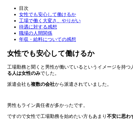
目次
女性でも安心して働けるか
工場で働く大変さ、やりがい
待遇に対する感想
職場の人間関係
年収・給料についての感想
女性でも安心して働けるか
工場勤務と聞くと男性が働いているというイメージを持つ
る人は女性のみ
でした。
派遣会社も
複数の会社
から派遣されていました。
男性もライン責任者が多かったです。
ですので女性で工場勤務を始めたい方もあまり
不安に思わ