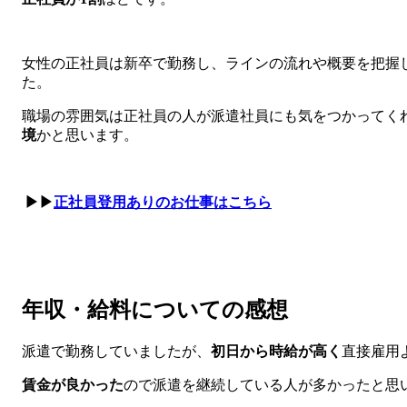
女性の正社員は新卒で勤務し、ラインの流れや概要を把握
た。
職場の雰囲気は正社員の人が派遣社員にも気をつかってく
境
かと思います。
▶▶
正社員登用ありのお仕事はこちら
年収・給料についての感想
派遣で勤務していましたが、
初日から時給が高く
直接雇用
賃金が良かった
ので派遣を継続している人が多かったと思