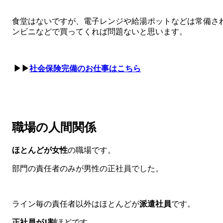
食堂はないですが、電子レンジや給湯ポットなどは常備さ
ンビニなどで買ってくれば問題ないと思います。
▶▶
社会保険完備のお仕事はこちら
職場の人間関係
ほとんどが女性
の職場です。
部門の責任者のみが男性の正社員でした。
ライン毎の責任者以外はほとんどが
派遣社員
です。
正社員が1割
ほどです。