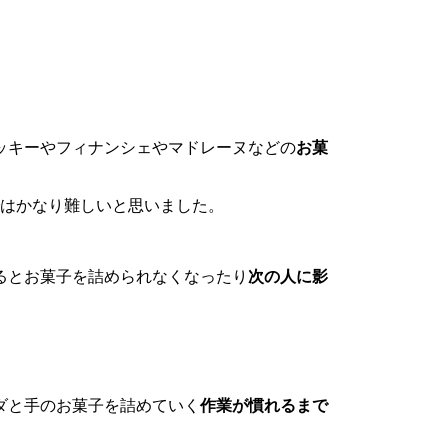
ッキーやフィナンシェやマドレーヌなどの
お菓
ではかなり難しいと思いました。
るとお菓子を詰められなくなったり
次の人に影
。
ダと手のお菓子を詰めていく
作業が慣れるまで