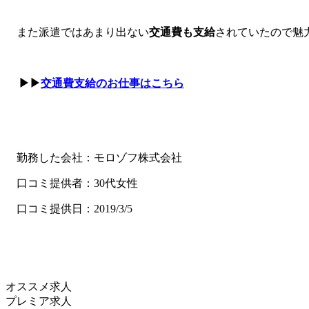
また派遣ではあまり出ない
交通費も支給
されていたので魅
▶▶
交通費支給のお仕事はこちら
勤務した会社：モロゾフ株式会社
口コミ提供者：30代女性
口コミ提供日：2019/3/5
オススメ求人
プレミア求人