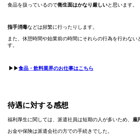
食品を扱っているので
衛生面はかなり厳しい
と思います。
指手消毒
などは頻繁に行ったりします。
また、休憩時間や始業前の時間にそれらの行為を行わない
す。
▶▶
食品・飲料業界のお仕事はこちら
待遇に対する感想
福利厚生に関しては、派遣社員は短期の人が多いため、
雇
お金や保険は派遣会社の方での手続きでした。