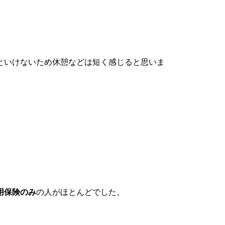
といけないため休憩などは短く感じると思いま
用保険のみ
の人がほとんどでした。