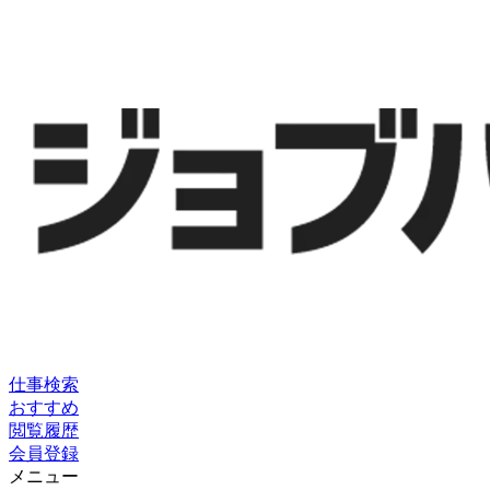
仕事検索
おすすめ
閲覧履歴
会員登録
メニュー