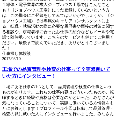
半導体・電子業界の求人ジョブハウス工場ではこんなこと
も！《ジョブハウス工場》にまだ登録していないという方
は、この機会にご登録をしてみてはいかがでしょうか。《ジ
ョブハウス工場》では専属のキャリアコンサルタントによ
る、転職・就職活動の際に必要な履歴書や面接の対策に関す
る相談や、求職者様に合ったお仕事の紹介などもメールや電
話で随時承っています。こちらのサービスも併せてご利用く
ださい。最後まで読んでいただき、ありがとうございまし
た！
仕事探し体験談
2017/08/10
工場での品質管理や検査の仕事って？実際働いて
いた方にインタビュー！
工場にある仕事の1つとして、品質管理や検査の仕事という
ものがあります。これらの仕事内容はどういったものか、転
職するときに経験や資格は必要なのかといった、みなさんが
気になっていることについて、実際に働いている方情報をも
とにお答えします！プロフィール今回は転職して品質管理・
検査の職に就いた人にインタビューを行いました。みなさん