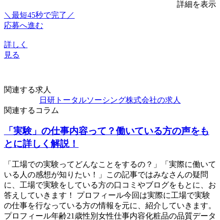
詳細を表示
＼最短45秒で完了／
応募へ進む
詳しく
見る
関連する求人
日研トータルソーシング株式会社の求人
関連するコラム
「実験」の仕事内容って？働いている方の声をも
とに詳しく解説！
「工場での実験ってどんなことをするの？」「実際に働いて
いる人の感想が知りたい！」この記事ではみなさんの疑問
に、工場で実験をしている方の口コミやブログをもとに、お
答えしていきます！ プロフィール今回は実際に工場で実験
の仕事を行なっている方の情報を元に、紹介していきます。
プロフィール年齢21歳性別女性仕事内容化粧品の品質データ