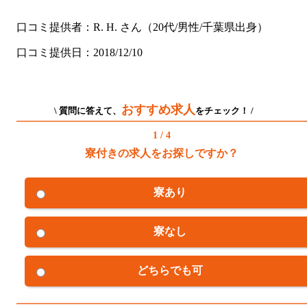
口コミ提供者：R. H. さん（20代/男性/千葉県出身）
口コミ提供日：2018/12/10
おすすめ求人
\ 質問に答えて、
をチェック！ /
1 / 4
寮付きの求人をお探しですか？
寮あり
寮なし
どちらでも可