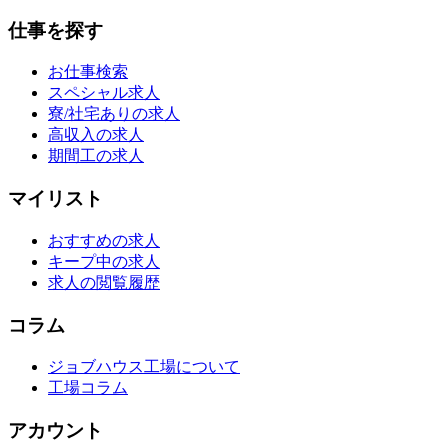
仕事を探す
お仕事検索
スペシャル求人
寮/社宅ありの求人
高収入の求人
期間工の求人
マイリスト
おすすめの求人
キープ中の求人
求人の閲覧履歴
コラム
ジョブハウス工場について
工場コラム
アカウント