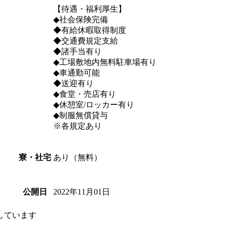
【待遇・福利厚生】
◆社会保険完備
◆有給休暇取得制度
◆交通費規定支給
◆諸手当有り
◆工場敷地内無料駐車場有り
◆車通勤可能
◆送迎有り
◆食堂・売店有り
◆休憩室/ロッカー有り
◆制服無償貸与
※各規定あり
あり（無料）
寮・社宅
2022年11月01日
公開日
しています