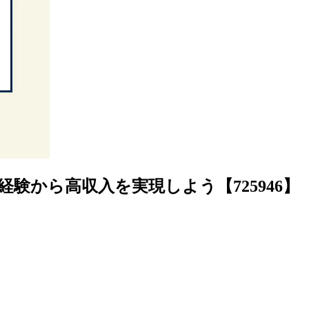
験から高収入を実現しよう【725946】