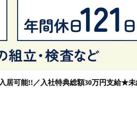
居可能!!／入社特典総額30万円支給★未経