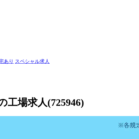
社宅あり
スペシャル求人
場求人(725946)