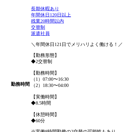
長期休暇あり
年間休日120日以上
残業20時間以内
交替制
派遣社員
＼年間休日121日でメリハリよく働ける！／
【勤務形態】
◆2交替制
【勤務時間】
（1）07:00〜16:30
勤務時間
（2）18:30〜04:00
【実働時間】
◆8.5時間
【休憩時間】
◆60分
※実働8時間勤務の2交替の可能性もあり