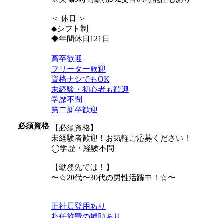
＜ 休日 ＞
◆シフト制
◆年間休日121日
高卒歓迎
フリーター歓迎
資格ナシでもOK
未経験・初心者も歓迎
学歴不問
第二新卒歓迎
必須資格
【必須資格】
未経験者歓迎！お気軽ご応募ください！
◯学歴・経験不問
【勤務先では！】
〜☆20代〜30代の男性活躍中！☆〜
正社員登用あり
赴任旅費の補助あり