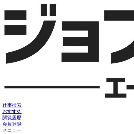
仕事検索
おすすめ
閲覧履歴
会員登録
メニュー