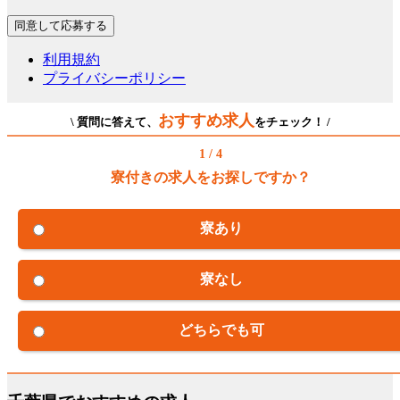
利用規約
プライバシーポリシー
おすすめ求人
\ 質問に答えて、
をチェック！ /
1 / 4
寮付きの求人をお探しですか？
寮あり
寮なし
どちらでも可