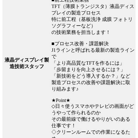
TFT（薄膜トランジスタ）液晶ディス
プレイの製造プロセス
特に前工程（基板洗浄 成膜 フォトリ
ソグラフィーなど）
の技術業務を担当します！
■プロセス改善・課題解決
J1ラインと呼ばれる最新の製造ライン
で
液晶ディスプレイ製
「より高品質なTFTを作るには」
造技術スタッフ
「歩留まりを向上させるには？」
「新技術をどう導入するか？」など
製造プロセスの改善や課題解決に取
り組みます♪
★Point★
◇日々使うスマホやテレビの画面がど
うやって作られるのか
その最前線で働けるやりがいのある
仕事です！
◇クリーンルームでの作業になるた