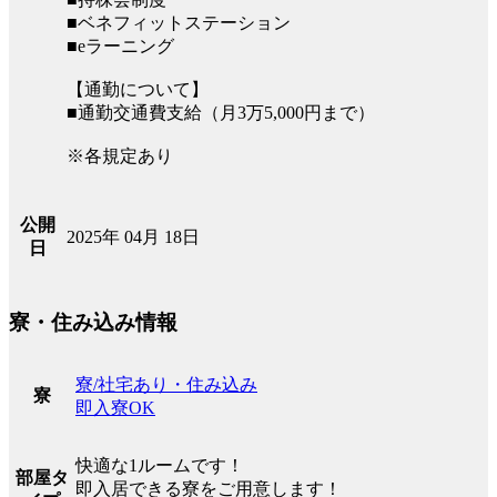
■ベネフィットステーション
■eラーニング
【通勤について】
■通勤交通費支給（月3万5,000円まで）
※各規定あり
公開
2025年 04月 18日
日
寮・住み込み情報
寮/社宅あり・住み込み
寮
即入寮OK
快適な1ルームです！
部屋タ
即入居できる寮をご用意します！