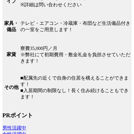
イプ
※詳細は問い合わせください
テレビ・エアコン・冷蔵庫・布団など生活備品付き
家具・
の一室をご用意します！
備品
寮費35,000円／月
家賃
※弊社にて初期費用・敷金礼金を負担させていただ
きます！
■配属先の近くで自身の住居を構えることができま
す！
その他
■入居期間の制限なし！長く住み続けることもでき
ます！
PRポイント
男性活躍中