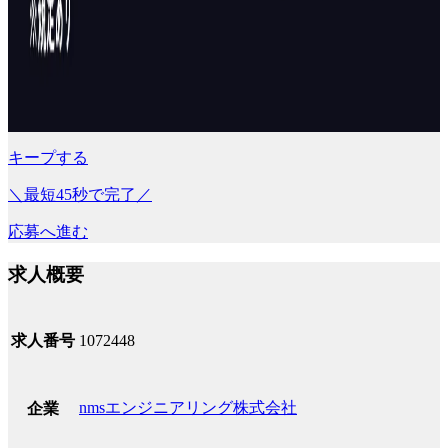
キープする
＼最短45秒で完了／
応募へ進む
求人概要
求人番号
1072448
nmsエンジニアリング株式会社
企業