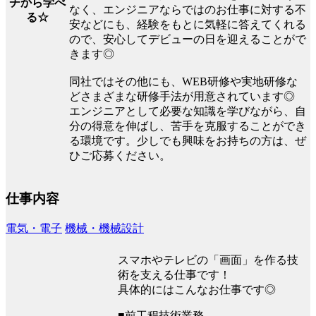
チから学べ
なく、エンジニアならではのお仕事に対する不
る☆
安などにも、経験をもとに気軽に答えてくれる
ので、安心してデビューの日を迎えることがで
きます◎
同社ではその他にも、WEB研修や実地研修な
どさまざまな研修手法が用意されています◎
エンジニアとして必要な知識を学びながら、自
分の得意を伸ばし、苦手を克服することができ
る環境です。少しでも興味をお持ちの方は、ぜ
ひご応募ください。
仕事内容
電気・電子
機械・機械設計
スマホやテレビの「画面」を作る技
術を支える仕事です！
具体的にはこんなお仕事です◎
■前工程技術業務