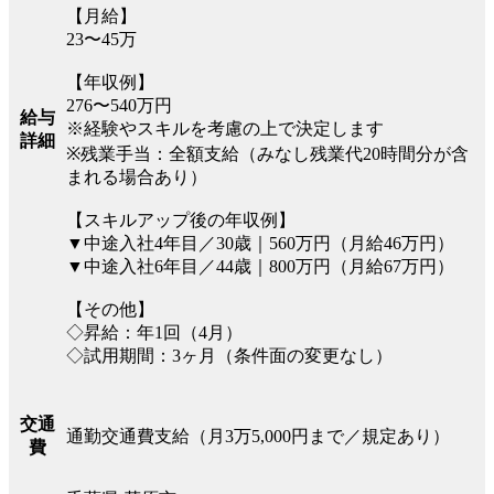
【月給】
23〜45万
【年収例】
276〜540万円
給与
※経験やスキルを考慮の上で決定します
詳細
※残業手当：全額支給（みなし残業代20時間分が含
まれる場合あり）
【スキルアップ後の年収例】
▼中途入社4年目／30歳｜560万円（月給46万円）
▼中途入社6年目／44歳｜800万円（月給67万円）
【その他】
◇昇給：年1回（4月）
◇試用期間：3ヶ月（条件面の変更なし）
交通
通勤交通費支給（月3万5,000円まで／規定あり）
費