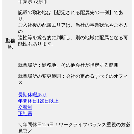
千葉県 茂原市
記載の勤務地は【想定される配属先の一例】であ
り、
ご入社後の配属エリアは、当社の事業状況やご本人
の
適性等を総合的に判断し、別の地域に配属となる可
勤務
能性もあります。
地
就業場所：勤務地、その他会社が指定する範囲
就業場所の変更範囲：会社の定めるすべてのオフィ
ス
長期休暇あり
年間休日120日以上
交替制
正社員
＼年間休日125日！ワークライフバランス重視の方必
見◎／