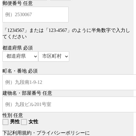
郵便番号
任意
「1234567」または「123-4567」のように半角数字で入力し
てください
都道府県
必須
町名・番地
必須
建物名・部屋番号
任意
性別
任意
男性
女性
下記利用規約・プライバシーポリシーに