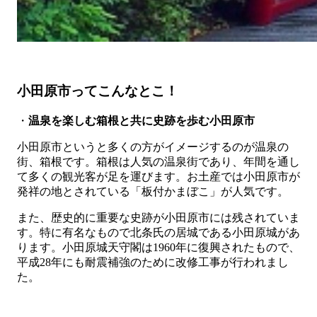
小田原市ってこんなとこ！
・
温泉を楽しむ箱根と共に史跡を歩む小田原市
小田原市というと多くの方がイメージするのが温泉の
街、箱根です。箱根は人気の温泉街であり、年間を通し
て多くの観光客が足を運びます。お土産では小田原市が
発祥の地とされている「板付かまぼこ」が人気です。
また、歴史的に重要な史跡が小田原市には残されていま
す。特に有名なもので北条氏の居城である小田原城があ
ります。小田原城天守閣は1960年に復興されたもので、
平成28年にも耐震補強のために改修工事が行われまし
た。