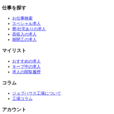
仕事を探す
お仕事検索
スペシャル求人
寮/社宅ありの求人
高収入の求人
期間工の求人
マイリスト
おすすめの求人
キープ中の求人
求人の閲覧履歴
コラム
ジョブハウス工場について
工場コラム
アカウント