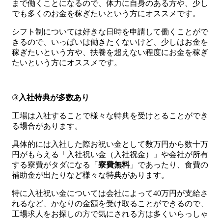
まで働くことになるので、体力に自身のある方や、少し
でも多くのお金を稼ぎたいという方にオススメです。
シフト制については好きな日時を申請して働くことがで
きるので、いっぱいは働きたくないけど、少しはお金を
稼ぎたいという方や、扶養を超えない程度にお金を稼ぎ
たいという方にオススメです。
③
入社特典が多数あり
工場は入社することで様々な特典を受けとることができ
る場合があります。
具体的には入社した際お祝い金として数万円から数十万
円がもらえる「入社祝い金（入社祝金）」や会社が所有
する寮費がタダになる「
寮費無料
」であったり、食費の
補助金が出たりなど様々な特典があります。
特に入社祝い金については会社によって40万円が支給さ
れるなど、かなりの金額を受け取ることができるので、
工場求人をお探しの方で気にされる方は多くいらっしゃ