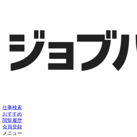
仕事検索
おすすめ
閲覧履歴
会員登録
メニュー