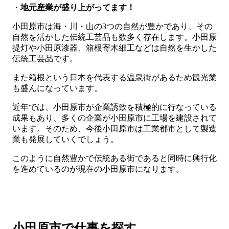
・
地元産業が盛り上がってます！
小田原市は海・川・山の3つの自然が豊かであり、その
自然を活かした伝統工芸品も数多く存在します。小田原
提灯や小田原漆器、箱根寄木細工などは自然を生かした
伝統工芸品です。
また箱根という日本を代表する温泉街があるため観光業
も盛んになっています。
近年では、小田原市が企業誘致を積極的に行なっている
成果もあり、多くの企業が小田原市に工場を建設されて
います。そのため、今後小田原市は工業都市として製造
業も発展していくでしょう。
このように自然豊かで伝統ある街であると同時に興行化
を進めているのが現在の小田原市になります。
小田原市で仕事を探す