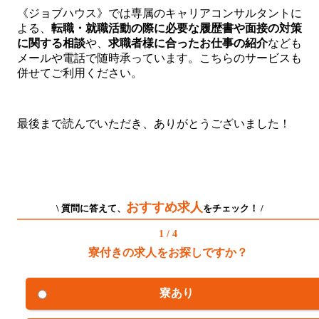
《ジョブハウス》では専属のキャリアコンサルタントに
よる、
転職・就職活動の際に必要な履歴書や面接の対策
に関する相談
や、
求職者様に合ったお仕事の紹介
なども
メールや電話で随時承っています。こちらのサービスも
併せてご利用ください。
最後まで読んでいただき、ありがとうございました！
おすすめ求人
\ 質問に答えて、
をチェック！ /
1 / 4
寮付きの求人をお探しですか？
寮あり