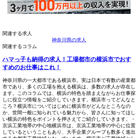
関連する求人
神奈川県の求人
関連するコラム
ハマっ子も納得の求人！工場都市の横浜市でおす
すめのお仕事はこれ！
神奈川県の一大都市である横浜市。実は日本で有数の産業都
市であり、多くの工場を抱える横浜は、多数の求人が存在し
ます。このコラムでは、横浜の特色を踏まえながらお仕事探
しに役立つ情報をご紹介していきます。横浜市ってどんなと
ころ？横浜市についてはじめに横浜市がどんなところなの
か、世間一般に知られている魅力から、皆さんに知ってほし
い横浜の特色をポイントを押さえてご紹介していきます。・
京浜工業地帯の中心地横浜市は、京浜工業地帯の中心に位置
しているということもあり、大手企業グループも数多く進出