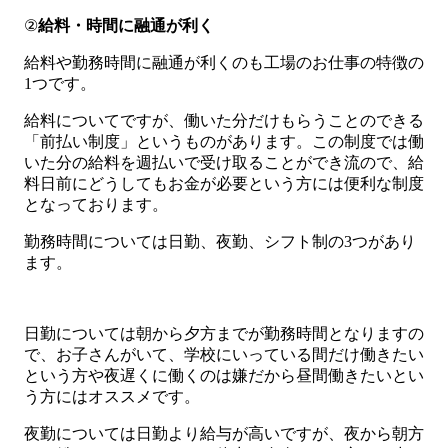
②
給料・時間に融通が利く
給料や勤務時間に融通が利くのも工場のお仕事の特徴の
1つです。
給料についてですが、働いた分だけもらうことのできる
「前払い制度」というものがあります。この制度では働
いた分の給料を週払いで受け取ることができ流ので、給
料日前にどうしてもお金が必要という方には便利な制度
となっております。
勤務時間については日勤、夜勤、シフト制の3つがあり
ます。
日勤については朝から夕方までが勤務時間となりますの
で、お子さんがいて、学校にいっている間だけ働きたい
という方や夜遅くに働くのは嫌だから昼間働きたいとい
う方にはオススメです。
夜勤については日勤より給与が高いですが、夜から朝方