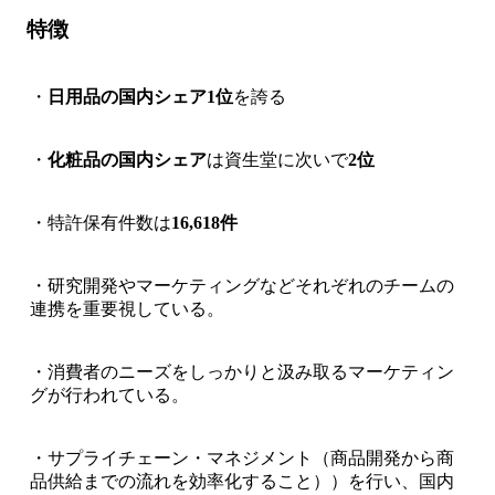
特徴
・
日用品の国内シェア1位
を誇る
・
化粧品の国内シェア
は資生堂に次いで
2位
・特許保有件数は
16,618件
・研究開発やマーケティングなどそれぞれのチームの
連携を重要視している。
・消費者のニーズをしっかりと汲み取るマーケティン
グが行われている。
・サプライチェーン・マネジメント（商品開発から商
品供給までの流れを効率化すること））を行い、国内