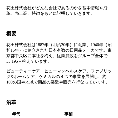
花王株式会社がどんな会社であるのかを基本情報や沿
革、売上高、特徴をもとに説明していきます。
概要
花王株式会社は1887年（明治20年）に創業、1940年（昭
和15年）に創立された日本有数の日用品メーカです。東
京都中央区に本社を構え、従業員数をグループ全体で
33,195人抱えています。
ビューティーケア、ヒューマンヘルスケア、ファブリッ
ク&ホームケア、ケミカルの４つの事業を展開し、約
100の国や地域で商品の製造や販売を行なっています。
沿革
年代
事柄