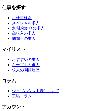
仕事を探す
お仕事検索
スペシャル求人
寮/社宅ありの求人
高収入の求人
期間工の求人
マイリスト
おすすめの求人
キープ中の求人
求人の閲覧履歴
コラム
ジョブハウス工場について
工場コラム
アカウント