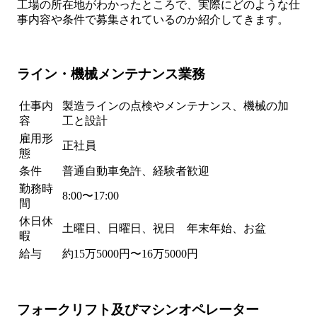
工場の所在地がわかったところで、実際にどのような仕
事内容や条件で募集されているのか紹介してきます。
ライン・機械メンテナンス業務
仕事内
製造ラインの点検やメンテナンス、機械の加
容
工と設計
雇用形
正社員
態
条件
普通自動車免許、経験者歓迎
勤務時
8:00〜17:00
間
休日休
土曜日、日曜日、祝日 年末年始、お盆
暇
給与
約15万5000円〜16万5000円
フォークリフト及びマシンオペレーター