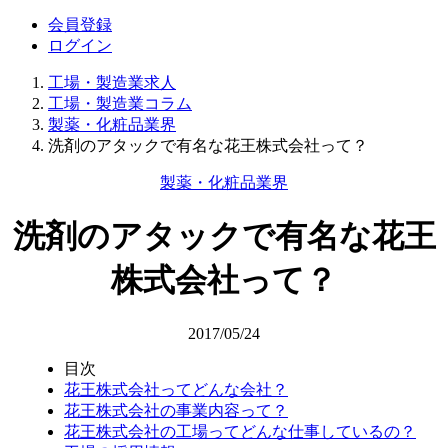
会員登録
ログイン
工場・製造業求人
工場・製造業コラム
製薬・化粧品業界
洗剤のアタックで有名な花王株式会社って？
製薬・化粧品業界
洗剤のアタックで有名な花王
株式会社って？
2017/05/24
目次
花王株式会社ってどんな会社？
花王株式会社の事業内容って？
花王株式会社の工場ってどんな仕事しているの？