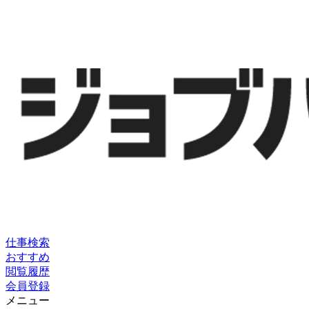
仕事検索
おすすめ
閲覧履歴
会員登録
メニュー