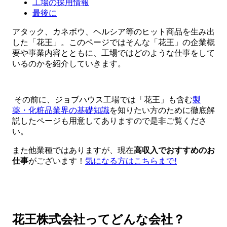
工場の採用情報
最後に
アタック、カネボウ、ヘルシア等のヒット商品を生み出
した「花王」。このページではそんな「花王」の企業概
要や事業内容とともに、工場ではどのような仕事をして
いるのかを紹介していきます。
その前に、ジョブハウス工場では「花王」も含む
製
薬・化粧品業界の基礎知識
を知りたい方のために徹底解
説したページも用意してありますので是非ご覧くださ
い。
また他業種ではありますが、現在
高収入でおすすめのお
仕事
がございます！
気になる方はこちらまで!
花王株式会社ってどんな会社？