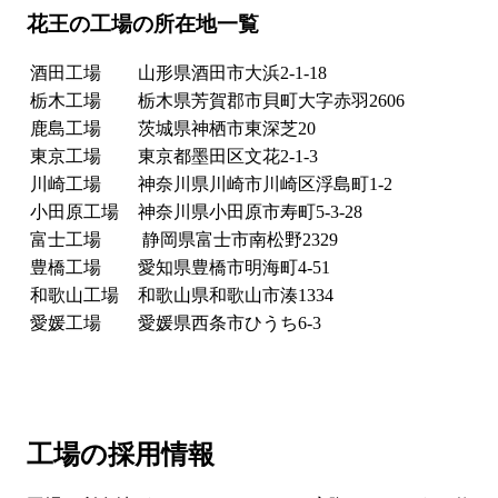
花王の工場の所在地一覧
酒田工場
山形県酒田市大浜2-1-18
栃木工場
栃木県芳賀郡市貝町大字赤羽2606
鹿島工場
茨城県神栖市東深芝20
東京工場
東京都墨田区文花2-1-3
川崎工場
神奈川県川崎市川崎区浮島町1-2
小田原工場
神奈川県小田原市寿町5-3-28
富士工場
静岡県富士市南松野2329
豊橋工場
愛知県豊橋市明海町4-51
和歌山工場
和歌山県和歌山市湊1334
愛媛工場
愛媛県西条市ひうち6-3
工場の採用情報