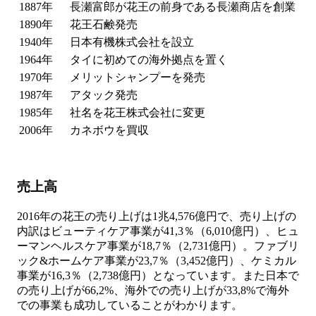
1887年
長瀬富郎が花王の前身である長瀬商店を創業
1890年
花王石鹸発売
1940年
日本有機株式会社を設立
1964年
タイに初めての海外拠点を置く
1970年
メリットシャンプーを発売
1987年
アタック発売
1985年
社名を花王株式会社に変更
2006年
カネボウを買収
売上高
2016年の花王の売り上げは1兆4,576億円で、売り上げの
内訳はビューティケア事業が41,3％（6,010億円）、ヒュ
ーマンヘルスケア事業が18,7％（2,731億円）。ファブリ
ック&ホームケア事業が23,7％（3,452億円）、ケミカル
事業が16,3％（2,738億円）となっています。また日本で
の売り上げが66,2%、海外での売り上げが33,8%で海外
での事業も成功していることがわかります。