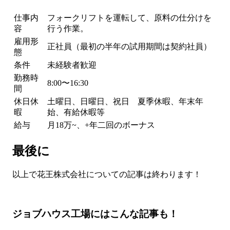
仕事内
フォークリフトを運転して、原料の仕分けを
容
行う作業。
雇用形
正社員（最初の半年の試用期間は契約社員）
態
条件
未経験者歓迎
勤務時
8:00〜16:30
間
休日休
土曜日、日曜日、祝日 夏季休暇、年末年
暇
始、有給休暇等
給与
月18万~、+年二回のボーナス
最後に
以上で花王株式会社についての記事は終わります！
ジョブハウス工場にはこんな記事も！