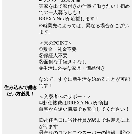
実家を出て寮付きの仕事で働きたい！初め
ての一人暮らしも！
BREXA Nextが応援します！
※就業先によっては、異なる場合がござい
ます。
＜寮のPOINT＞
①敷金・礼金不要
②保証人不要
③面倒な手続きもなし
④生活に必要な家具・備品付き
なので、すぐに新生活を始めることが可能
です！
住み込みで働き
たい方必見！
＜入寮者へのサポート＞
①赴任旅費はBREXA Nextが負担
自宅から遠い職場でも安心してください！
②赴任当日に当社社員が駅までお迎えに上
がります
最寄りのコンビニやスーパーの情報、駅や