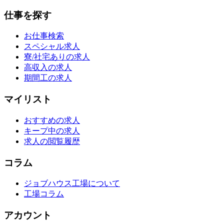
仕事を探す
お仕事検索
スペシャル求人
寮/社宅ありの求人
高収入の求人
期間工の求人
マイリスト
おすすめの求人
キープ中の求人
求人の閲覧履歴
コラム
ジョブハウス工場について
工場コラム
アカウント