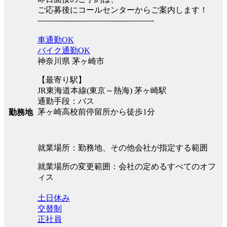
ご応募後にコールセンターからご案内します！
----------------------------------------------
車通勤OK
バイク通勤OK
神奈川県 茅ヶ崎市
【最寄り駅】
JR東海道本線(東京～熱海) 茅ヶ崎駅
通勤手段：バス
茅ヶ崎高校前停留所から徒歩1分
勤務地
就業場所：勤務地、その他会社が指定する範囲
就業場所の変更範囲：会社の定めるすべてのオフ
ィス
土日休み
交替制
正社員