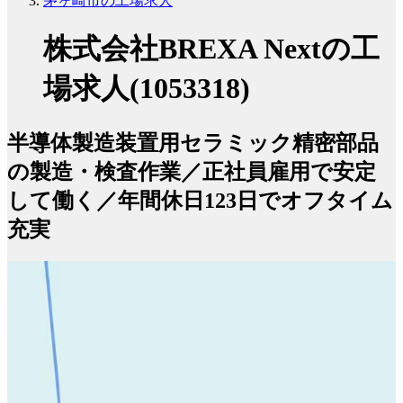
茅ヶ崎市の工場求人
株式会社BREXA Nextの工
場求人(1053318)
半導体製造装置用セラミック精密部品
の製造・検査作業／正社員雇用で安定
して働く／年間休日123日でオフタイム
充実