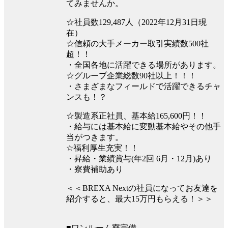
てみませんか。
☆社員数129,487人（2022年12月31日現
在）
☆信頼の大手メーカー取引実績数500社
超！！
・全国各地に活躍できる場所があります。
☆グループ企業総数90社以上！！！
・さまざまなフィールドで活躍できるチャ
ンスも！？
☆製造系正社員、基本給165,600円！！
・給与には基本給に変動基本給やその他手
当がつきます。
☆福利厚生充実！！
・昇給・業績賞与(年2回 6月・12月)あり
・寮費補助あり
＜＜BREXA Nextの社員になってお友達を
紹介すると、最大15万円もらえる！＞＞
■ワンルーム寮完備