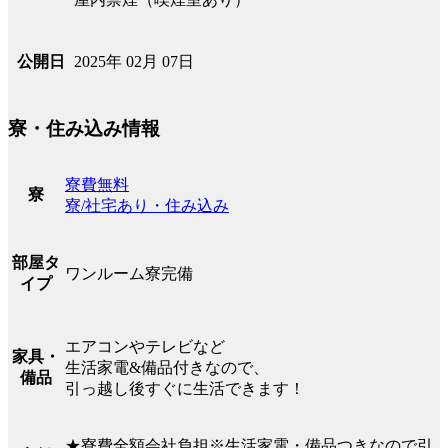
2025年 02月 07日
公開日
寮・住み込み情報
寮費無料
寮
寮/社宅あり・住み込み
部屋タ
ワンルーム寮完備
イプ
エアコンやテレビなど
家具・
生活家電&備品付きなので、
備品
引っ越し後すぐに生活できます！
★寮費全額会社負担※生活家電・備品つきなので引