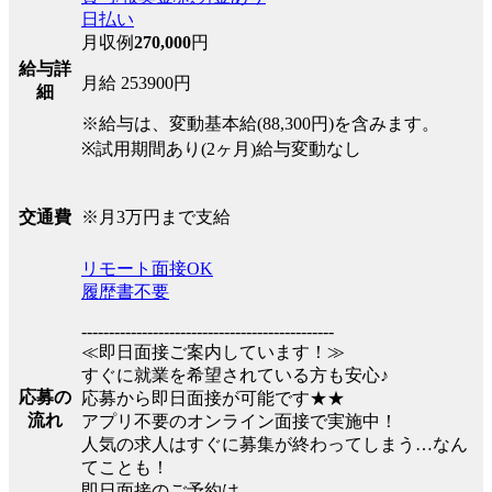
日払い
月収例
270,000
円
給与詳
月給 253900円
細
※給与は、変動基本給(88,300円)を含みます。
※試用期間あり(2ヶ月)給与変動なし
※月3万円まで支給
交通費
リモート面接OK
履歴書不要
----------------------------------------------
≪即日面接ご案内しています！≫
すぐに就業を希望されている方も安心♪
応募の
応募から即日面接が可能です★★
流れ
アプリ不要のオンライン面接で実施中！
人気の求人はすぐに募集が終わってしまう…なん
てことも！
即日面接のご予約は、