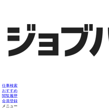
仕事検索
おすすめ
閲覧履歴
会員登録
メニュー