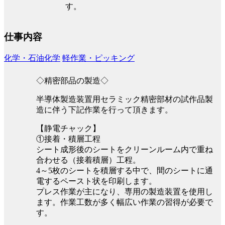
す。
仕事内容
化学・石油化学
軽作業・ピッキング
◇精密部品の製造◇
半導体製造装置用セラミック精密部材の試作品製
造に伴う下記作業を行って頂きます。
【静電チャック】
①接着・積層工程
シート成形後のシートをクリーンルーム内で重ね
合わせる（接着積層）工程。
4～5枚のシートを積層する中で、間のシートに通
電するペースト状を印刷します。
プレス作業が主になり、専用の製造装置を使用し
ます。作業工数が多く幅広い作業の習得が必要で
す。