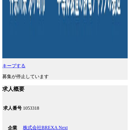
キープする
募集が停止しています
求人概要
求人番号
1053318
株式会社BREXA Next
企業