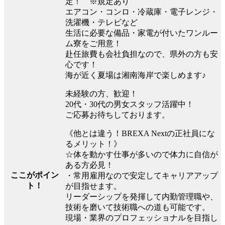
定！ ※規定あり
エアコン・コンロ・冷蔵庫・電子レンジ・
洗濯機・テレビなど
生活に必要な備品・家電が付いたワンルー
ム寮をご用意！
赴任旅費も会社負担なので、県外の方も安
心です！
海が近く夏場は湘南海岸で楽しめます♪
未経験の方、歓迎！
20代・30代の男女スタッフ活躍中！
ご応募お待ちしております。
《他とは違う！BREXA Nextの正社員にな
るメリット！》
☆体を動かす仕事が多いので体力に自信が
ある方必見！
ここがポイン
・常用雇用なので安定してキャリアアップ
ト！
が目指せます。
リーダーシップを発揮して内勤管理職や、
技術を磨いて技術職への道も可能です。
現場・業界のプロフェッショナルを目指し