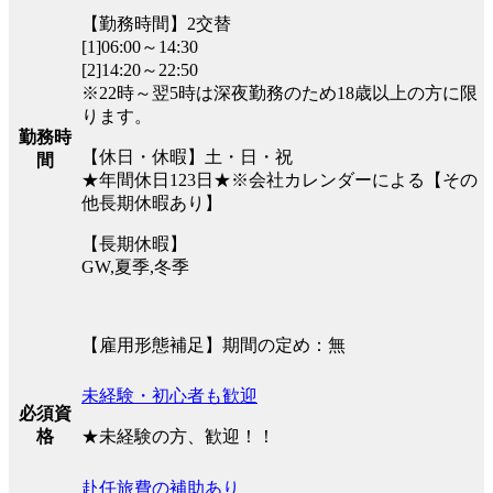
【勤務時間】2交替
[1]06:00～14:30
[2]14:20～22:50
※22時～翌5時は深夜勤務のため18歳以上の方に限
ります。
勤務時
【休日・休暇】土・日・祝
間
★年間休日123日★※会社カレンダーによる【その
他長期休暇あり】
【長期休暇】
GW,夏季,冬季
【雇用形態補足】期間の定め：無
未経験・初心者も歓迎
必須資
★未経験の方、歓迎！！
格
赴任旅費の補助あり