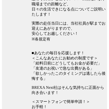
職場までの距離など、
日々の生活できになる点についてご説明い
たします！
実際の赴任当日には、当社社員が駅までお
迎えにあがりますので、
安心してお越しください！
※各規定有
■あなたの毎日を応援します！
＜こんなあなたにお勧めの制度です＞
「給料日前にどうしてもお金が必要だ」
「友達のお祝いで急な出費がある」
「欲しかったこのタイミングは逃したら後
悔する」
BREXA Next社はそんな気持ちに正面から
向き合います！
＜スマートフォンで簡単申請！＞
お手軽！