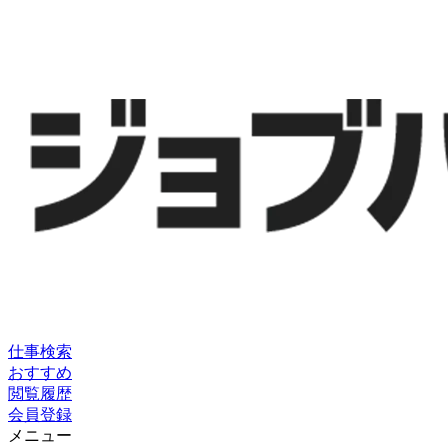
仕事検索
おすすめ
閲覧履歴
会員登録
メニュー