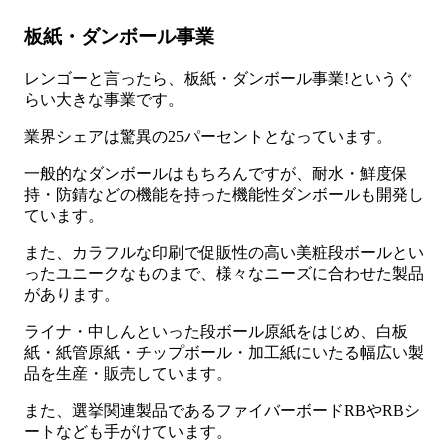
板紙・ダンボール事業
レンゴーと言ったら、板紙・ダンボール事業!というぐ
らい大きな事業です。
業界シェアは驚異の25パーセントとなっています。
一般的なダンボールはもちろんですが、耐水・鮮度保
持・防錆などの機能を持った機能性ダンボールも開発し
ています。
また、カラフルな印刷で促販性の高い美粧段ボールとい
ったユニークなものまで、様々なニーズに合わせた製品
があります。
ライナ・中しんといった段ボール原紙をはじめ、白板
紙・紙管原紙・チップボール・加工紙にいたる幅広い製
品を生産・販売しています。
また、選挙関連製品であるファイバーボードRBやRBシ
ートなども手がけています。