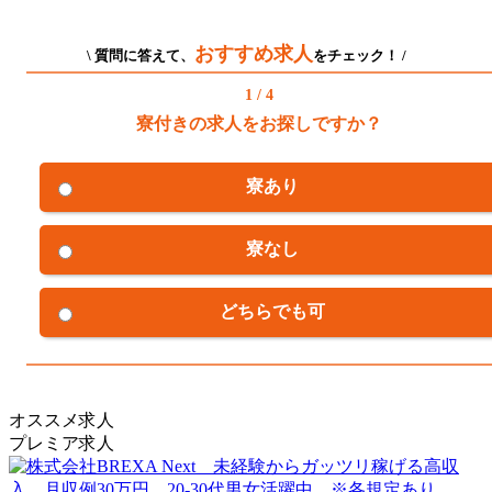
おすすめ求人
\ 質問に答えて、
をチェック！ /
1 / 4
寮付きの求人をお探しですか？
寮あり
寮なし
どちらでも可
オススメ求人
プレミア求人