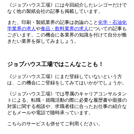
《ジョブハウス工場》には今回紹介したレンゴーだけで
なく他の製紙会社の記事も掲載しています。
また、印刷・製紙業界の記事は勿論のこと
化学・石油化
学業界の求人
や
食品・飲料業界の求人
についての記事も
ございます。この機会に各業界の知識を付けて自分が働
きたい業界を探してみましょう。
ジョブハウス工場ではこんなことも！
《ジョブハウス工場》にまだ登録していないという方
は、この機会にご登録をしてみてはいかがでしょうか。
《ジョブハウス工場》では専属のキャリアコンサルタン
トによる、転職・就職活動の際に必要な履歴書や面接の
対策に関する相談や、求職者様に合ったお仕事の紹介な
どもメールや電話で随時承っています。
こちらのサービスも併せてご利用ください。