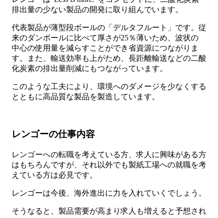
排出量の少ない製品の開発に取り組んでいます。
代表製品が薄型段ボールの「デルタフルート」です。従
来のダンボールに比べて厚さが25％薄いため、波状の
中心の使用量を減らすことができ省資源につながりま
す。また、輸送効率も上がため、長距離輸送などの二酸
化炭素の排出量削減にもつながっています。
このような工夫により、環境へのダメージを少なくする
とともに高品質な製品を製造しています。
レンゴーの仕事内容
レンゴーへの転職を考えている方、求人に興味がある方
はもちろんですが、それ以外でも製紙工場への就職を考
えている方は必見です。
レンゴーは今後、海外進出に力を入れていくでしょう。
そうなると、製品需要が高まり求人も増えると予想され