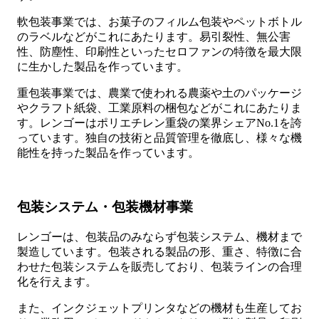
軟包装事業では、お菓子のフィルム包装やペットボトル
のラベルなどがこれにあたります。易引裂性、無公害
性、防塵性、印刷性といったセロファンの特徴を最大限
に生かした製品を作っています。
重包装事業では、農業で使われる農薬や土のパッケージ
やクラフト紙袋、工業原料の梱包などがこれにあたりま
す。レンゴーはポリエチレン重袋の業界シェアNo.1を誇
っています。独自の技術と品質管理を徹底し、様々な機
能性を持った製品を作っています。
包装システム・包装機材事業
レンゴーは、包装品のみならず包装システム、機材まで
製造しています。包装される製品の形、重さ、特徴に合
わせた包装システムを販売しており、包装ラインの合理
化を行えます。
また、インクジェットプリンタなどの機材も生産してお