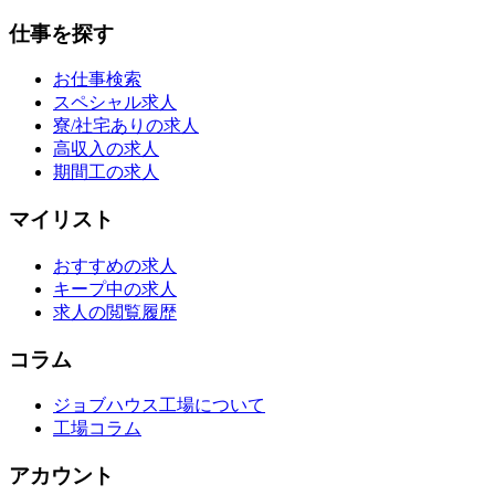
仕事を探す
お仕事検索
スペシャル求人
寮/社宅ありの求人
高収入の求人
期間工の求人
マイリスト
おすすめの求人
キープ中の求人
求人の閲覧履歴
コラム
ジョブハウス工場について
工場コラム
アカウント