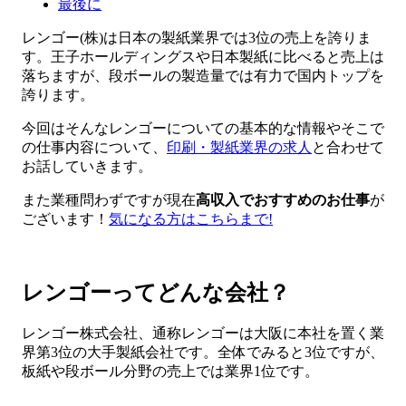
最後に
レンゴー(株)は日本の製紙業界では3位の売上を誇りま
す。王子ホールディングスや日本製紙に比べると売上は
落ちますが、段ボールの製造量では有力で国内トップを
誇ります。
今回はそんなレンゴーについての基本的な情報やそこで
の仕事内容について、
印刷・製紙業界の求人
と合わせて
お話していきます。
また業種問わずですが現在
高収入でおすすめのお仕事
が
ございます！
気になる方はこちらまで!
レンゴーってどんな会社？
レンゴー株式会社、通称レンゴーは大阪に本社を置く業
界第3位の大手製紙会社です。全体でみると3位ですが、
板紙や段ボール分野の売上では業界1位です。