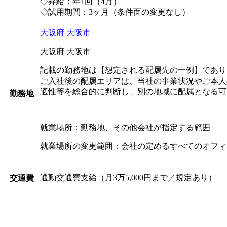
◇昇給：年1回（4月）
◇試用期間：3ヶ月（条件面の変更なし）
大阪府
大阪市
大阪府 大阪市
記載の勤務地は【想定される配属先の一例】であり
ご入社後の配属エリアは、当社の事業状況やご本人
適性等を総合的に判断し、別の地域に配属となる可
勤務地
就業場所：勤務地、その他会社が指定する範囲
就業場所の変更範囲：会社の定めるすべてのオフィ
通勤交通費支給（月3万5,000円まで／規定あり）
交通費