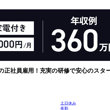
の正社員雇用！充実の研修で安心のスタ
土日休み
夜勤