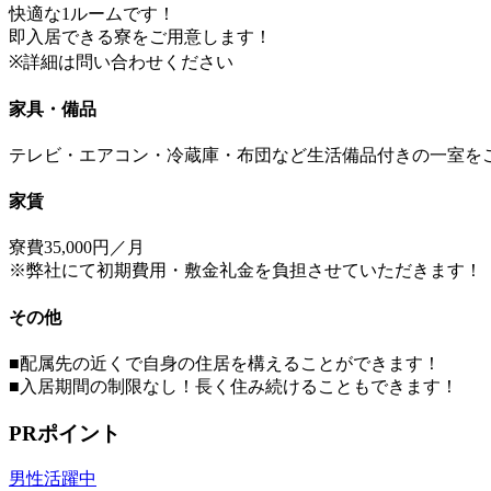
快適な1ルームです！
即入居できる寮をご用意します！
※詳細は問い合わせください
家具・備品
テレビ・エアコン・冷蔵庫・布団など生活備品付きの一室を
家賃
寮費35,000円／月
※弊社にて初期費用・敷金礼金を負担させていただきます！
その他
■配属先の近くで自身の住居を構えることができます！
■入居期間の制限なし！長く住み続けることもできます！
PRポイント
男性活躍中