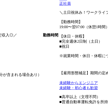
正社員
＼土日祝休み！ワークライ
【勤務時間】
19:00〜翌07:00（休憩1時間
勤務時間
定収入◎／
【休日・休暇】
■完全週休2日制（土日）
■祝日
※就業時間・休日・休暇に
【雇用形態補足】期間の定
間分が含まれる場合あり）
未経験からエンジニア
未経験・初心者も歓迎
■高卒以上（文理不問）
■普通自動車運転免許を所持