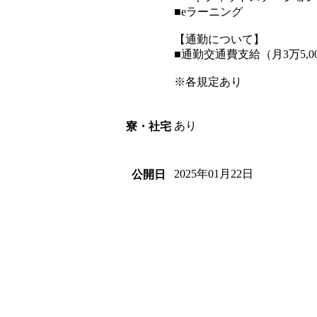
■eラーニング
【通勤について】
■通勤交通費支給（月3万5,0
※各規定あり
あり
寮・社宅
2025年01月22日
公開日