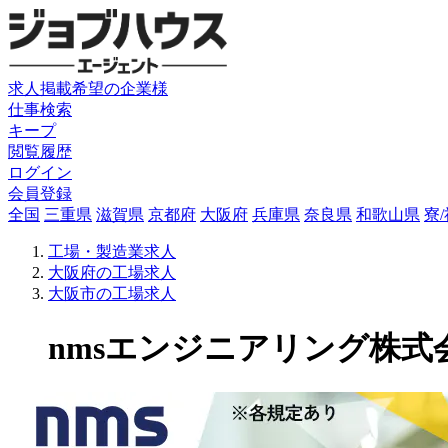
求人掲載希望の企業様
仕事検索
キープ
閲覧履歴
ログイン
会員登録
全国
三重県
滋賀県
京都府
大阪府
兵庫県
奈良県
和歌山県
寮
工場・製造業求人
大阪府の工場求人
大阪市の工場求人
nmsエンジニアリング株式会社