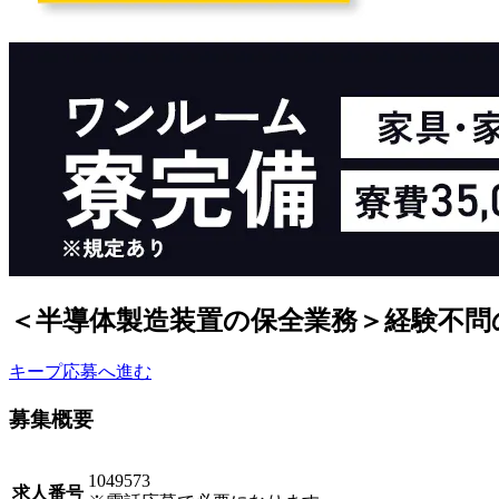
＜半導体製造装置の保全業務＞経験不問
キープ
応募へ進む
募集概要
1049573
求人番号