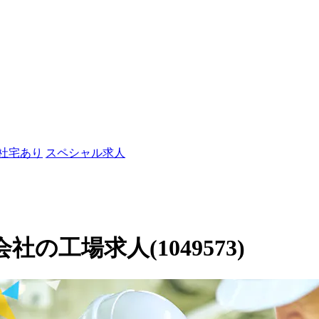
/社宅あり
スペシャル求人
の工場求人(1049573)