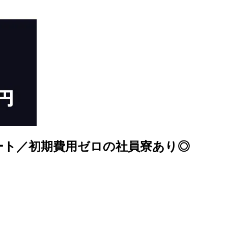
ート／初期費用ゼロの社員寮あり◎