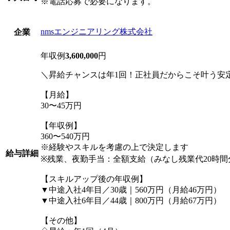
※電話応募で必要になります。
nmsエンジニアリング株式会社
企業
年収例
3,600,000
円
＼昇給チャンスは年1回！正社員だからこそ叶う安
【月給】
30〜45万円
【年収例】
360〜540万円
※経験やスキルを考慮の上で決定します
給与詳細
※残業、夜勤手当：全額支給（みなし残業代20時
【スキルアップ後の年収例】
▼中途入社4年目／30歳｜560万円（月給46万円）
▼中途入社6年目／44歳｜800万円（月給67万円）
【その他】