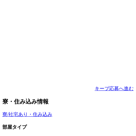
キープ
応募へ進む
寮・住み込み情報
寮/社宅あり・住み込み
部屋タイプ