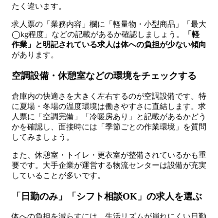
たく違います。
求人票の「業務内容」欄に「軽量物・小型商品」「最大
◯kg程度」などの記載があるか確認しましょう。
「軽
作業」と明記されている求人は体への負担が少ない傾向
があります。
空調設備・休憩室などの環境をチェックする
倉庫内の快適さを大きく左右するのが空調設備です。特
に夏場・冬場の温度環境は働きやすさに直結します。求
人票に「空調完備」「冷暖房あり」と記載があるかどう
かを確認し、面接時には「季節ごとの作業環境」を質問
してみましょう。
また、休憩室・トイレ・更衣室が整備されているかも重
要です。大手企業が運営する物流センターは設備が充実
していることが多いです。
「日勤のみ」「シフト相談OK」の求人を選ぶ
体への負担を減らすには、生活リズムが崩れにくい日勤