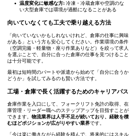
温度変化に敏感な方:
冷凍・冷蔵倉庫や空調のな
い大型倉庫では環境が過酷になることがある
向いていなくても工夫で乗り越える方法
「向いていないかもしれないけれど、倉庫の仕事に興味
がある」という方も安心してください。作業環境の条件
（空調完備・軽量物・座り作業ありなど）を絞って求人
を選ぶことで、自分に合った倉庫の仕事を見つけること
は十分可能です。
最初は短時間のパートや派遣から始めて「自分に合うか
どうか」を試してみるのも賢い方法です。
工場・倉庫で長く活躍するためのキャリアパス
倉庫作業を入口にして、フォークリフト免許の取得、在
庫管理・リーダー職へのステップアップを目指すことが
できます。
物流業界は人手不足が続いており、経験を積
むほどポジションが広がりやすい業界
です。
「今は楽に働きながら経験を積んで、将来的にはスキル