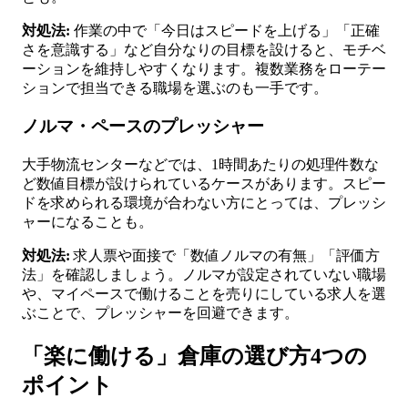
対処法:
作業の中で「今日はスピードを上げる」「正確
さを意識する」など自分なりの目標を設けると、モチベ
ーションを維持しやすくなります。複数業務をローテー
ションで担当できる職場を選ぶのも一手です。
ノルマ・ペースのプレッシャー
大手物流センターなどでは、1時間あたりの処理件数な
ど数値目標が設けられているケースがあります。スピー
ドを求められる環境が合わない方にとっては、プレッシ
ャーになることも。
対処法:
求人票や面接で「数値ノルマの有無」「評価方
法」を確認しましょう。ノルマが設定されていない職場
や、マイペースで働けることを売りにしている求人を選
ぶことで、プレッシャーを回避できます。
「楽に働ける」倉庫の選び方4つの
ポイント