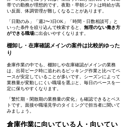
帯での勤務が理想的です。夜勤・早朝シフトは時給が高
い反面、体調管理が難しくなることがあります。
「日勤のみ」「週2〜3日OK」「時間・日数相談可」と
いった条件を絞り込んで検索すると、
無理のない働き方
ができる職場
に出会いやすくなります。
棚卸し・在庫確認メインの案件は比較的ゆった
り
倉庫作業の中でも、棚卸しや在庫確認がメインの業務
は、出荷ピーク時に追われるピッキング作業と比べてペ
ースが安定していることが多いです。シーズンによって
業務量が変動しにくい職場を選ぶと、毎日のペースを一
定に保ちやすくなります。
「繁忙期・閑散期の業務量の変化」も確認できるとベス
トです。面接や職場見学のタイミングで担当者に聞いて
みましょう。
倉庫作業に向いている人・向いてい