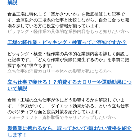
解説
食品工場に特化して「楽かきついか」を徹底検証した記事で
す。倉庫以外の工場系の仕事と比較しながら、自分に合った職
場を探している方に役立つ情報が揃っています。
ピッキング・軽作業の具体的な業務内容をもっと知りたい方へ
工場の軽作業・ピッキング・検査ってご存知ですか？
ピッキング・検査・軽作業の具体的な業務内容を詳しく解説し
た記事です。「どんな作業が実際に発生するのか」を事前に把
握するのに役立ちます。
立ち仕事の消費カロリーや体への影響が気になる方へ
立ち仕事で痩せる！？消費するカロリーや運動効果につ
いて解説
倉庫・工場の立ち仕事が体にどう影響するかを解説していま
す。「体力がつく」「ダイエット効果がある」という立ち仕事
のポジティブな面と疲労対策を紹介しています。
フォークリフト・資格取得でキャリアアップしたい方へ
製造業に携わるなら、取っておいて損はない資格を紹介
します！