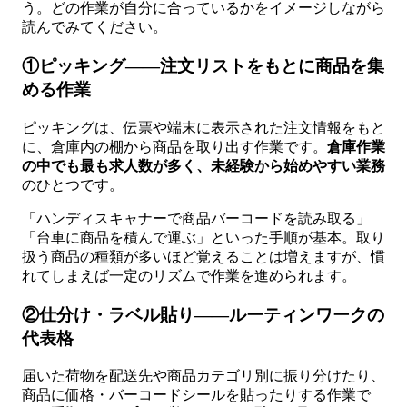
う。どの作業が自分に合っているかをイメージしながら
読んでみてください。
①ピッキング——注文リストをもとに商品を集
める作業
ピッキングは、伝票や端末に表示された注文情報をもと
に、倉庫内の棚から商品を取り出す作業です。
倉庫作業
の中でも最も求人数が多く、未経験から始めやすい業務
のひとつです。
「ハンディスキャナーで商品バーコードを読み取る」
「台車に商品を積んで運ぶ」といった手順が基本。取り
扱う商品の種類が多いほど覚えることは増えますが、慣
れてしまえば一定のリズムで作業を進められます。
②仕分け・ラベル貼り——ルーティンワークの
代表格
届いた荷物を配送先や商品カテゴリ別に振り分けたり、
商品に価格・バーコードシールを貼ったりする作業で