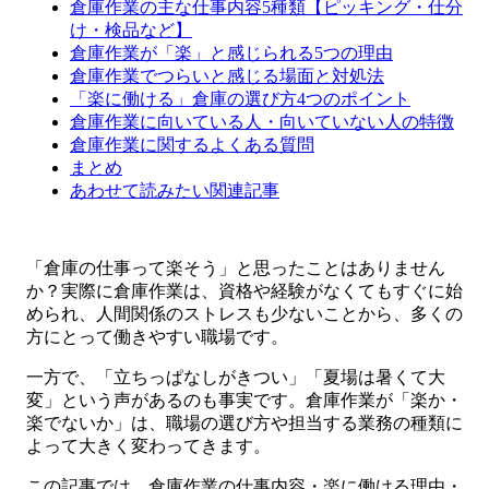
倉庫作業の主な仕事内容5種類【ピッキング・仕分
け・検品など】
倉庫作業が「楽」と感じられる5つの理由
倉庫作業でつらいと感じる場面と対処法
「楽に働ける」倉庫の選び方4つのポイント
倉庫作業に向いている人・向いていない人の特徴
倉庫作業に関するよくある質問
まとめ
あわせて読みたい関連記事
「倉庫の仕事って楽そう」と思ったことはありません
か？実際に倉庫作業は、資格や経験がなくてもすぐに始
められ、人間関係のストレスも少ないことから、多くの
方にとって働きやすい職場です。
一方で、「立ちっぱなしがきつい」「夏場は暑くて大
変」という声があるのも事実です。倉庫作業が「楽か・
楽でないか」は、職場の選び方や担当する業務の種類に
よって大きく変わってきます。
この記事では、倉庫作業の仕事内容・楽に働ける理由・