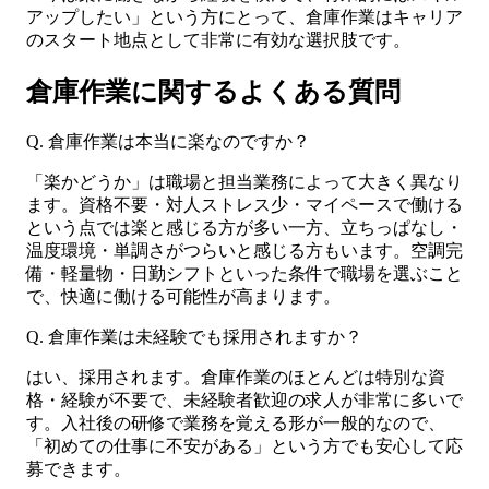
アップしたい」という方にとって、倉庫作業はキャリア
のスタート地点として非常に有効な選択肢です。
倉庫作業に関するよくある質問
Q. 倉庫作業は本当に楽なのですか？
「楽かどうか」は職場と担当業務によって大きく異なり
ます。資格不要・対人ストレス少・マイペースで働ける
という点では楽と感じる方が多い一方、立ちっぱなし・
温度環境・単調さがつらいと感じる方もいます。空調完
備・軽量物・日勤シフトといった条件で職場を選ぶこと
で、快適に働ける可能性が高まります。
Q. 倉庫作業は未経験でも採用されますか？
はい、採用されます。倉庫作業のほとんどは特別な資
格・経験が不要で、未経験者歓迎の求人が非常に多いで
す。入社後の研修で業務を覚える形が一般的なので、
「初めての仕事に不安がある」という方でも安心して応
募できます。