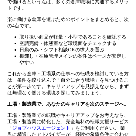
で働けるという点は、多くの倉庫職場に共通するメリッ
トです。
楽に働ける倉庫を選ぶためのポイントをまとめると、次
の4点です。
取り扱い商品が軽量・小型であることを確認する
空調完備・休憩室など環境面をチェックする
日勤のみ・シフト相談OKの求人を選ぶ
棚卸し・在庫管理メインの案件はペースが安定し
やすい
これから倉庫・工場系の仕事への転職を検討している方
は、条件を絞り込んで「自分に合う職場」を見つけるこ
とが第一歩です。キャリアアップを見据えながら、まず
は無理なく働ける環境を探してみましょう。
工場・製造業で、あなたのキャリアを次のステージへ。
工場・製造業での転職やキャリアアップをお考えなら、
工場・製造業に特化した、完全無料の転職支援サービス
「
ジョブハウスエージェント
」をご利用ください。 業
界に精通したアドバイザーが、経験や希望条件に合わせ