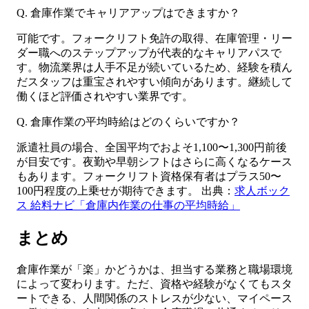
Q. 倉庫作業でキャリアアップはできますか？
可能です。フォークリフト免許の取得、在庫管理・リー
ダー職へのステップアップが代表的なキャリアパスで
す。物流業界は人手不足が続いているため、経験を積ん
だスタッフは重宝されやすい傾向があります。継続して
働くほど評価されやすい業界です。
Q. 倉庫作業の平均時給はどのくらいですか？
派遣社員の場合、全国平均でおよそ1,100〜1,300円前後
が目安です。夜勤や早朝シフトはさらに高くなるケース
もあります。フォークリフト資格保有者はプラス50〜
100円程度の上乗せが期待できます。 出典：
求人ボック
ス 給料ナビ「倉庫内作業の仕事の平均時給」
まとめ
倉庫作業が「楽」かどうかは、担当する業務と職場環境
によって変わります。ただ、資格や経験がなくてもスタ
ートできる、人間関係のストレスが少ない、マイペース