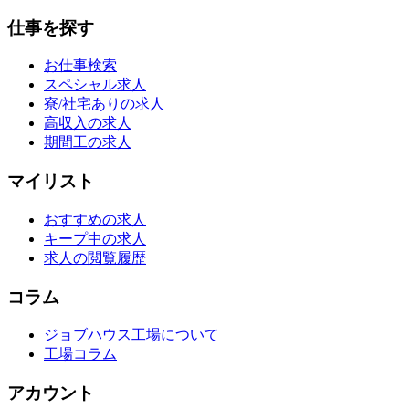
仕事を探す
お仕事検索
スペシャル求人
寮/社宅ありの求人
高収入の求人
期間工の求人
マイリスト
おすすめの求人
キープ中の求人
求人の閲覧履歴
コラム
ジョブハウス工場について
工場コラム
アカウント