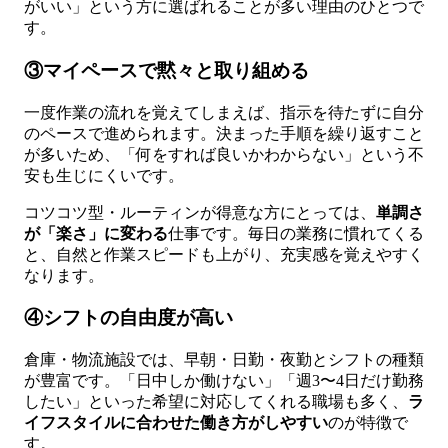
がいい」という方に選ばれることが多い理由のひとつで
す。
③マイペースで黙々と取り組める
一度作業の流れを覚えてしまえば、指示を待たずに自分
のペースで進められます。決まった手順を繰り返すこと
が多いため、「何をすれば良いかわからない」という不
安も生じにくいです。
コツコツ型・ルーティンが得意な方にとっては、
単調さ
が「楽さ」に変わる
仕事です。毎日の業務に慣れてくる
と、自然と作業スピードも上がり、充実感を覚えやすく
なります。
④シフトの自由度が高い
倉庫・物流施設では、早朝・日勤・夜勤とシフトの種類
が豊富です。「日中しか働けない」「週3〜4日だけ勤務
したい」といった希望に対応してくれる職場も多く、
ラ
イフスタイルに合わせた働き方がしやすい
のが特徴で
す。