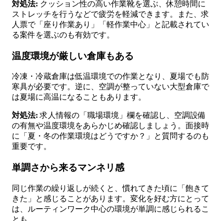
対処法:
クッション性の高い作業靴を選ぶ、休憩時間に
ストレッチを行うなどで疲労を軽減できます。また、求
人票で「座り作業あり」「軽作業中心」と記載されてい
る案件を選ぶのも有効です。
温度環境が厳しい倉庫もある
冷凍・冷蔵倉庫は低温環境での作業となり、夏場でも防
寒具が必要です。逆に、空調が整っていない大型倉庫で
は夏場に高温になることもあります。
対処法:
求人情報の「職場環境」欄を確認し、空調設備
の有無や温度環境をあらかじめ確認しましょう。面接時
に「夏・冬の作業環境はどうですか？」と質問するのも
重要です。
単調さから来るマンネリ感
同じ作業の繰り返しが続くと、慣れてきた頃に「飽きて
きた」と感じることがあります。変化を好む方にとって
は、ルーティンワーク中心の環境が単調に感じられるこ
とも。