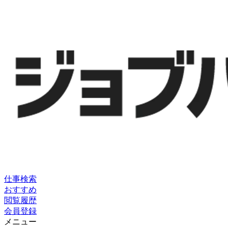
仕事検索
おすすめ
閲覧履歴
会員登録
メニュー