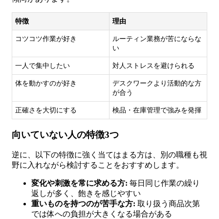
特徴
理由
コツコツ作業が好き
ルーティン業務が苦にならな
い
一人で集中したい
対人ストレスを避けられる
体を動かすのが好き
デスクワークより活動的な方
が合う
正確さを大切にする
検品・在庫管理で強みを発揮
向いていない人の特徴3つ
逆に、以下の特徴に強く当てはまる方は、別の職種も視
野に入れながら検討することをおすすめします。
変化や刺激を常に求める方:
毎日同じ作業の繰り
返しが多く、飽きを感じやすい
重いものを持つのが苦手な方:
取り扱う商品次第
では体への負担が大きくなる場合がある