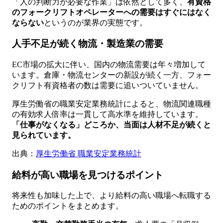
「人の判断力が必要な作業」は依然として多く、
有資格
のフォークリフトオペレーターへの需要はすぐにはなく
ならない
というのが業界の実態です。
人手不足が続く物流・製造業の需要
EC市場の拡大に伴い、国内の物流需要は年々増加して
います。倉庫・物流センターの新設が続く一方、フォー
クリフト有資格者の数は需要に追いついていません。
厚生労働省の職業安定業務統計によると、物流関連職種
の有効求人倍率は一貫して高水準を維持しています。
「仕事がなくなる」どころか、当面は人材不足が続くと
見られています。
出典：
厚生労働省 職業安定業務統計
給料が高い職場を見つけるポイント
将来性も加味した上で、より給料の高い職場へ転職する
ためのポイントをまとめます。