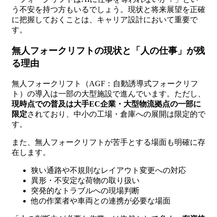
う不安を持つ方もいるでしょう。現状と将来展望を正確
に把握しておくことは、キャリア設計において重要で
す。
無人フォークリフトの現状と「人の仕事」が残
る理由
無人フォークリフト（AGF：自動誘導式フォークリフ
ト）の導入は一部の大型施設で進んでいます。ただし、
現時点での普及は大手EC企業・大型物流拠点の一部に
限定
されており、中小の工場・倉庫への展開は限定的で
す。
また、無人フォークリフトが苦手とする場面も明確に存
在します。
狭い通路や不規則なレイアウト変更への対応
異形・不安定な荷物の取り扱い
突発的なトラブルへの現場判断
他の作業者や車両との連携が必要な場面