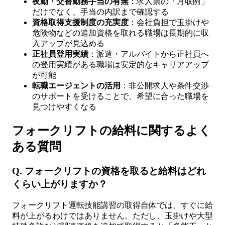
夜勤・交替勤務手当の有無
：求人票の「月収例」
だけでなく、手当の内訳まで確認する
資格取得支援制度の充実度
：会社負担で玉掛けや
危険物などの追加資格を取れる職場は長期的に収
入アップが見込める
正社員登用実績
：派遣・アルバイトから正社員へ
の登用実績がある職場は安定的なキャリアアップ
が可能
転職エージェントの活用
：非公開求人や条件交渉
のサポートを受けることで、希望に合った職場を
見つけやすくなる
フォークリフトの給料に関するよく
ある質問
Q. フォークリフトの資格を取ると給料はどれ
くらい上がりますか？
フォークリフト運転技能講習の取得自体では、すぐに給
料が上がるわけではありません。ただし、玉掛けや大型