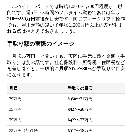
アルバイト・パートでは時給1,000〜1,200円程度が一般
的です。週5日・8時間のフルタイム勤務であれば年収
210〜250万円
前後が目安です。同じフォークリフト操作
でも、雇用形態の違いで年収に200万円以上の差が生ま
れる点は押さえておきましょう。
手取り額の実際のイメージ
「月収35万円」と聞いても、実際に手元に残る金額（手
取り）は別の話です。社会保険料・所得税・住民税など
を差し引くと、一般的に
月収の75〜80%
が手取りの目安
になります。
月収
手取りの目安
39万円
約30〜31万円
35万円
約27〜28万円
29万円
約22〜23万円
22万円（初任給）
約17〜18万円