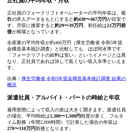
正社員の平均年収・月収
正社員のフォークリフトオペレーターの平均年収は、複
数の求人データをもとにすると
約430〜467万円
が目安で
す。月収に換算すると
約29〜39万円
、初任給は
22万円前
後
が相場となっています。
全産業の平均年収が約460万円（厚生労働省 令和5年賃
金構造基本統計調査）と比較しても、ほぼ同水準です。
「フォークリフトの給料は安い」というイメージとは異
なり、正社員であれば決して低くない収入水準といえま
す。
出典：
厚生労働省 令和5年賃金構造基本統計調査 結果の
概況
派遣社員・アルバイト・パートの時給と年収
雇用形態によって収入の差は大きく開きます。派遣社員
の場合、平均時給は
1,300〜1,500円
程度が多く、フルタ
イム勤務（年間2,000時間）で計算した場合の年収は
270〜310万円
前後となります。