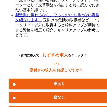
ーターとして交替勤務を検討する前に読んでおき
たい基本知識です。
製造業に携わるなら、取っておいて損はない資格
を紹介します！
玉掛けや危険物取扱者など、フォ
ークリフト以外に取得すると給料アップが期待で
きる資格を幅広く紹介。キャリアアップの参考に
どうぞ。
おすすめ求人
\ 質問に答えて、
をチェック！ /
1 / 4
寮付きの求人をお探しですか？
寮あり
寮なし