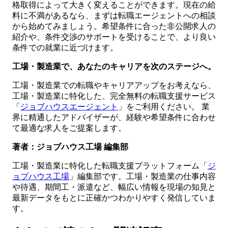
格取得によって大きく変えることができます。現在の給
料に不満があるなら、まずは転職エージェントへの相談
から始めてみましょう。希望条件に合った非公開求人の
紹介や、条件交渉のサポートを受けることで、より良い
条件での就業に近づけます。
工場・製造業で、あなたのキャリアを次のステージへ。
工場・製造業での転職やキャリアアップをお考えなら、
工場・製造業に特化した、完全無料の転職支援サービス
「
ジョブハウスエージェント
」をご利用ください。 業
界に精通したアドバイザーが、経験や希望条件に合わせ
て最適な求人をご提案します。
著者：ジョブハウス工場 編集部
工場・製造業に特化した転職支援プラットフォーム「
ジ
ョブハウス工場
」編集部です。工場・製造業の仕事内容
や待遇、期間工・派遣など、幅広い情報を現場の知見と
最新データをもとに正確かつわかりやすく発信していま
す。