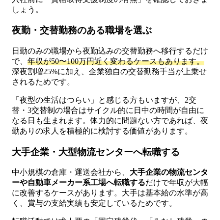
しょう。
夜勤・交替勤務のある職場を選ぶ
日勤のみの職場から夜勤込みの交替勤務へ移行するだけ
で、
年収が50〜100万円近く変わるケースもあります。
深夜割増25%に加え、企業独自の交替勤務手当が上乗せ
されるためです。
「夜型の生活はつらい」と感じる方もいますが、2交
替・3交替制の場合はサイクル的に日中の時間が自由に
なる日も生まれます。体力的に問題ない方であれば、夜
勤ありの求人を積極的に検討する価値があります。
大手企業・大型物流センターへ転職する
中小規模の倉庫・運送会社から、
大手企業の物流センタ
ーや自動車メーカー系工場へ転職する
だけで年収が大幅
に改善するケースがあります。大手は基本給の水準が高
く、賞与の支給実績も安定しているためです。