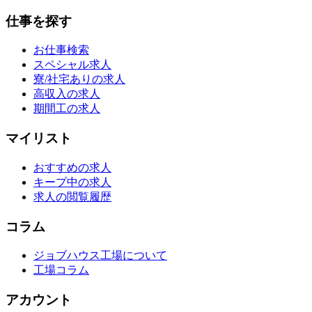
仕事を探す
お仕事検索
スペシャル求人
寮/社宅ありの求人
高収入の求人
期間工の求人
マイリスト
おすすめの求人
キープ中の求人
求人の閲覧履歴
コラム
ジョブハウス工場について
工場コラム
アカウント