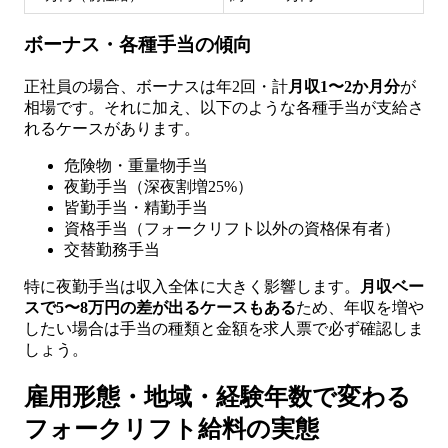
ボーナス・各種手当の傾向
正社員の場合、ボーナスは年2回・計
月収1〜2か月分
が
相場です。それに加え、以下のような各種手当が支給さ
れるケースがあります。
危険物・重量物手当
夜勤手当（深夜割増25%）
皆勤手当・精勤手当
資格手当（フォークリフト以外の資格保有者）
交替勤務手当
特に夜勤手当は収入全体に大きく影響します。
月収ベー
スで5〜8万円の差が出るケースもある
ため、年収を増や
したい場合は手当の種類と金額を求人票で必ず確認しま
しょう。
雇用形態・地域・経験年数で変わる
フォークリフト給料の実態