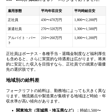
雇用形態
平均年収目安
平均時給目安
正社員
430〜470万円
1,800〜2,200円
派遣社員
270〜320万円
1,300〜1,500円
アルバイト・パー
210〜260万円
1,000〜1,200円
ト
正社員はボーナス・各種手当・退職金制度など福利厚生
も含めると、さらに実質的な待遇差は広がります。将来
的に安定した収入を目指すなら、正社員での就業が最優
先の選択肢です。
地域別の給料差
フォークリフトの給料は、勤務地によっても大きく異な
ります。物流拠点や製造業が集積する地域ほど時給・年
収水準が高い傾向があります。
関東地方（茨城県・埼玉県など）
：時給1,500〜