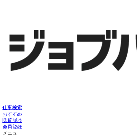
仕事検索
おすすめ
閲覧履歴
会員登録
メニュー