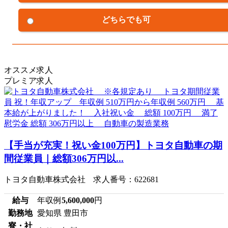
どちらでも可
オススメ求人
プレミア求人
【手当が充実！祝い金100万円】トヨタ自動車の期
間従業員｜総額306万円以...
トヨタ自動車株式会社 求人番号：622681
給与
年収例
5,600,000
円
勤務地
愛知県 豊田市
寮・社