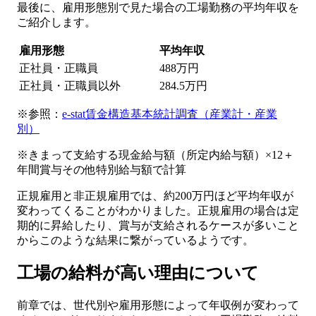
最後に、雇用形態別で見た場合の工場勤務の平均年収を
ご紹介します。
雇用形態
平均年収
正社員・正職員
488万円
正社員・正職員以外
284.5万円
※参照：
e-stat賃金構造基本統計調査（産業計・産業
別）
※きまって支給する現金給与額（所定内給与額）×12＋
年間賞与その他特別給与額で計算
正規雇用と非正規雇用では、約200万円ほど平均年収が
変わってくることがわかりました。正規雇用の場合は定
期的に昇給したり、賞与が支給されるケースが多いこと
からこのような結果に繋がっているようです。
工場の給料が高い理由について
前章では、世代別や雇用形態によって年収例が変わって