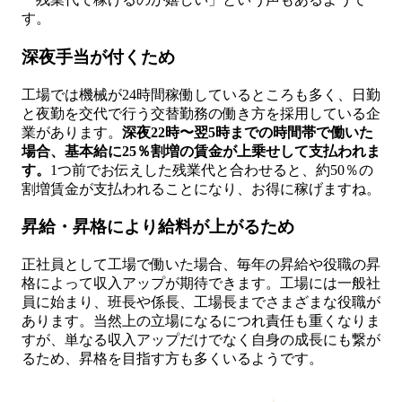
す。
深夜手当が付くため
工場では機械が24時間稼働しているところも多く、日勤
と夜勤を交代で行う交替勤務の働き方を採用している企
業があります。
深夜22時〜翌5時までの時間帯で働いた
場合、基本給に25％割増の賃金が上乗せして支払われま
す。
1つ前でお伝えした残業代と合わせると、約50％の
割増賃金が支払われることになり、お得に稼げますね。
昇給・昇格により給料が上がるため
正社員として工場で働いた場合、毎年の昇給や役職の昇
格によって収入アップが期待できます。工場には一般社
員に始まり、班長や係長、工場長までさまざまな役職が
あります。当然上の立場になるにつれ責任も重くなりま
すが、単なる収入アップだけでなく自身の成長にも繋が
るため、昇格を目指す方も多くいるようです。