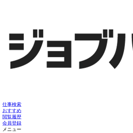
仕事検索
おすすめ
閲覧履歴
会員登録
メニュー