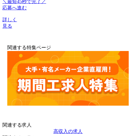
＼最短45秒で完了／
応募へ進む
詳しく
見る
関連する特集ページ
関連する求人
高収入の求人