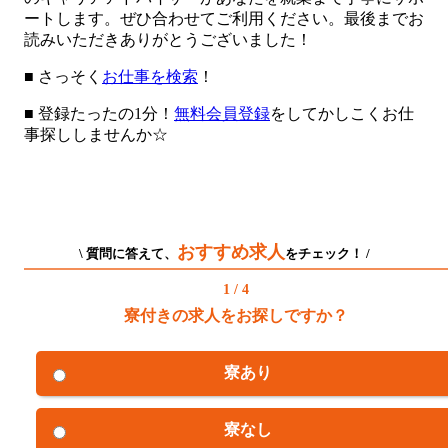
ートします。ぜひ合わせてご利用ください。最後までお
読みいただきありがとうございました！
■ さっそく
お仕事を検索
！
■ 登録たったの1分！
無料会員登録
をしてかしこくお仕
事探ししませんか☆
おすすめ求人
\ 質問に答えて、
をチェック！ /
1 / 4
寮付きの求人をお探しですか？
寮あり
寮なし