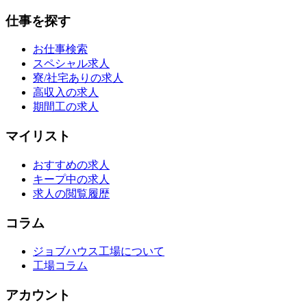
仕事を探す
お仕事検索
スペシャル求人
寮/社宅ありの求人
高収入の求人
期間工の求人
マイリスト
おすすめの求人
キープ中の求人
求人の閲覧履歴
コラム
ジョブハウス工場について
工場コラム
アカウント