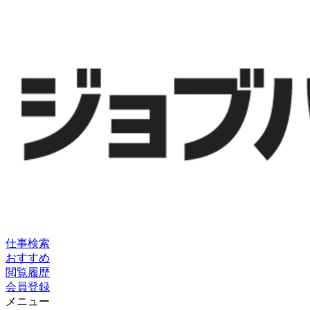
仕事検索
おすすめ
閲覧履歴
会員登録
メニュー