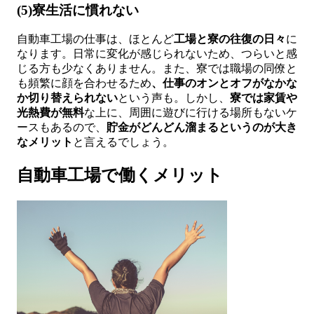
(5)寮生活に慣れない
自動車工場の仕事は、ほとんど
工場と寮の往復の日々
に
なります。日常に変化が感じられないため、つらいと感
じる方も少なくありません。また、寮では職場の同僚と
も頻繁に顔を合わせるため
、仕事のオンとオフがなかな
か切り替えられない
という声も。しかし、
寮では家賃や
光熱費が無料
な上に、周囲に遊びに行ける場所もないケ
ースもあるので、
貯金がどんどん溜まるというのが大き
なメリット
と言えるでしょう。
自動車工場で働くメリット