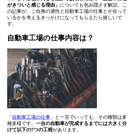
がきついと感じる理由」
についても包み隠さず解説。こ
の記事が、ご自身の適性と自動車工場の仕事とが合って
いるかを考えるきっかけになってもらえたら嬉しいで
す。
自動車工場の仕事内容は？
「
自動車工場の仕事
」と一言でいっても、その種類は多
種多様です。
一台の自動車が完成するまでには大きく分
けて以下の7つの工程
があります。