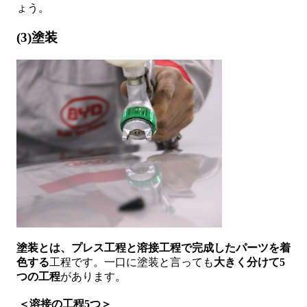
ょう。
(3)塗装
塗装とは、プレス工程と溶接工程で完成したパーツを着
色する
工程です。一口に塗装と言っても
大きく分けて5
つの工程
があります。
＜溶接の工程5つ＞