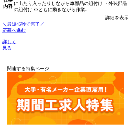
仕事
に出たり入ったりしながら車部品の組付け ・外装部品
内容
の組付け ※ともに動きながら作業...
詳細を表示
＼最短45秒で完了／
応募へ進む
詳しく
見る
関連する特集ページ