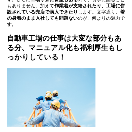
もありません。加えて
作業着が支給されたり、工場に併
設されている売店で購入できたり
します。文字通り、
着
の身着のまま入社しても問題ない
のが、何よりの魅力で
す。
自動車工場の仕事は大変な部分もあ
る分、マニュアル化も福利厚生もし
っかりしている！