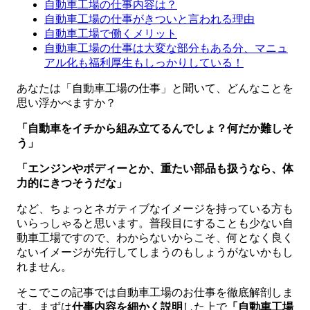
自動車工場の仕事内容は？
自動車工場の仕事がきついと言われる理由
自動車工場で働くメリット
自動車工場の仕事は大変な部分もある分、マニュ
アル化も福利厚生もしっかりしている！
あなたは「自動車工場の仕事」と聞いて、どんなことを
思い浮かべますか？
「自動車をイチから組み立てるんでしょ？何だか難しそ
う」
「エンジンやボディーとか、重たい部品も扱うなら、体
力的にきつそうだな」
など、ちょっとネガティブなイメージを持っている方も
いらっしゃると思います。普段目にすることも少ない自
動車工場ですので、わからないからこそ、何となく良く
ないイメージが先行してしまうのもしょうがないかもし
れません。
そこでこの記事では自動車工場のお仕事を徹底解剖しま
す。まずは
仕事内容を細かく説明
した上で
「自動車工場