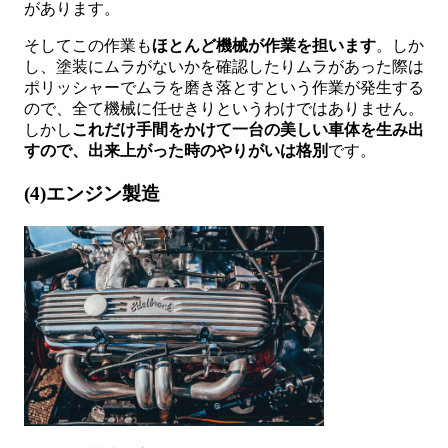
があります。
そしてこの作業も
ほとんど機械が作業を担います
。しか
し、塗装にムラがないかを確認したりムラがあった際は
ポリッシャーでムラを磨き落とすという作業が発生する
ので、全て機械に任せきりというわけではありません。
しかし
これだけ手間をかけて一台の美しい車体を生み出
すので、出来上がった時のやりがいは格別
です。
(4)エンジン製造