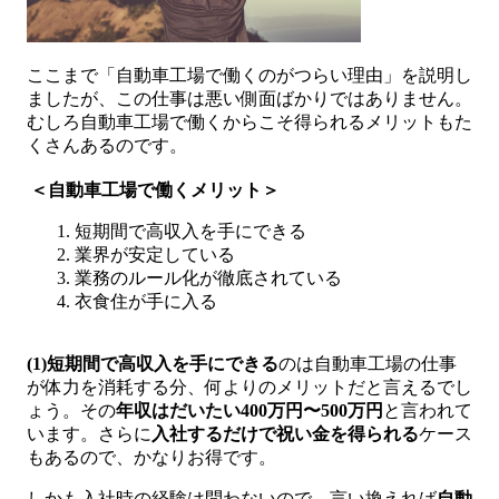
ここまで「自動車工場で働くのがつらい理由」を説明し
ましたが、この仕事は悪い側面ばかりではありません。
むしろ自動車工場で働くからこそ得られるメリットもた
くさんあるのです。
＜自動車工場で働くメリット＞
短期間で高収入を手にできる
業界が安定している
業務のルール化が徹底されている
衣食住が手に入る
(1)短期間で高収入を手にできる
のは自動車工場の仕事
が体力を消耗する分、何よりのメリットだと言えるでし
ょう。その
年収はだいたい400万円〜500万円
と言われて
います。さらに
入社するだけで祝い金を得られる
ケース
もあるので、かなりお得です。
しかも入社時の経験は問わないので、言い換えれば
自動