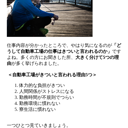
仕事内容が分かったところで、やはり気になるのが
「ど
うして自動車工場の仕事はきついと言われるのか」
です
よね。多くの方にお聞きした所、
大きく分けて5つの理
由
が多く挙げられました。
＜自動車工場がきついと言われる理由5つ＞
体力的な負担がきつい
人間関係がストレスになる
勤務時間が不規則でつらい
勤務環境に慣れない
寮生活に慣れない
一つひとつ見ていきましょう。