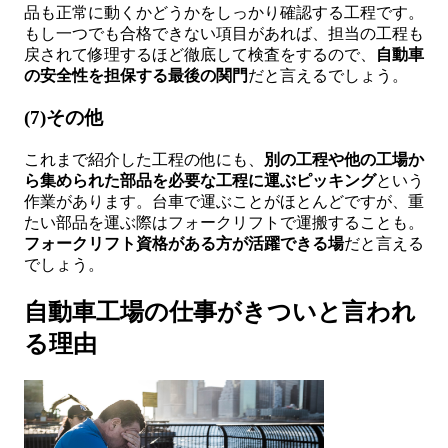
品も正常に動くかどうかをしっかり確認する工程です。
もし一つでも合格できない項目があれば、担当の工程も
戻されて修理するほど徹底して検査をするので、
自動車
の安全性を担保する最後の関門
だと言えるでしょう。
(7)その他
これまで紹介した工程の他にも、
別の工程や他の工場か
ら集められた部品を必要な工程に運ぶピッキング
という
作業があります。台車で運ぶことがほとんどですが、重
たい部品を運ぶ際はフォークリフトで運搬することも。
フォークリフト資格がある方が活躍できる場
だと言える
でしょう。
自動車工場の仕事がきついと言われ
る理由