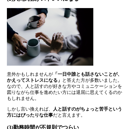
意外かもしれませんが
「一日中誰とも話さないことが、
かえってストレスになる」
と答えた方が多数いました。
なので、人と話すのが好きな方やコミュニケーションを
図りながら仕事を進めたい方には退屈に思えてくるのか
もしれません。
しかし言い換えれば、
人と話すのがちょっと苦手という
方にはぴったりな仕事
だと言えます。
(3)勤務時間が不規則でつらい