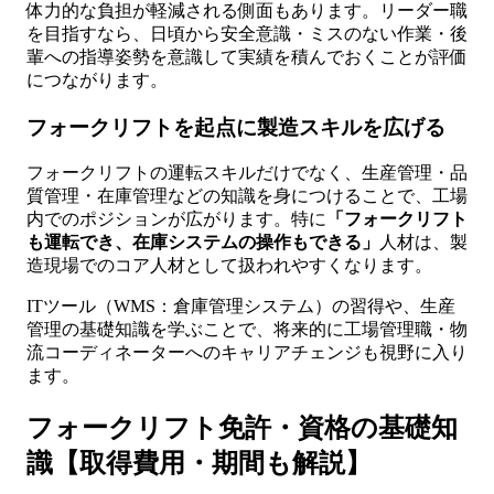
体力的な負担が軽減される側面もあります。リーダー職
を目指すなら、日頃から安全意識・ミスのない作業・後
輩への指導姿勢を意識して実績を積んでおくことが評価
につながります。
フォークリフトを起点に製造スキルを広げる
フォークリフトの運転スキルだけでなく、生産管理・品
質管理・在庫管理などの知識を身につけることで、工場
内でのポジションが広がります。特に
「フォークリフト
も運転でき、在庫システムの操作もできる」
人材は、製
造現場でのコア人材として扱われやすくなります。
ITツール（WMS：倉庫管理システム）の習得や、生産
管理の基礎知識を学ぶことで、将来的に工場管理職・物
流コーディネーターへのキャリアチェンジも視野に入り
ます。
フォークリフト免許・資格の基礎知
識【取得費用・期間も解説】