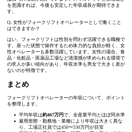
を意識すれば、今後も安定した年収成長が期待できま
す。
Q. 女性がフォークリフトオペレーターとして働くこと
はできますか？
はい、フォークリフトは性別を問わず活躍できる職種で
す。座った状態で操作するため体力的な負担が軽く、女
性オペレーターも多数活躍しています。女性の場合、食
品・化粧品・医薬品工場など清潔感が求められる環境で
の求人が多い傾向があり、年収水準も男女で大きく差が
ないのが特徴です。
まとめ
フォークリフトオペレーターの年収について、ポイント
を整理します。
平均年収は
約467万円
で、全産業平均とほぼ同水準
雇用形態・勤務地・業種により年収は大きく異な
り、工場正社員では450〜530万円が目安