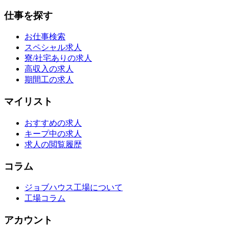
仕事を探す
お仕事検索
スペシャル求人
寮/社宅ありの求人
高収入の求人
期間工の求人
マイリスト
おすすめの求人
キープ中の求人
求人の閲覧履歴
コラム
ジョブハウス工場について
工場コラム
アカウント