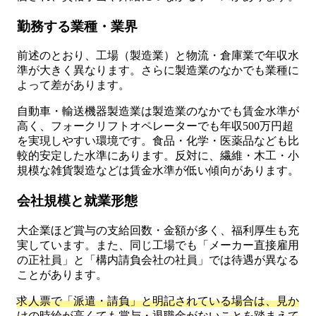
勤務する業種・業界
前述のとおり、工場（製造業）と物流・倉庫業で年収水
準が大きく異なります。さらに製造業のなかでも業種に
よって差があります。
自動車・輸送機器製造業は製造業のなかでも賃金水準が
高く、フォークリフトオペレーターでも年収500万円超
を実現しやすい環境です。食品・化学・医薬品なども比
較的安定した水準にあります。反対に、繊維・木工・小
規模な雑貨製造などは賃金水準が低い傾向があります。
会社規模と就業形態
大企業ほど賞与の支給回数・金額が多く、福利厚生も充
実しています。また、同じ工場でも「メーカー直接雇用
の正社員」と「構内請負会社の社員」では待遇が異なる
ことがあります。
求人票で「派遣・請負」と明記されている場合は、見か
けの時給が高くても賞与・退職金がないことを踏まえて