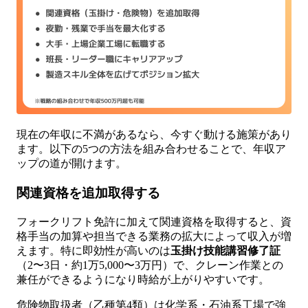
現在の年収に不満があるなら、今すぐ動ける施策があり
ます。以下の5つの方法を組み合わせることで、年収ア
ップの道が開けます。
関連資格を追加取得する
フォークリフト免許に加えて関連資格を取得すると、資
格手当の加算や担当できる業務の拡大によって収入が増
えます。特に即効性が高いのは
玉掛け技能講習修了証
（2〜3日・約1万5,000〜3万円）で、クレーン作業との
兼任ができるようになり時給が上がりやすいです。
危険物取扱者（乙種第4類）は化学系・石油系工場で強