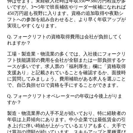
伸ばせます。未経験入社時は年収350〜380万円程度が多
いですが、3〜5年で班長補佐やリーダー候補になれれば
450万円超も視野に入ります。資格の追加取得や夜勤シ
フトへの参加を組み合わせると、より早く年収アップが
実現しやすくなります。
Q. フォークリフトの資格取得費用は会社が負担してく
れますか？
工場・製造業・物流業の多くでは、入社後にフォークリ
フト技能講習の費用を会社が全額または一部負担するケ
ースが多いです。求人票の「福利厚生」欄に「資格取得
支援あり」と記載されていることを確認するか、面接時
に質問してみましょう。費用補助がある求人を選ぶこと
で、自己負担ゼロで資格を手にすることができます。
Q. フォークリフトオペレーターの年収は今後上がりま
すか？
製造・物流業界の人手不足が続いており、特に経験者の
年収は上昇傾向にあります。中小企業では最低賃金の引
き上げに伴い時給が上がっているエリアも多く、大手で
は賞与の増額が続いています。スキルアップと業種選び