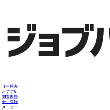
仕事検索
おすすめ
閲覧履歴
会員登録
メニュー