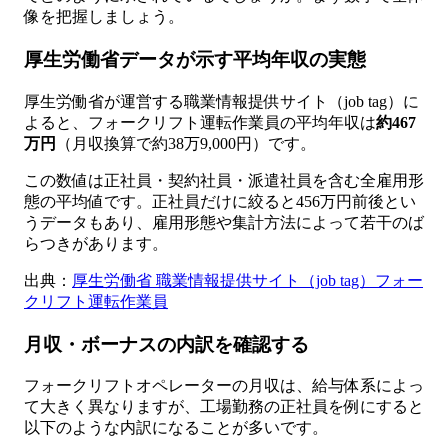
像を把握しましょう。
厚生労働省データが示す平均年収の実態
厚生労働省が運営する職業情報提供サイト（job tag）に
よると、フォークリフト運転作業員の平均年収は
約467
万円
（月収換算で約38万9,000円）です。
この数値は正社員・契約社員・派遣社員を含む全雇用形
態の平均値です。正社員だけに絞ると456万円前後とい
うデータもあり、雇用形態や集計方法によって若干のば
らつきがあります。
出典：
厚生労働省 職業情報提供サイト（job tag）フォー
クリフト運転作業員
月収・ボーナスの内訳を確認する
フォークリフトオペレーターの月収は、給与体系によっ
て大きく異なりますが、工場勤務の正社員を例にすると
以下のような内訳になることが多いです。