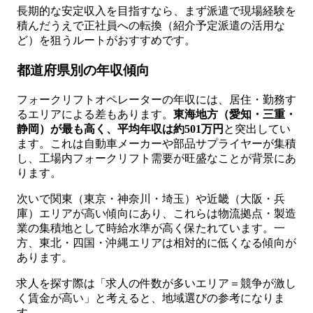
長期的な安定収入を目指すなら、まず派遣で現場経験を
積んだうえで正社員への転換（紹介予定派遣の活用な
ど）を狙うルートがおすすめです。
都道府県別の年収傾向
フォークリフトオペレーターの年収には、居住・勤務す
るエリアによる差もあります。
東海地方（愛知・三重・
静岡）が最も高く、平均年収は約501万円
と突出してい
ます。これは自動車メーカーや部品サプライヤーが集積
し、工場内フォークリフト需要が旺盛なことが背景にあ
ります。
次いで関東（東京・神奈川・埼玉）や近畿（大阪・兵
庫）エリアが高い傾向にあり、これらは物流拠点・製造
業の集積地として時給水準が高く保たれています。一
方、東北・四国・沖縄エリアは相対的に低くなる傾向が
あります。
求人を探す際は「求人の件数が多いエリア＝競争が激し
く賃金が高い」と考えると、地域選びの参考になりま
す。