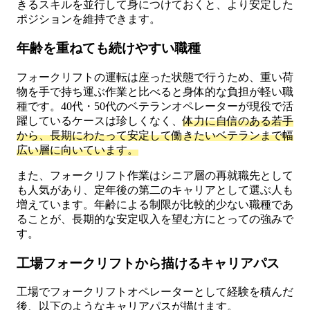
きるスキルを並行して身につけておくと、より安定した
ポジションを維持できます。
年齢を重ねても続けやすい職種
フォークリフトの運転は座った状態で行うため、重い荷
物を手で持ち運ぶ作業と比べると身体的な負担が軽い職
種です。40代・50代のベテランオペレーターが現役で活
躍しているケースは珍しくなく、
体力に自信のある若手
から、長期にわたって安定して働きたいベテランまで幅
広い層に向いています。
また、フォークリフト作業はシニア層の再就職先として
も人気があり、定年後の第二のキャリアとして選ぶ人も
増えています。年齢による制限が比較的少ない職種であ
ることが、長期的な安定収入を望む方にとっての強みで
す。
工場フォークリフトから描けるキャリアパス
工場でフォークリフトオペレーターとして経験を積んだ
後、以下のようなキャリアパスが描けます。