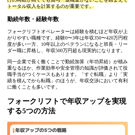
トータル収入を計算するのが重要です。
勤続年数・経験年数
フォークリフトオペレーターは経験を積むほど年収が上
がりやすい職種です。経験0〜3年は年収350〜420万円程
度が多い一方、10年以上のベテランになると班長・リー
ダー職に昇格し、年収500万円超も現実的になります。
同一企業で長く働くことで勤続加算（年功昇給）が積み
重なるほか、作業効率や安全管理の知識が評価されて役
職手当がつくケースもあります。「すぐ転職」より「実
績を積んでから転職」のほうが、年収交渉において有利
に働くことも多いです。
フォークリフトで年収アップを実現
する5つの方法