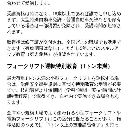
合わせて受講します。
受講資格は特になく、18歳以上であれば誰でも申し込め
ます。大型特殊自動車免許・普通自動車免許などを保有
している場合は一部講習が免除され、受講時間が短縮さ
れます。
取得後は修了証が交付され、全国どこの職場でも活用で
きます（有効期限はなし）。ただし5年ごとのスキルア
ップ教育（努力義務）が推奨されています。
フォークリフト運転特別教育（1トン未満）
最大荷重1トン未満の小型フォークリフトを運転する場
合は、労働安全衛生規則に基づく
特別教育
の受講が必要
です。技能講習より短期間（学科4時間・実技4時間の計
8時間程度）で取得でき、自社内で実施できる場合もあ
ります。
倉庫や小規模工場でよく使われる小型フォークリフトや
電動フォークリフトはこの区分に当たることが多く、転
職活動のうえでは「1トン以上の技能講習修了」を持っ