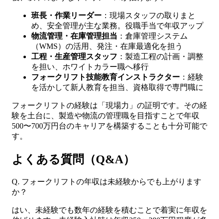
班長・作業リーダー
：現場スタッフの取りまと
め、安全管理が主な業務。役職手当で年収アップ
物流管理・在庫管理担当
：倉庫管理システム
（WMS）の活用、発注・在庫最適化を担う
工程・生産管理スタッフ
：製造工程の計画・調整
を担い、ホワイトカラー職へ移行
フォークリフト技能教育インストラクター
：経験
を活かして新人教育を担当、資格取得で専門職に
フォークリフトの経験は「現場力」の証明です。その経
験を土台に、製造や物流の管理職を目指すことで年収
500〜700万円台のキャリアを構築することも十分可能で
す。
よくある質問（Q&A）
Q. フォークリフトの年収は未経験からでも上がります
か？
はい、未経験でも数年の経験を積むことで着実に年収を