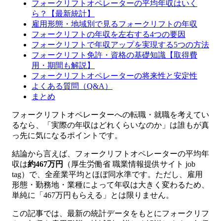
フォークリフトオペレーターの平均年収はいく
ら？【最新統計】
雇用形態・地域別で見るフォークリフトの年収
フォークリフトの年収を左右する4つの要因
フォークリフトで年収アップを実現する5つの方法
フォークリフト免許・資格の基礎知識【取得費
用・期間も解説】
フォークリフトオペレーターの将来性と安定性
よくある質問（Q&A）
まとめ
フォークリフトオペレーターへの転職・就職を考えてい
るなら、「実際の年収はどれくらいなのか」は誰もが真
っ先に気になるポイントです。
結論から言えば、フォークリフトオペレーターの平均年
収は
約467万円
（厚生労働省 職業情報提供サイト job
tag）で、全産業平均とほぼ同水準です。ただし、雇用
形態・勤務地・業種によって年収は大きく変わるため、
単純に「467万円もらえる」とは限りません。
この記事では、最新の統計データをもとにフォークリフ