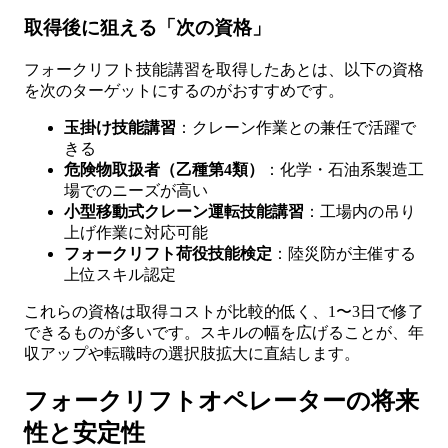
取得後に狙える「次の資格」
フォークリフト技能講習を取得したあとは、以下の資格
を次のターゲットにするのがおすすめです。
玉掛け技能講習
：クレーン作業との兼任で活躍で
きる
危険物取扱者（乙種第4類）
：化学・石油系製造工
場でのニーズが高い
小型移動式クレーン運転技能講習
：工場内の吊り
上げ作業に対応可能
フォークリフト荷役技能検定
：陸災防が主催する
上位スキル認定
これらの資格は取得コストが比較的低く、1〜3日で修了
できるものが多いです。スキルの幅を広げることが、年
収アップや転職時の選択肢拡大に直結します。
フォークリフトオペレーターの将来
性と安定性