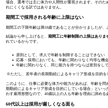
場合、選考では主に体力や人間性が重視されます。そのた
れにくくなる訳ではありません。
期間工で採用される年齢に上限はない
期間工の下限年齢は満18歳であることが分かりましたが、
結論から申し上げると、
期間工に年齢制限の上限はありま
れているからです。
原則として、求人で年齢を制限することはできない
応募・採用においても、年齢に関わりなく均等な機
年齢に関わりなく、同じ能力を持つならば差別をし
※ただし、若年者の長期勤続によるキャリア形成を目的を
このように、仕事に必要な体力や能力があれば、年齢を問
期勤続によるキャリア形成を目的にしている場合」といっ
わす雇用形態なので、40歳以上の人も年齢を理由に諦める
60代以上は採用が厳しくなる面も