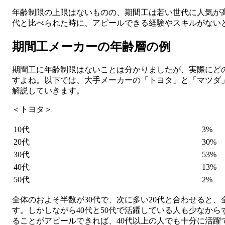
年齢制限の上限はないものの、期間工は若い世代に人気が
代と比べられた時に、アピールできる経験やスキルがない
期間工メーカーの年齢層の例
期間工に年齢制限はないことは分かりましたが、実際にど
すよね。以下では、大手メーカーの「トヨタ」と「マツダ
解説していきます。
＜トヨタ＞
10代
3%
20代
30%
30代
53%
40代
13%
50代
2%
全体のおよそ半数が30代で、次に多い20代と合わせると
す。しかしながら40代と50代で活躍している人も少なか
ることがアピールできれば、40代以上の人でも十分に活躍