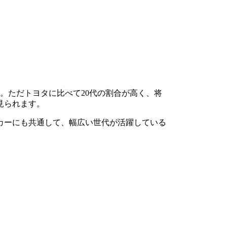
す。ただトヨタに比べて20代の割合が高く、将
見られます。
カーにも共通して、幅広い世代が活躍している