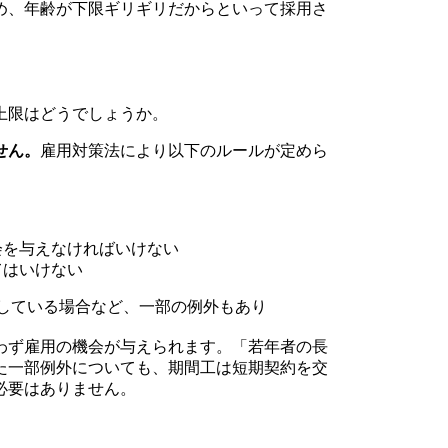
め、年齢が下限ギリギリだからといって採用さ
上限はどうでしょうか。
せん。
雇用対策法により以下のルールが定めら
会を与えなければいけない
てはいけない
している場合など、一部の例外もあり
わず雇用の機会が与えられます。「若年者の長
た一部例外についても、期間工は短期契約を交
必要はありません。