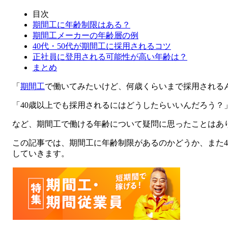
目次
期間工に年齢制限はある？
期間工メーカーの年齢層の例
40代・50代が期間工に採用されるコツ
正社員に登用される可能性が高い年齢は？
まとめ
「
期間工
で働いてみたいけど、何歳くらいまで採用される
「40歳以上でも採用されるにはどうしたらいいんだろう？
など、期間工で働ける年齢について疑問に思ったことはあ
この記事では、期間工に年齢制限があるのかどうか、また4
していきます。