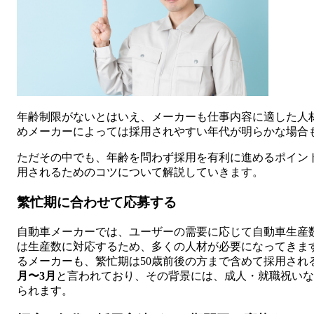
年齢制限がないとはいえ、メーカーも仕事内容に適した人
めメーカーによっては採用されやすい年代が明らかな場合
ただその中でも、年齢を問わず採用を有利に進めるポイント
用されるためのコツについて解説していきます。
繁忙期に合わせて応募する
自動車メーカーでは、ユーザーの需要に応じて自動車生産
は生産数に対応するため、多くの人材が必要になってきます
るメーカーも、繁忙期は50歳前後の方まで含めて採用され
月〜3月
と言われており、その背景には、成人・就職祝い
られます。