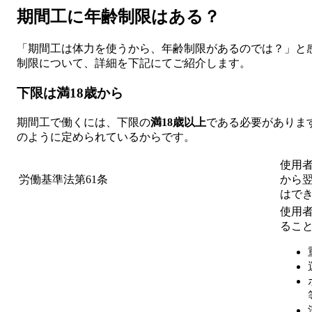
期間工に年齢制限はある？
「期間工は体力を使うから、年齢制限があるのでは？」と
制限について、詳細を下記にてご紹介します。
下限は満18歳から
期間工で働くには、下限の
満18歳以上
である必要があります
のように定められているからです。
使用者
労働基準法第61条
から
はで
使用者
るこ