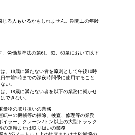
感じる人もいるかもしれません。期間工の年齢
。労働基準法の第61、62、63条において以下
は、18歳に満たない者を原則として午後10時
翌日午前5時までの深夜時間帯に使用すること
きない。
は、18歳に満たない者を以下の業務に就かせ
とはできない。
重量物の取り扱いの業務
運転中の機械等の掃除、検査、修理等の業務
ボイラー、クレーン2トン以上の大型トラック
等の運転または取り扱いの業務
深さが5メートル以上の地穴または土砂崩壊の