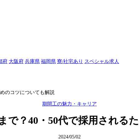
都府
大阪府
兵庫県
福岡県
寮/社宅あり
スペシャル求人
ためのコツについても解説
期間工の魅力・キャリア
まで？40・50代で採用される
2024/05/02