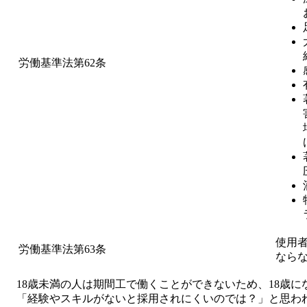
労働基準法第62条
使用者
労働基準法第63条
なら
18歳未満の人は期間工で働くことができないため、18歳
「経験やスキルがないと採用されにくいのでは？」と思わ