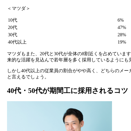
＜マツダ＞
10代
6%
20代
47%
30代
28%
40代以上
19%
マツダもまた、20代と30代が全体の8割近くを占めていま
来的な活躍を見込んで若年層を多く採用しているようにも
しかし40代以上の従業員の割合がやや高く、どちらのメー
と言えるでしょう。
40代・50代が期間工に採用されるコツ