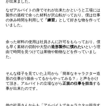
が出来ました。
なぜアルバイトの身でそれが出来たかというと工場には
製作の過程で余った材料が沢山転がっており、僕は仕事
の休み時間を利用して
「練習」
として好きな物を作って
いました。
余った材料の使用は社員さんに許可をもらっており、僕
も早く素材の切削や大型の
造形製作に慣れたい
という理
由で時間を見つけては果物や動物などを作っていまし
た。
そんな様子を見ていた上司から「簡単なキャラクター造
形の仕事が1個余ってるからやってみる？」と声をかけ
て頂き、アルバイトの立場ながら
正規の仕事を担当
する
事が出来たのです。
他の社員さんからも「アルバイトでキャラクター担当す