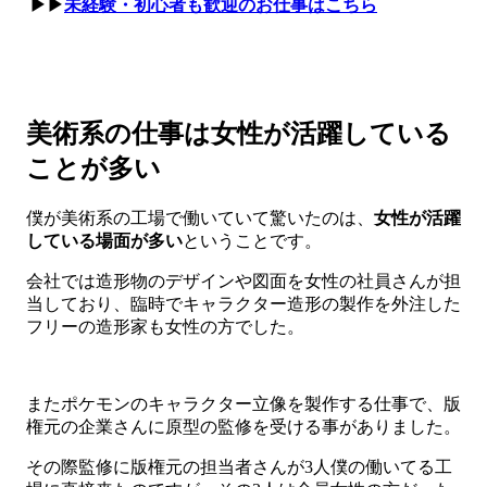
▶▶
未経験・初心者も歓迎のお仕事はこちら
美術系の仕事は女性が活躍している
ことが多い
僕が美術系の工場で働いていて驚いたのは、
女性が活躍
している場面が多い
ということです。
会社では造形物のデザインや図面を女性の社員さんが担
当しており、臨時でキャラクター造形の製作を外注した
フリーの造形家も女性の方でした。
またポケモンのキャラクター立像を製作する仕事で、版
権元の企業さんに原型の監修を受ける事がありました。
その際監修に版権元の担当者さんが3人僕の働いてる工