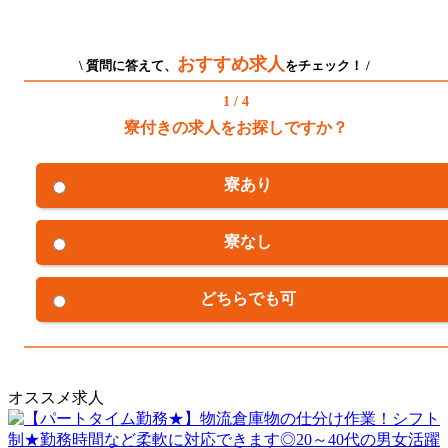
おすすめ求人
\ 質問に答えて、
をチェック！ /
1 / 4
寮付きの求人をお探しですか？
寮あり
寮なし
どちらでも可
オススメ求人