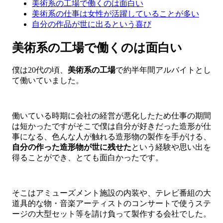
美術系の工場で働くのは面白い
美術系の仕事は女性が活躍していることが多い
自分の作品が世に出るという喜び
美術系の工場で働くのは面白い
僕は20代の頃、
美術系の工場
で約半年間アルバイトとし
て働いていました。
働いている時期に会社の経営が悪化したため仕事の期間
は短かったですがそこで僕は自分が好きだった造形が仕
事になる、色んな人が触れる造形物の製作を手がける、
自分の作った造形物が世に残せた
という経験や思い出を
得ることができ、とても面白かったです。
そこはアミューズメント施設の内装や、テレビ番組の大
道具的な物・音楽アーティストのコンサートで使うステ
ージの大型セット等を請け負って製作する会社でした。