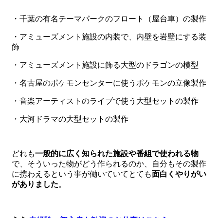
・千葉の有名テーマパークのフロート（屋台車）の製作
・アミューズメント施設の内装で、内壁を岩壁にする装
飾
・アミューズメント施設に飾る大型のドラゴンの模型
・名古屋のポケモンセンターに使うポケモンの立像製作
・音楽アーティストのライブで使う大型セットの製作
・大河ドラマの大型セットの製作
どれも
一般的に広く知られた施設や番組で使われる物
で、そういった物がどう作られるのか、自分もその製作
に携わえるという事が働いていてとても
面白くやりがい
がありました
。