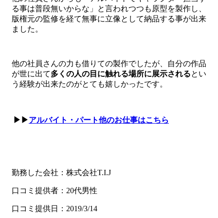
る事は普段無いからな」と言われつつも原型を製作し、
版権元の監修を経て無事に立像として納品する事が出来
ました。
他の社員さんの力も借りての製作でしたが、自分の作品
が世に出て
多くの人の目に触れる場所に展示される
とい
う経験が出来たのがとても嬉しかったです。
▶▶
アルバイト・パート他のお仕事はこちら
勤務した会社：株式会社T.I.J
口コミ提供者：20代男性
口コミ提供日：2019/3/14