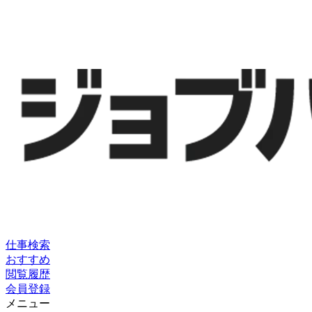
仕事検索
おすすめ
閲覧履歴
会員登録
メニュー