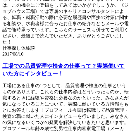
は、この機会にご登録をしてみてはいかがでしょうか。《ジ
ョブハウス工場》では専属のキャリアコンサルタントによ
る、転職・就職活動の際に必要な履歴書や面接の対策に関す
る相談や、求職者様に合ったお仕事の紹介などもメールや電
話で随時承っています。こちらのサービスも併せてご利用く
ださい。最後まで読んでいただき、ありがとうございまし
た！
仕事探し体験談
2017/08/10
工場での品質管理や検査の仕事って？実際働いて
いた方にインタビュー！
工場にある仕事の1つとして、品質管理や検査の仕事という
ものがあります。これらの仕事内容はどういったものか、転
職するときに経験や資格は必要なのかといった、みなさんが
気になっていることについて、実際に働いている方情報をも
とにお答えします！プロフィール今回は転職して品質管理・
検査の職に就いた人にインタビューを行いました。みなさん
の気になるいくつかの疑問を解決していきたいと思います。
プロフィール年齢28歳性別男性仕事内容家電工場（メーカ