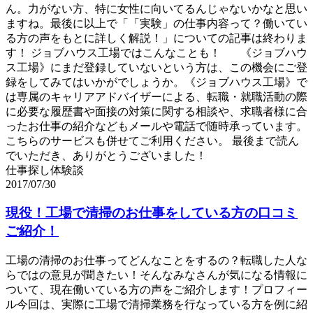
ん。力がない方、特に女性に向いてるんじゃないかなと思い
ますね。最後に以上で「「実験」の仕事内容って？働いてい
る方の声をもとに詳しく解説！」についての記事は終わりま
す！ ジョブハウス工場ではこんなことも！ 《ジョブハウ
ス工場》にまだ登録していないという方は、この機会にご登
録をしてみてはいかがでしょうか。《ジョブハウス工場》で
は専属のキャリアアドバイザーによる、転職・就職活動の際
に必要な履歴書や面接の対策に関する相談や、求職者様に合
ったお仕事の紹介などもメールや電話で随時承っています。
こちらのサービスも併せてご利用ください。 最後まで読ん
でいただき、ありがとうございました！
仕事探し体験談
2017/07/30
現役！工場で清掃のお仕事をしている方の口コミ
ご紹介！
工場の清掃のお仕事ってどんなことをするの？転職した人な
らではの意見が聞きたい！そんなみなさんが気になる情報に
ついて、現在働いている方の声をご紹介します！プロフィー
ル今回は、実際に工場で清掃業務を行なっている方を例に紹