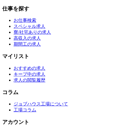
仕事を探す
お仕事検索
スペシャル求人
寮/社宅ありの求人
高収入の求人
期間工の求人
マイリスト
おすすめの求人
キープ中の求人
求人の閲覧履歴
コラム
ジョブハウス工場について
工場コラム
アカウント