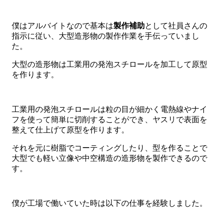
僕はアルバイトなので基本は
製作補助
として社員さんの
指示に従い、大型造形物の製作作業を手伝っていまし
た。
大型の造形物は工業用の発泡スチロールを加工して原型
を作ります。
工業用の発泡スチロールは粒の目が細かく電熱線やナイ
フを使って簡単に切削することができ、ヤスリで表面を
整えて仕上げて原型を作ります。
それを元に樹脂でコーティングしたり、型を作ることで
大型でも軽い立像や中空構造の造形物を製作できるので
す。
僕が工場で働いていた時は以下の仕事を経験しました。