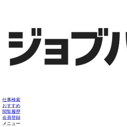
仕事検索
おすすめ
閲覧履歴
会員登録
メニュー