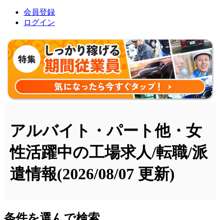
会員登録
ログイン
アルバイト・パート他・女
性活躍中の工場求人/転職/派
遣情報
(2026/08/07 更新)
条件を選んで検索