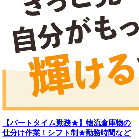
【パートタイム勤務★】物流倉庫物の
仕分け作業！シフト制★勤務時間など