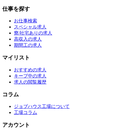
仕事を探す
お仕事検索
スペシャル求人
寮/社宅ありの求人
高収入の求人
期間工の求人
マイリスト
おすすめの求人
キープ中の求人
求人の閲覧履歴
コラム
ジョブハウス工場について
工場コラム
アカウント