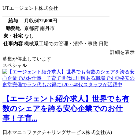
UTエージェント株式会社
給与
月収例
72,000
円
勤務地
京都府 南丹市
寮・社宅
なし
仕事内容
機械系工場での管理・清掃・事務 日勤
詳細を表示
募集が停止しています
スペシャル
【エージェント紹介求人】世界でも有
数のシェアを誇る安心企業でのお仕
事！子育...
日本マニュファクチャリングサービス株式会社(A)