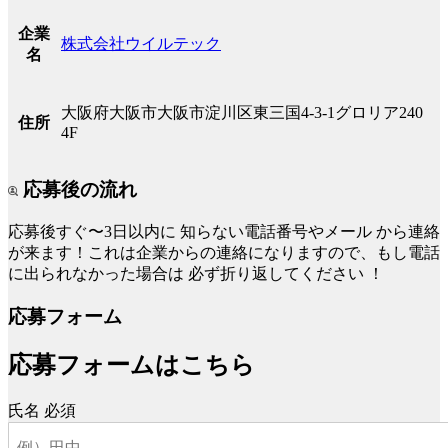
企業
株式会社ウイルテック
名
大阪府大阪市大阪市淀川区東三国4-3-1グロリア240
住所
4F
応募後の流れ
応募後すぐ〜3日以内に
知らない電話番号やメール
から連絡
が来ます！これは企業からの連絡になりますので、もし電話
に出られなかった場合は
必ず折り返してください
！
応募フォーム
応募フォームはこちら
氏名
必須