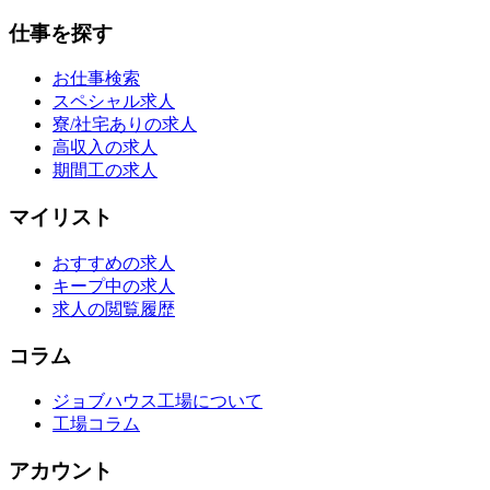
仕事を探す
お仕事検索
スペシャル求人
寮/社宅ありの求人
高収入の求人
期間工の求人
マイリスト
おすすめの求人
キープ中の求人
求人の閲覧履歴
コラム
ジョブハウス工場について
工場コラム
アカウント