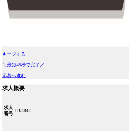
キープする
＼最短45秒で完了／
応募へ進む
求人概要
求人
1104842
番号