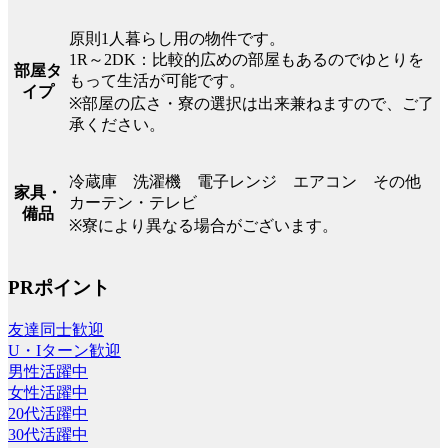
原則1人暮らし用の物件です。
1R～2DK：比較的広めの部屋もあるのでゆとりを
部屋タ
もって生活が可能です。
イプ
※部屋の広さ・寮の選択は出来兼ねますので、ご了
承ください。
冷蔵庫 洗濯機 電子レンジ エアコン その他
家具・
カーテン・テレビ
備品
※寮により異なる場合がございます。
PRポイント
友達同士歓迎
U・Iターン歓迎
男性活躍中
女性活躍中
20代活躍中
30代活躍中