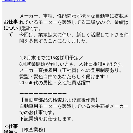
メーカー、車種、性能問わず様々な自動車に搭載さ
お仕事
れているモーターを製造してる工場なので、業績は
につい
順調です。
て
今回は、業績拡大に伴い、新しく活躍して下さる仲
間を募集することになりました。
＼8月末までに15名採用予定／
8月就業開始が難しい方も、入社日相談可能です。
メーカー直接雇用（正社員）への登用制度あり。
髪型・髪色自由であなたらしく働けます！
20～40代の男性・女性社員活躍中
ーーーーーーーーーー
【自動車部品の検査および運搬作業】
自動車用モーターを製造している大手部品メーカー
でのお仕事です。
下記業務をお任せします。
＜仕事
［検査業務］
詳細＞