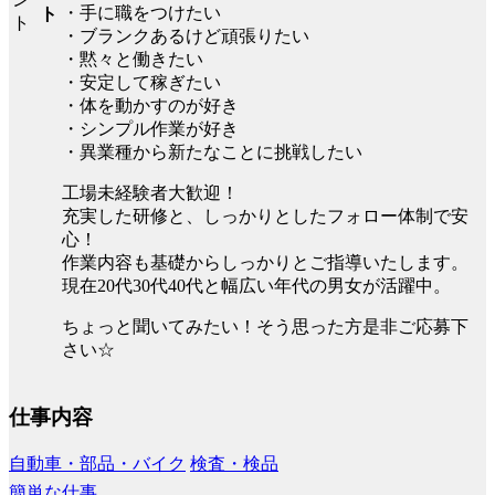
・手に職をつけたい
ト
・ブランクあるけど頑張りたい
・黙々と働きたい
・安定して稼ぎたい
・体を動かすのが好き
・シンプル作業が好き
・異業種から新たなことに挑戦したい
工場未経験者大歓迎！
充実した研修と、しっかりとしたフォロー体制で安
心！
作業内容も基礎からしっかりとご指導いたします。
現在20代30代40代と幅広い年代の男女が活躍中。
ちょっと聞いてみたい！そう思った方是非ご応募下
さい☆
仕事内容
自動車・部品・バイク
検査・検品
簡単な仕事