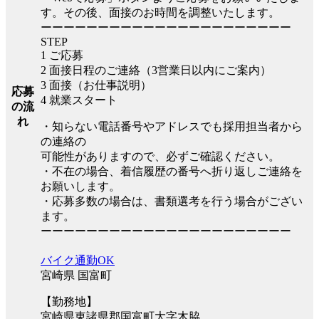
す。その後、面接のお時間を調整いたします。
ーーーーーーーーーーーーーーーーーーーーーー
STEP
1 ご応募
2 面接日程のご連絡（3営業日以内にご案内）
3 面接（お仕事説明）
応募
4 就業スタート
の流
れ
・知らない電話番号やアドレスでも採用担当者から
の連絡の
可能性がありますので、必ずご確認ください。
・不在の場合、着信履歴の番号へ折り返しご連絡を
お願いします。
・応募多数の場合は、書類選考を行う場合がござい
ます。
ーーーーーーーーーーーーーーーーーーーーーー
バイク通勤OK
宮崎県 国富町
【勤務地】
宮崎県東諸県郡国富町大字木脇