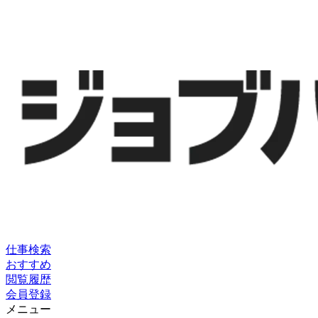
仕事検索
おすすめ
閲覧履歴
会員登録
メニュー