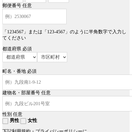
郵便番号
任意
「1234567」または「123-4567」のように半角数字で入力し
てください
都道府県
必須
町名・番地
必須
建物名・部屋番号
任意
性別
任意
男性
女性
下記利用規約・プライバシーポリシーに