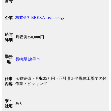
番号
株式会社BREXA Technology
企業
給与
月収例
250,000
円
詳細
勤務
長崎県
諫早市
地
≪寮完備・月収25万円・正社員≫半導体工場での軽
仕事
作業・ピッキング
内容
寮・
あり
社宅