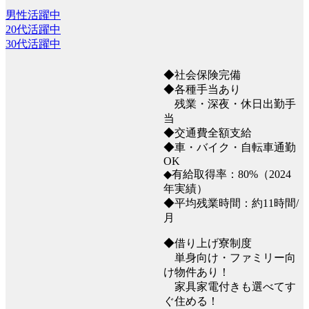
男性活躍中
20代活躍中
30代活躍中
◆社会保険完備
◆各種手当あり
残業・深夜・休日出勤手
当
◆交通費全額支給
◆車・バイク・自転車通勤
OK
◆有給取得率：80%（2024
年実績）
◆平均残業時間：約11時間/
月
◆借り上げ寮制度
単身向け・ファミリー向
け物件あり！
家具家電付きも選べてす
ぐ住める！