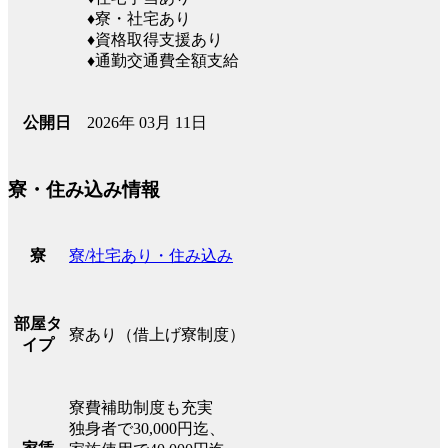
♦寮・社宅あり
♦資格取得支援あり
♦通勤交通費全額支給
2026年 03月 11日
公開日
寮・住み込み情報
寮/社宅あり・住み込み
寮
部屋タ
寮あり（借上げ寮制度）
イプ
寮費補助制度も充実
独身者で30,000円迄、