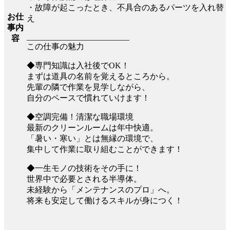
・故障が起こったとき、不具合のあるパーツを入れ替
お仕
え
事内
_________________________
容
この仕事の魅力
◆専門知識は入社後でOK！
まずは道具の名前を覚えるところから。
先輩の隣で作業を見学しながら、
自分のペースで慣れていけます！
◆空調完備！清潔な職場環境
最新のクリーンルームは年中快適。
「暑い・寒い」とは無縁の環境で、
集中して作業に取り組むことができます！
◆一生モノの技術をその手に！
世界中で必要とされる半導体。
未経験から「メンテナンスのプロ」へ。
将来も安定して働けるスキルが身につく！