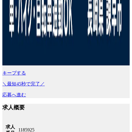
キープする
＼最短45秒で完了／
応募へ進む
求人概要
求人
1185925