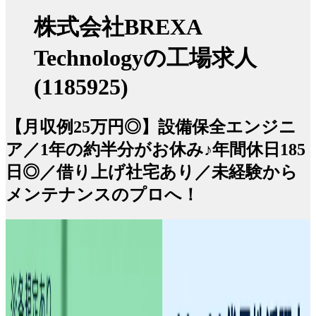
株式会社BREXA
Technologyの工場求人
(1185925)
【月収例25万円◎】設備保全エンジニ
ア／1年の約半分がお休み♪年間休日185
日◎／借り上げ社宅あり／未経験から
メンテナンスのプロへ！