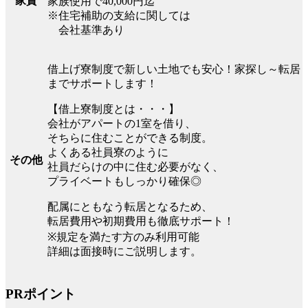
家賃
家族使用で40,000円迄
※住宅補助の支給に関しては
会社基準あり
借上げ寮制度で新しい土地でも安心！家探し～転居
までサポートします！
【借上寮制度とは・・・】
会社がアパートの1室を借り、
そちらに住むことができる制度。
よくある社員寮のように
その他
社員だらけの中に住む必要がなく、
プライベートもしっかり確保◎
配属にともなう転居となるため、
転居費用や初期費用も徹底サポート！
※規定を満たす方のみ利用可能
詳細は面接時にご説明します。
PRポイント