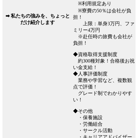
※利用規定あり
※寮費の50％は会社が負
➡ 私たちの強みを、ちょっと
担！
だけ紹介します
上限：単身3万円、ファ
ミリー4万円
※赴任時の旅費も会社が
負担！
◆資格取得支援制度
約300種対象！合格後お祝
い金支給！
◆人事評価制度
業務や学習など、複数観
点で評価！
グレード制でわかりやす
い！
◆その他
・保養施設
・労働組合
・サークル活動
・キャリアアドバイザー