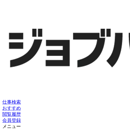
仕事検索
おすすめ
閲覧履歴
会員登録
メニュー