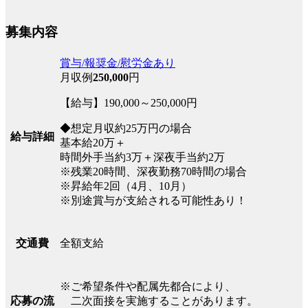
募集内容
賞与/報奨金/慰労金あり
月収例
250,000
円
【給与】190,000～250,000円
◆想定月収約25万円の場合
給与詳細
基本給20万＋
時間外手当約3万＋深夜手当約2万
※残業20時間、深夜勤務70時間の場合
※昇給年2回（4月、10月）
※別途賞与が支給される可能性あり！
全額支給
交通費
※ご希望条件や配属先都合により、
二次面接を実施することがあります。
応募の流