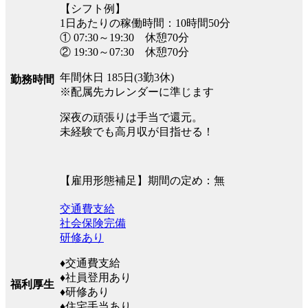
【シフト例】
1日あたりの稼働時間：10時間50分
① 07:30～19:30 休憩70分
② 19:30～07:30 休憩70分
年間休日 185日(3勤3休)
勤務時間
※配属先カレンダーに準じます
深夜の頑張りは手当で還元。
未経験でも高月収が目指せる！
【雇用形態補足】期間の定め：無
交通費支給
社会保険完備
研修あり
♦交通費支給
♦社員登用あり
福利厚生
♦研修あり
♦住宅手当あり