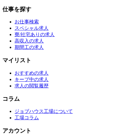
仕事を探す
お仕事検索
スペシャル求人
寮/社宅ありの求人
高収入の求人
期間工の求人
マイリスト
おすすめの求人
キープ中の求人
求人の閲覧履歴
コラム
ジョブハウス工場について
工場コラム
アカウント