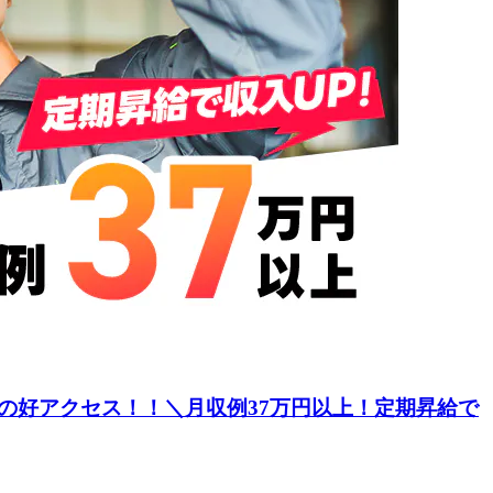
分の好アクセス！！＼月収例37万円以上！定期昇給で