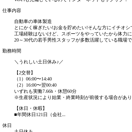
仕事内容
自動車の車体製造
とにかく稼ぎたい!お金を貯めたい!そんな方にイチオシで
工場経験はないけど、スポーツをやっていたから体力に
20～30代の若手男性スタッフが多数活躍している職場です♪
勤務時間
＼うれしい土日休み♪／
【2交替】
（1）06:00〜14:40
（2）16:00〜翌00:40
いずれも実働7.66h・休憩60分
※生産状況により始業・終業時刻が前後する場合があり
【休日・休暇】
■年間休日121日（会社...
休日
土日休み