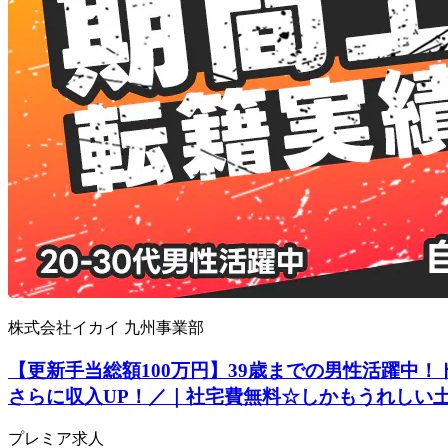
株式会社イカイ 九州事業部
【更新手当総額100万円】39歳までの男性活躍中！
さらに収入UP！／｜社宅費無料☆しかもうれしい土日休
プレミア求人