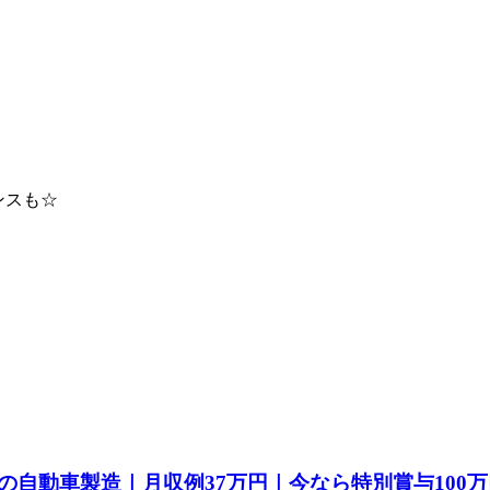
ンスも☆
自動車製造｜月収例37万円｜今なら特別賞与100