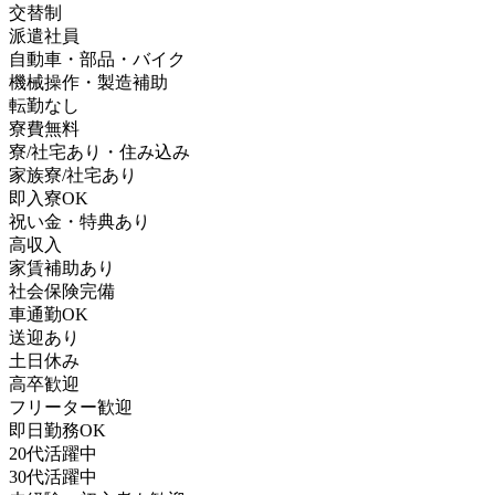
交替制
派遣社員
自動車・部品・バイク
機械操作・製造補助
転勤なし
寮費無料
寮/社宅あり・住み込み
家族寮/社宅あり
即入寮OK
祝い金・特典あり
高収入
家賃補助あり
社会保険完備
車通勤OK
送迎あり
土日休み
高卒歓迎
フリーター歓迎
即日勤務OK
20代活躍中
30代活躍中