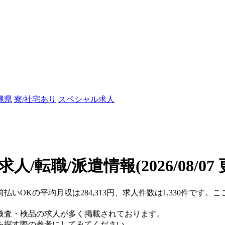
縄県
寮/社宅あり
スペシャル求人
求人/転職/派遣情報
(2026/08/07
払いOKの平均月収は284,313円、求人件数は1,330件です
検査・検品の求人が多く掲載されております。
を探す際の参考にしてみてください。