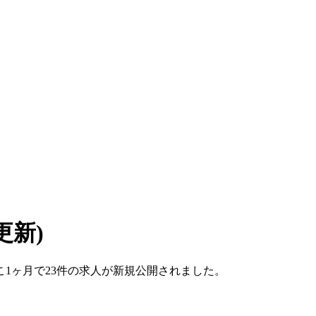
 更新)
。ここ1ヶ月で23件の求人が新規公開されました。