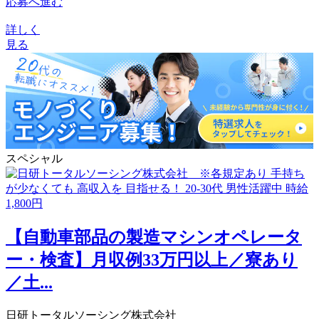
応募へ進む
詳しく
見る
スペシャル
【自動車部品の製造マシンオペレータ
ー・検査】月収例33万円以上／寮あり
／土...
日研トータルソーシング株式会社