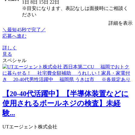
1日
8日
15日
22日
※目安になります、表記なしは面接時にご相談く
ださい
詳細を表示
＼最短45秒で完了／
応募へ進む
詳しく
見る
スペシャル
【20-40代活躍中】【半導体装置などに
使用されるボールネジの検査】未経
験...
UTエージェント株式会社