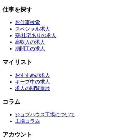
仕事を探す
お仕事検索
スペシャル求人
寮/社宅ありの求人
高収入の求人
期間工の求人
マイリスト
おすすめの求人
キープ中の求人
求人の閲覧履歴
コラム
ジョブハウス工場について
工場コラム
アカウント