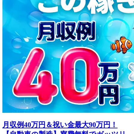
月収例40万円＆祝い金最大90万円！