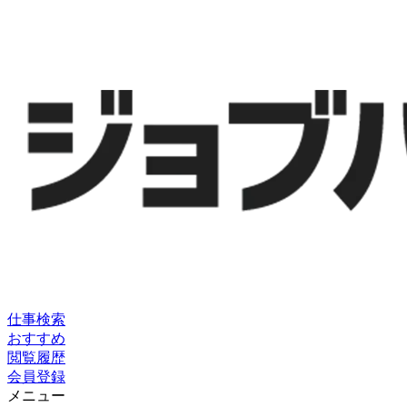
仕事検索
おすすめ
閲覧履歴
会員登録
メニュー