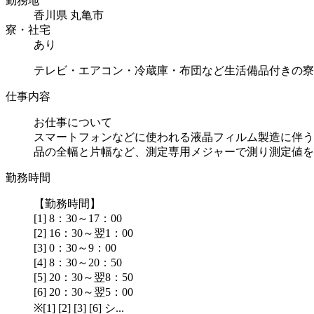
勤務地
香川県 丸亀市
寮・社宅
あり
テレビ・エアコン・冷蔵庫・布団など生活備品付きの寮
仕事内容
お仕事について
スマートフォンなどに使われる液晶フィルム製造に伴う
品の全幅と片幅など、測定専用メジャーで測り測定値をパ.
勤務時間
【勤務時間】
[1] 8：30～17：00
[2] 16：30～翌1：00
[3] 0：30～9：00
[4] 8：30～20：50
[5] 20：30～翌8：50
[6] 20：30～翌5：00
※[1] [2] [3] [6] シ...