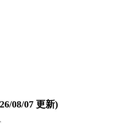
026/08/07 更新)
す。