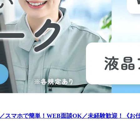
マホで簡単！WEB面談OK／未経験歓迎！《お仕事No