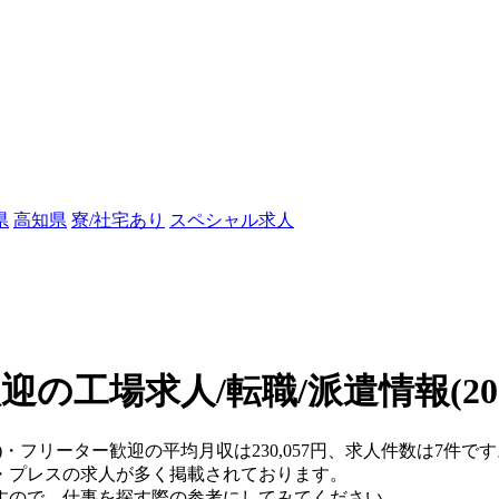
県
高知県
寮/社宅あり
スペシャル求人
迎の工場求人/転職/派遣情報
(2
)・フリーター歓迎の平均月収は230,057円、求人件数は7件で
・プレスの求人が多く掲載されております。
すので、仕事を探す際の参考にしてみてください。