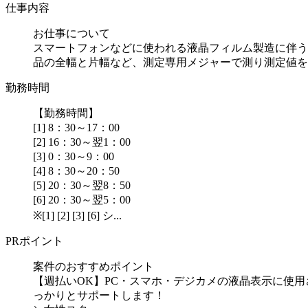
仕事内容
お仕事について
スマートフォンなどに使われる液晶フィルム製造に伴う
品の全幅と片幅など、測定専用メジャーで測り測定値をパ.
勤務時間
【勤務時間】
[1] 8：30～17：00
[2] 16：30～翌1：00
[3] 0：30～9：00
[4] 8：30～20：50
[5] 20：30～翌8：50
[6] 20：30～翌5：00
※[1] [2] [3] [6] シ...
PRポイント
案件のおすすめポイント
【週払いOK】PC・スマホ・デジカメの液晶表示に使
っかりとサポートします！