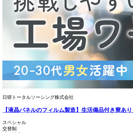
日研トータルソーシング株式会社
【液晶パネルのフィルム製造】生活備品付き寮あり／ス
スペシャル
交替制