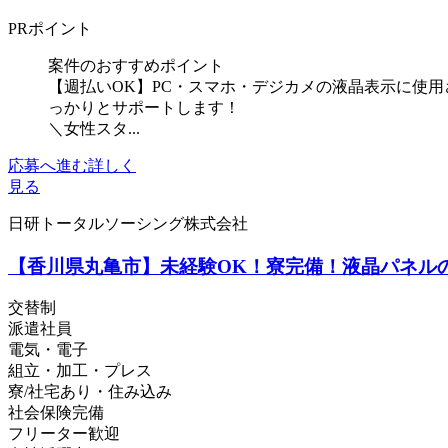
PRポイント
案件のおすすめポイント
【週払いOK】PC・スマホ・デジカメの液晶表示に使
っかりとサポートします！
＼女性スタ...
応募へ進む
詳しく
見る
日研トータルソーシング株式会社
【香川県丸亀市】未経験OK！寮完備！液晶パネルのフ
交替制
派遣社員
電気・電子
組立・加工・プレス
寮/社宅あり・住み込み
社会保険完備
フリーター歓迎