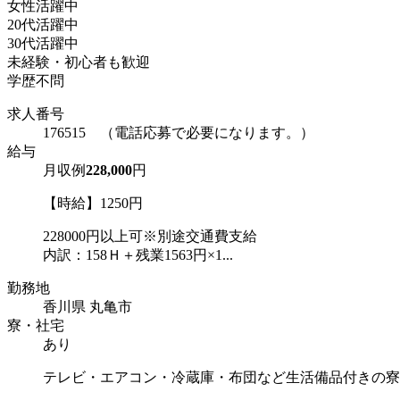
女性活躍中
20代活躍中
30代活躍中
未経験・初心者も歓迎
学歴不問
求人番号
176515 （電話応募で必要になります。）
給与
月収例
228,000
円
【時給】1250円
228000円以上可※別途交通費支給
内訳：158Ｈ＋残業1563円×1...
勤務地
香川県 丸亀市
寮・社宅
あり
テレビ・エアコン・冷蔵庫・布団など生活備品付きの寮