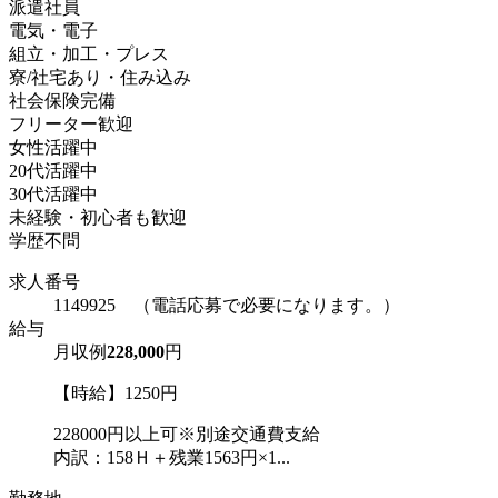
派遣社員
電気・電子
組立・加工・プレス
寮/社宅あり・住み込み
社会保険完備
フリーター歓迎
女性活躍中
20代活躍中
30代活躍中
未経験・初心者も歓迎
学歴不問
求人番号
1149925 （電話応募で必要になります。）
給与
月収例
228,000
円
【時給】1250円
228000円以上可※別途交通費支給
内訳：158Ｈ＋残業1563円×1...