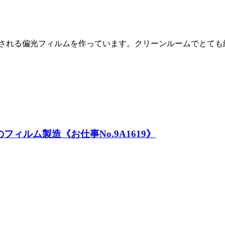
用される偏光フィルムを作っています。クリーンルームでとて
ィルム製造《お仕事No.9A1619》