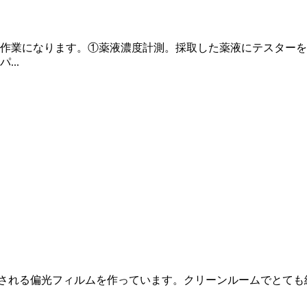
作業になります。①薬液濃度計測。採取した薬液にテスターを
..
用される偏光フィルムを作っています。クリーンルームでとて