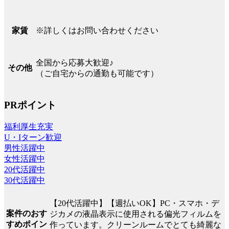
※詳しくはお問い合わせください
家賃
全国から応募大歓迎♪
その他
（ご自宅からの通勤も可能です）
PRポイント
福利厚生充実
U・Iターン歓迎
男性活躍中
女性活躍中
20代活躍中
30代活躍中
【20代活躍中】【週払いOK】PC・スマホ・デ
案件のおす
ジカメの液晶表示に使用される偏光フィルムを
すめポイン
作っています。クリーンルームでとても綺麗な