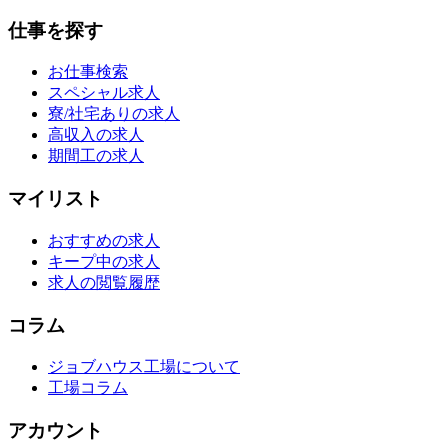
仕事を探す
お仕事検索
スペシャル求人
寮/社宅ありの求人
高収入の求人
期間工の求人
マイリスト
おすすめの求人
キープ中の求人
求人の閲覧履歴
コラム
ジョブハウス工場について
工場コラム
アカウント