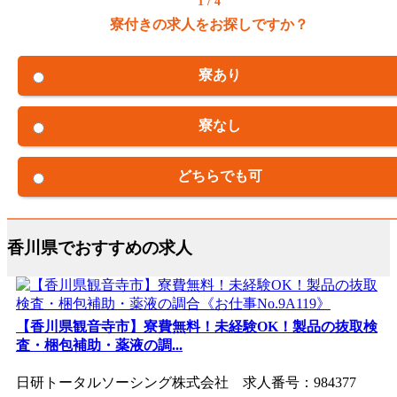
1 / 4
寮付きの求人をお探しですか？
寮あり
寮なし
どちらでも可
香川県でおすすめの求人
【香川県観音寺市】寮費無料！未経験OK！製品の抜取検
査・梱包補助・薬液の調...
日研トータルソーシング株式会社 求人番号：984377