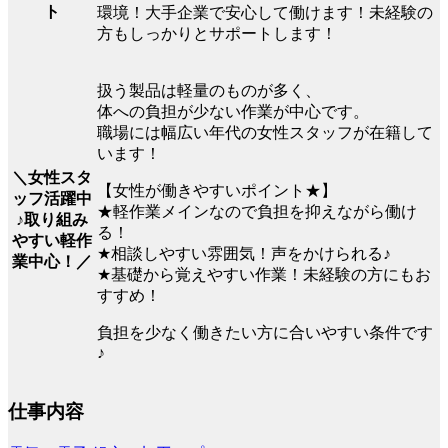
ト
環境！大手企業で安心して働けます！未経験の
方もしっかりとサポートします！
扱う製品は軽量のものが多く、
体への負担が少ない作業が中心です。
職場には幅広い年代の女性スタッフが在籍して
います！
＼女性スタ
【女性が働きやすいポイント★】
ッフ活躍中
★軽作業メインなので負担を抑えながら働け
♪取り組み
る！
やすい軽作
★相談しやすい雰囲気！声をかけられる♪
業中心！／
★基礎から覚えやすい作業！未経験の方にもお
すすめ！
負担を少なく働きたい方に合いやすい条件です
♪
仕事内容