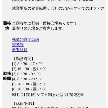
就業場所の変更範囲：会社の定めるすべてのオフィス
全国各地に登録・面接会場あります！
面接
最寄りの会場をご案内します。
地
残業20時間以内
交替制
派遣社員
【勤務時間】
[1] 8：30～17：00
[2] 16：30～翌1：00
勤務
[3] 0：30～9：00
時間
[4] 8：30～20：50
[5] 20：30～翌8：50
[6] 20：30～翌5：00
※[1] [2] [3] [6] シフト制または[4] [5] 2交替
【休日/休暇】