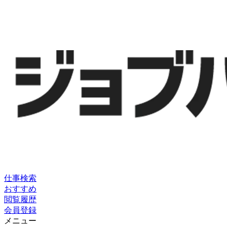
仕事検索
おすすめ
閲覧履歴
会員登録
メニュー