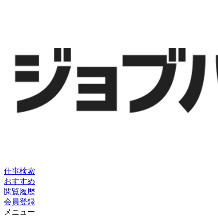
仕事検索
おすすめ
閲覧履歴
会員登録
メニュー