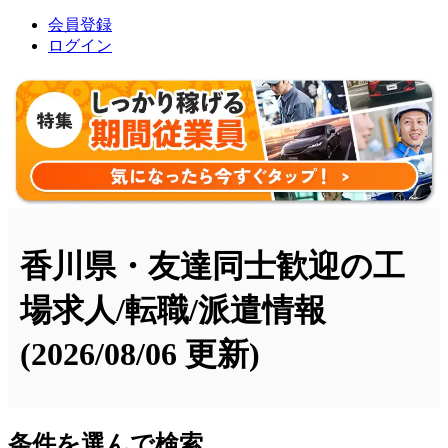
会員登録
ログイン
香川県・友達同士歓迎の工
場求人/転職/派遣情報
(2026/08/06 更新)
条件を選んで検索