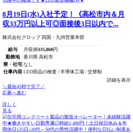
8月19日(水)入社予定！《高松市内＆月
収33万円以上可◎面接後3日以内で...
株式会社グロップ 四国・九州営業本部
給与
月収例
335,860
円
勤務地
香川県 高松市
寮・社宅
なし
仕事内容
LED部品の検査 / 半導体工場 / 交替制
詳細を表示
＼最短45秒で完了／
応募へ進む
詳しく
見る