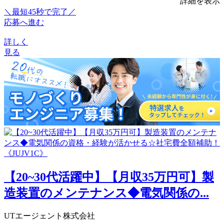
詳細を表示
＼最短45秒で完了／
応募へ進む
詳しく
見る
【20~30代活躍中】【月収35万円可】製
造装置のメンテナンス◆電気関係の...
UTエージェント株式会社