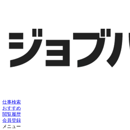
仕事検索
おすすめ
閲覧履歴
会員登録
メニュー