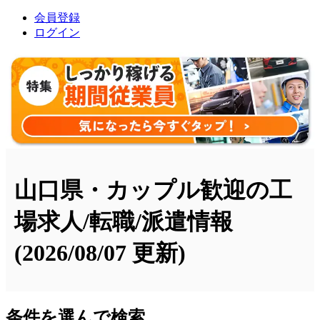
会員登録
ログイン
山口県・カップル歓迎の工
場求人/転職/派遣情報
(2026/08/07 更新)
条件を選んで検索