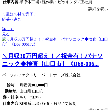
仕事内容
半導体工場 / 軽作業・ピッキング / 正社員
詳細を表示
＼最短45秒で完了／
応募へ進む
詳しく
見る
＼月収30万円超え！／祝金有！パナソ
ニック◆検査【山口市】《D68-006...
パーソルファクトリーパートナーズ株式会社
給与
月収例
301,000
円
勤務地
山口県 山口市
寮・社宅
あり（無料）
仕事内容
機械系工場 / 検査・検品 / 交替制