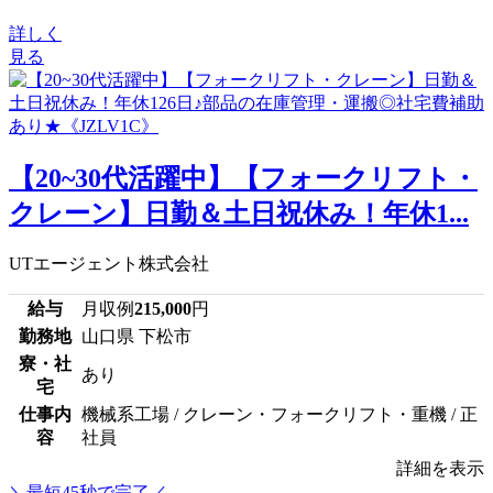
詳しく
見る
【20~30代活躍中】【フォークリフト・
クレーン】日勤＆土日祝休み！年休1...
UTエージェント株式会社
給与
月収例
215,000
円
勤務地
山口県 下松市
寮・社
あり
宅
仕事内
機械系工場 / クレーン・フォークリフト・重機 / 正
容
社員
詳細を表示
＼最短45秒で完了／