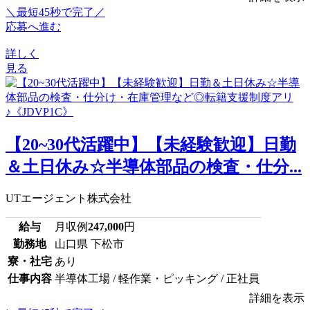
＼最短45秒で完了／
応募へ進む
詳しく
見る
【20~30代活躍中】【未経験歓迎】日勤
＆土日休み☆半導体部品の検査・仕分...
UTエージェント株式会社
給与
月収例
247,000
円
勤務地
山口県 下松市
寮・社宅
あり
仕事内容
半導体工場 / 軽作業・ピッキング / 正社員
詳細を表示