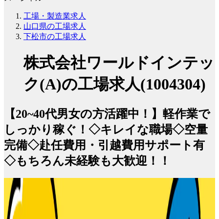
工場・製造業求人
山口県の工場求人
下松市の工場求人
株式会社ワールドインテッ
ク(A)の工場求人(1004304)
【20~40代男女の方活躍中！】軽作業で
しっかり稼ぐ！◇キレイな職場◇空量
完備◇赴任費用・引越費用サポート有
◇もちろん未経験も大歓迎！！