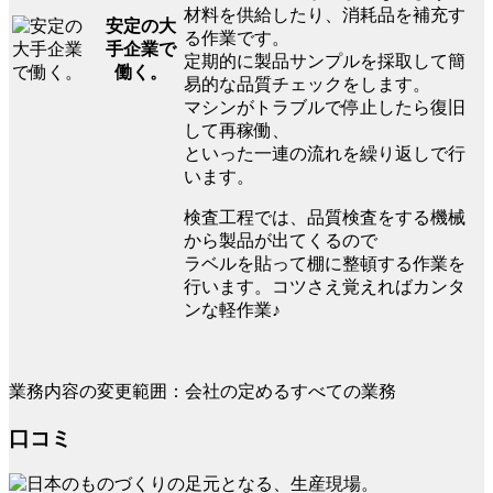
材料を供給したり、消耗品を補充す
安定の大
る作業です。
手企業で
定期的に製品サンプルを採取して簡
働く。
易的な品質チェックをします。
マシンがトラブルで停止したら復旧
して再稼働、
といった一連の流れを繰り返しで行
います。
検査工程では、品質検査をする機械
から製品が出てくるので
ラベルを貼って棚に整頓する作業を
行います。コツさえ覚えればカンタ
ンな軽作業♪
業務内容の変更範囲：会社の定めるすべての業務
口コミ