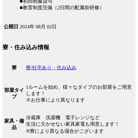
■初回制服貸与
■教育制度完備（2日間の配属前研修）
2024年 08月 02日
公開日
寮・住み込み情報
寮/社宅あり・住み込み
寮
1ルームを始め、様々なタイプのお部屋をご用意
部屋タイ
します！
プ
※お仕事により異なります
冷蔵庫 洗濯機 電子レンジなど
家具・備
生活に欠かせない家具家電も用意します！
品
※寮により異なる場合がございます