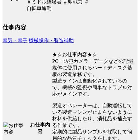
＃ミドル経験者 ＃即戦力 ＃
自転車通勤
仕事内容
電気・電子
機械操作・製造補助
★☆お仕事内容★☆
PC・防犯カメラ・データなどの記憶
媒体に使用されるハードディスク基
板の製造業務です。
製造ラインは自動化されているの
で、機械の監視や簡単なトラブル対
応がメインです。
製造オペレーターは、自動運転して
いる製造マシンが止まらないように
材料を供給したり、消耗品を補充す
お仕事内
る作業です。
容
定期的に製品サンプルを採取して簡
易的な品質チェックをします。