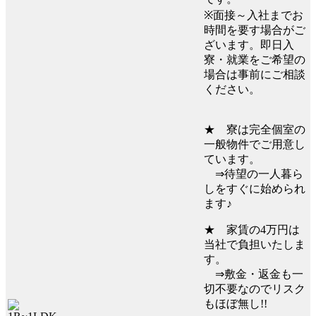
※面接～入社までお
時間を要す場合がご
ざいます。即日入
寮・就業をご希望の
場合は事前にご相談
ください。
★ 寮は完全個室の
一般物件でご用意し
ています。
⇒待望の一人暮ら
しをすぐに始められ
ます♪
★ 家賃の4万円は
当社で負担いたしま
す。
⇒敷金・返金も一
切不要なのでリスク
もほぼ無し!!