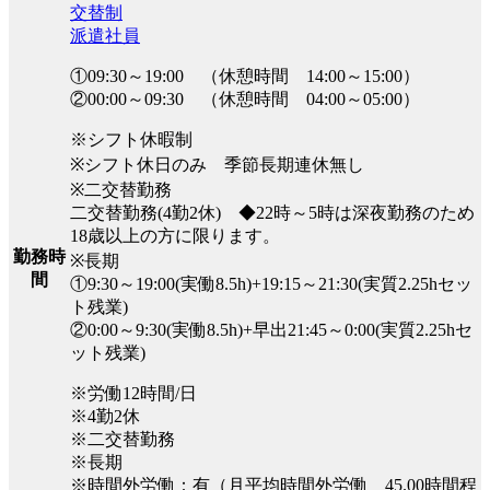
交替制
派遣社員
①09:30～19:00 （休憩時間 14:00～15:00）
②00:00～09:30 （休憩時間 04:00～05:00）
※シフト休暇制
※シフト休日のみ 季節長期連休無し
※二交替勤務
二交替勤務(4勤2休) ◆22時～5時は深夜勤務のため
18歳以上の方に限ります。
勤務時
※長期
間
①9:30～19:00(実働8.5h)+19:15～21:30(実質2.25hセッ
ト残業)
②0:00～9:30(実働8.5h)+早出21:45～0:00(実質2.25hセ
ット残業)
※労働12時間/日
※4勤2休
※二交替勤務
※長期
※時間外労働：有（月平均時間外労働 45.00時間程