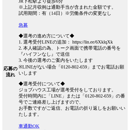
JR下松駅より徒歩6分
※上記月収例は通勤手当が含まれた金額です。
試用期間：有（14日）※労働条件の変更なし
急募
◆選考の進め方について◆
1. 選考受付LINEの追加： https://lin.ee/6XklqXk
2. 本人確認の為、トーク画面で携帯電話の番号を
『ハイフンなし』で送信
3. 今後の選考のご案内をいたします
※LINEがない場合「0120-802-659」までお電話お願
応募の
いします
流れ
◆選考受付について◆
ジョブハウス工場が選考受付をしております。
受付時間内に「LINE」または「0120-802-659」の番
号でご連絡差し上げますので、
お手数ですがご返信、お電話の折り返しをお願いい
たします。
車通勤OK