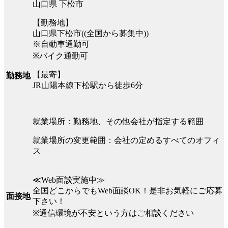
山口県 下松市
【勤務地】
山口県下松市((全国から募集中))
※自動車通勤可
※バイク通勤可
【最寄】
勤務地
JR山陽本線下松駅から徒歩6分
就業場所：勤務地、その他会社が指定する範囲
就業場所の変更範囲：会社の定めるすべてのオフィ
ス
≪Web面談実施中≫
全国どこからでもWeb面談OK！是非お気軽にご応募
面接地
下さい！
※通信環境が不安という方はご相談ください