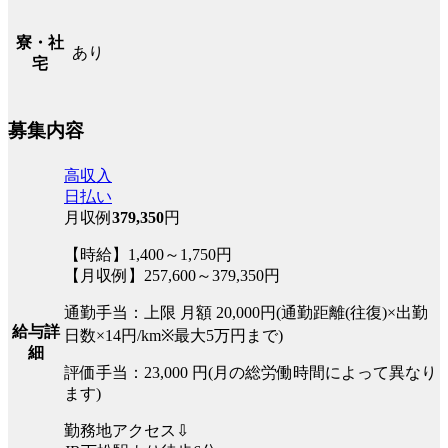
寮・社
あり
宅
募集内容
高収入
日払い
月収例
379,350
円
【時給】1,400～1,750円
【月収例】257,600～379,350円
通勤手当：上限 月額 20,000円(通勤距離(往復)×出勤
給与詳
日数×14円/km※最大5万円まで)
細
評価手当：23,000 円(月の総労働時間によって異なり
ます)
勤務地アクセス⇩