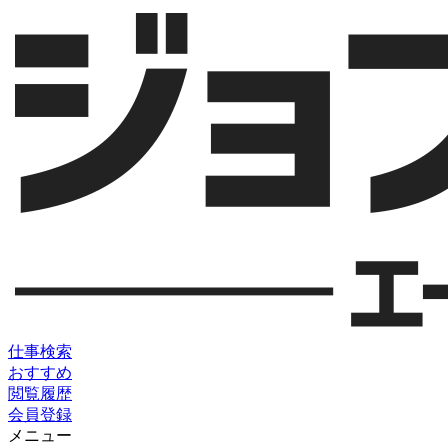
仕事検索
おすすめ
閲覧履歴
会員登録
メニュー