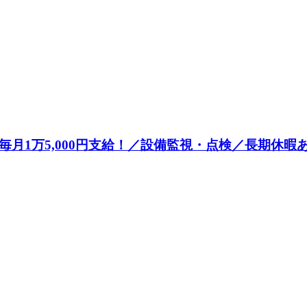
月1万5,000円支給！／設備監視・点検／長期休暇