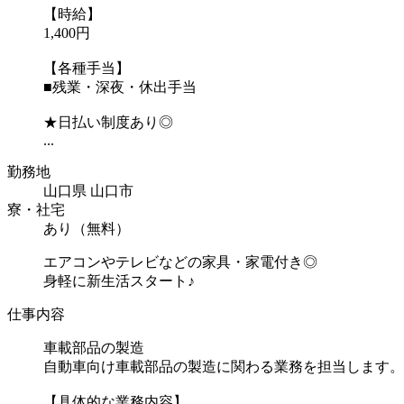
【時給】
1,400円
【各種手当】
■残業・深夜・休出手当
★日払い制度あり◎
...
勤務地
山口県 山口市
寮・社宅
あり（無料）
エアコンやテレビなどの家具・家電付き◎
身軽に新生活スタート♪
仕事内容
車載部品の製造
自動車向け車載部品の製造に関わる業務を担当します。
【具体的な業務内容】