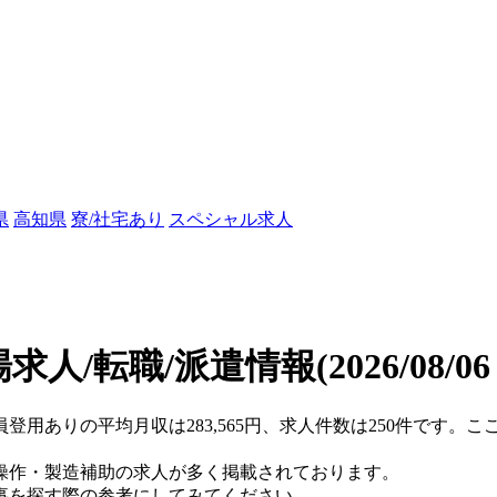
県
高知県
寮/社宅あり
スペシャル求人
求人/転職/派遣情報
(2026/08/0
員登用ありの平均月収は283,565円、求人件数は250件です。
操作・製造補助の求人が多く掲載されております。
事を探す際の参考にしてみてください。