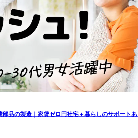
載部品の製造｜家賃ゼロ円社宅＋暮らしのサポートあり