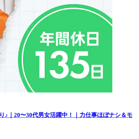
♪｜20〜30代男女活躍中！｜力仕事ほぼナシ＆モ