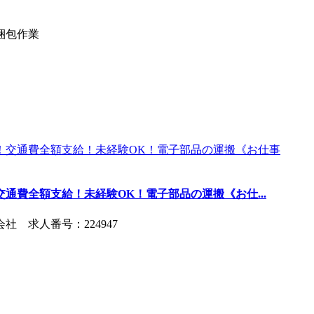
梱包作業
通費全額支給！未経験OK！電子部品の運搬《お仕...
 求人番号：224947