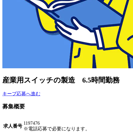
産業用スイッチの製造 6.5時間勤務
キープ
応募へ進む
募集概要
1197476
求人番号
※電話応募で必要になります。