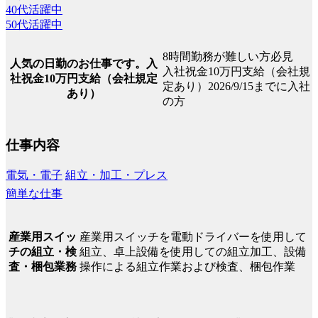
40代活躍中
50代活躍中
8時間勤務が難しい方必見
人気の日勤のお仕事です。入
入社祝金10万円支給（会社規
社祝金10万円支給（会社規定
定あり）2026/9/15までに入社
あり）
の方
仕事内容
電気・電子
組立・加工・プレス
簡単な仕事
産業用スイッチを電動ドライバーを使用して
産業用スイッ
組立、卓上設備を使用しての組立加工、設備
チの組立・検
操作による組立作業および検査、梱包作業
査・梱包業務