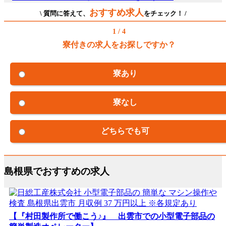
おすすめ求人
\ 質問に答えて、
をチェック！ /
1 / 4
寮付きの求人をお探しですか？
寮あり
寮なし
どちらでも可
島根県でおすすめの求人
【『村田製作所で働こう♪』 出雲市での小型電子部品の