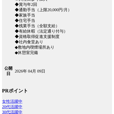
◆賞与年2回
◆通勤手当（上限20,000円/月）
◆家族手当
◆住宅手当
◆残業手当（全額支給）
◆有給休暇（法定通り付与）
◆資格取得促進支援制度
◆社内食堂あり
◆敷地内喫煙場所あり
◆休憩室完備
公開
2026年 04月 09日
日
PRポイント
女性活躍中
20代活躍中
30代活躍中