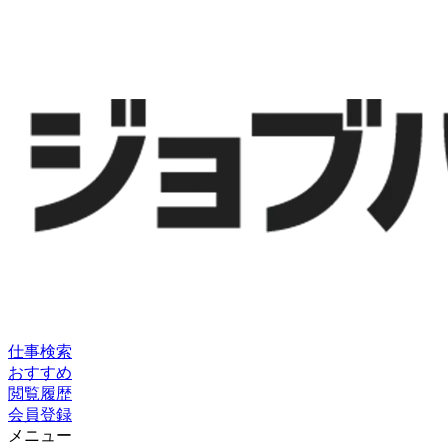
仕事検索
おすすめ
閲覧履歴
会員登録
メニュー