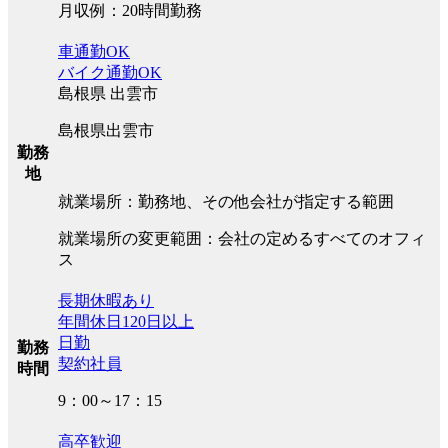
月収例：20時間勤務
車通勤OK
バイク通勤OK
島根県 出雲市
島根県出雲市
勤務
地
就業場所：勤務地、その他会社が指定する範囲
就業場所の変更範囲：会社の定めるすべてのオフィ
ス
長期休暇あり
年間休日120日以上
日勤
勤務
契約社員
時間
9：00～17：15
高卒歓迎