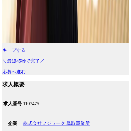
キープする
＼最短45秒で完了／
応募へ進む
求人概要
求人番号
1197475
株式会社フジワーク 鳥取事業所
企業