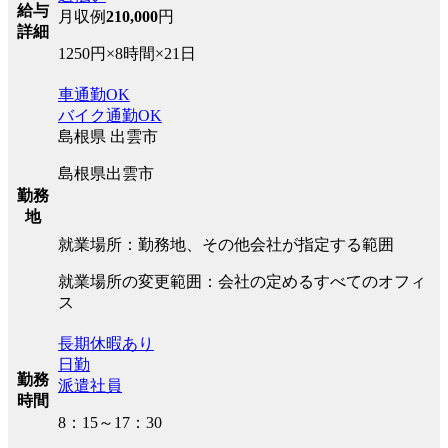
給与
月収例
210,000
円
詳細
1250円×8時間×21日
車通勤OK
バイク通勤OK
島根県 出雲市
島根県出雲市
勤務
地
就業場所：勤務地、その他会社が指定する範囲
就業場所の変更範囲：会社の定めるすべてのオフィ
ス
長期休暇あり
日勤
勤務
派遣社員
時間
8：15～17：30