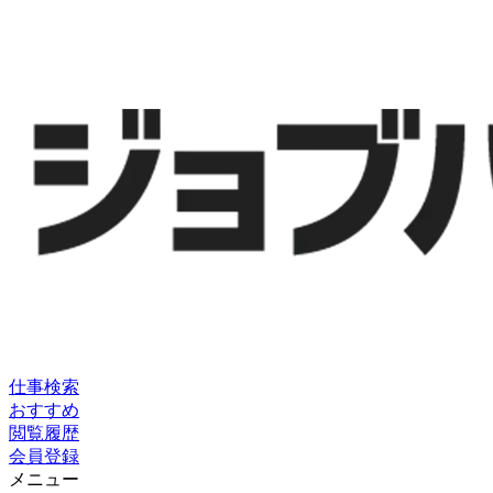
仕事検索
おすすめ
閲覧履歴
会員登録
メニュー