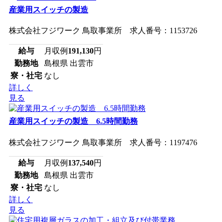
産業用スイッチの製造
株式会社フジワーク 鳥取事業所 求人番号：1153726
給与
月収例
191,130
円
勤務地
島根県 出雲市
寮・社宅
なし
詳しく
見る
産業用スイッチの製造 6.5時間勤務
株式会社フジワーク 鳥取事業所 求人番号：1197476
給与
月収例
137,540
円
勤務地
島根県 出雲市
寮・社宅
なし
詳しく
見る