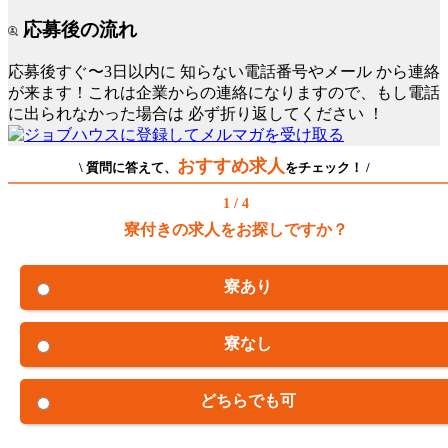
応募後の流れ
応募後すぐ〜3日以内に
知らない電話番号やメール
から連絡
が来ます！これは企業からの連絡になりますので、もし電話
に出られなかった場合は
必ず折り返してください
！
おすすめ求人
\ 質問に答えて、
をチェック！ /
1 / 4
寮付きの求人をお探しですか？
寮あり
寮なし
どちらでも可