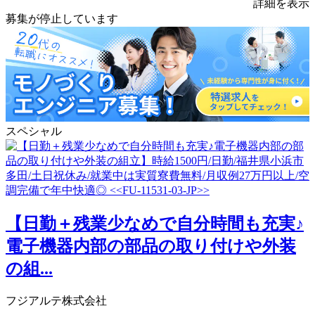
詳細を表示
募集が停止しています
スペシャル
【日勤＋残業少なめで自分時間も充実♪
電子機器内部の部品の取り付けや外装
の組...
フジアルテ株式会社