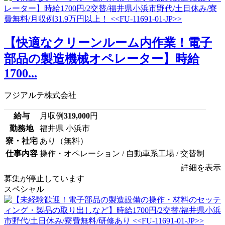
【快適なクリーンルーム内作業！電子
部品の製造機械オペレーター】時給
1700...
フジアルテ株式会社
給与
月収例
319,000
円
勤務地
福井県 小浜市
寮・社宅
あり（無料）
仕事内容
操作・オペレーション / 自動車系工場 / 交替制
詳細を表示
募集が停止しています
スペシャル