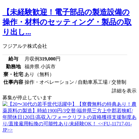
【未経験歓迎！電子部品の製造設備の
操作・材料のセッティング・製品の取
り出し...
フジアルテ株式会社
給与
月収例
319,000
円
勤務地
福井県 小浜市
寮・社宅
あり（無料）
仕事内容
操作・オペレーション / 自動車系工場 / 交替制
詳細を表示
募集が停止しています