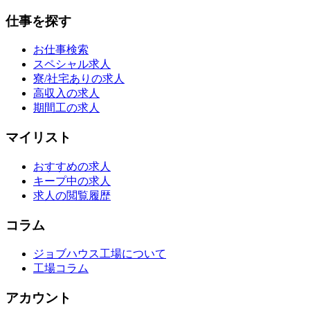
仕事を探す
お仕事検索
スペシャル求人
寮/社宅ありの求人
高収入の求人
期間工の求人
マイリスト
おすすめの求人
キープ中の求人
求人の閲覧履歴
コラム
ジョブハウス工場について
工場コラム
アカウント