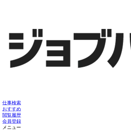
仕事検索
おすすめ
閲覧履歴
会員登録
メニュー