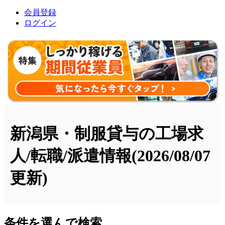
会員登録
ログイン
新潟県・制服貸与の工場求
人/転職/派遣情報
(2026/08/07
更新)
条件を選んで検索