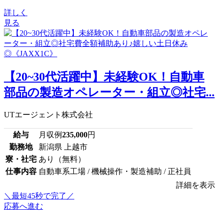
詳しく
見る
【20~30代活躍中】未経験OK！自動車
部品の製造オペレーター・組立◎社宅...
UTエージェント株式会社
給与
月収例
235,000
円
勤務地
新潟県 上越市
寮・社宅
あり（無料）
仕事内容
自動車系工場 / 機械操作・製造補助 / 正社員
詳細を表示
＼最短45秒で完了／
応募へ進む